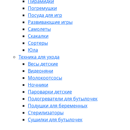
Пирамидки
Погремушки
Посуда для игр
Развивающие игры
Самолеты
Скакалки
Сортеры
Юла
Техника для ухода
Весы детские
Видеоняни
Молокоотсосы
Ночники
Пароварки детские
Подогреватели для бутылочек
Подушки для беременных
Стерилизаторы
Сушилки для бутылочек