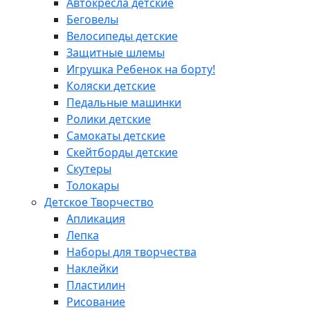
Автокресла детские
Беговелы
Велосипеды детские
Защитные шлемы
Игрушка Ребенок на борту!
Коляски детские
Педальные машинки
Ролики детские
Самокаты детские
Скейтборды детские
Скутеры
Толокары
Детское Творчество
Апликация
Лепка
Наборы для творчества
Наклейки
Пластилин
Рисование