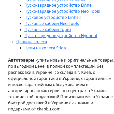
Пуско-зарядное устройство Einhell
Пуско-зарядное устройство Neo Tools
Пусковое устройство Einhell
Пусковые кабели Neo Tools
Пусковые кабели Topex
Пуско-зарядное устройство Hyundai
Цепи на колеса
Цепи на колеса Stiga
Автотовары
купить новые и оригинальные товары,
по выгодной цене, в полной комплектации, без
распаковки в Украине, со склада в г. Киев, с
официальной гарантией в Украине, с гарантийным
и после-гарантийным обслуживанием в
авторизированных сервисных центрах в Украине,
технической поддержкой Производителя в Украине,
быстрой доставкой в Украине с акциями и
подарками от ckapbu.com