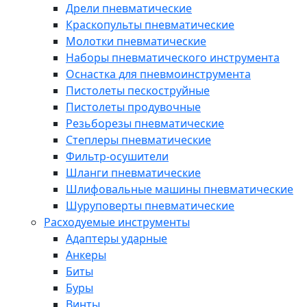
Дрели пневматические
Краскопульты пневматические
Молотки пневматические
Наборы пневматического инструмента
Оснастка для пневмоинструмента
Пистолеты пескоструйные
Пистолеты продувочные
Резьборезы пневматические
Степлеры пневматические
Фильтр-осушители
Шланги пневматические
Шлифовальные машины пневматические
Шуруповерты пневматические
Расходуемые инструменты
Адаптеры ударные
Анкеры
Биты
Буры
Винты