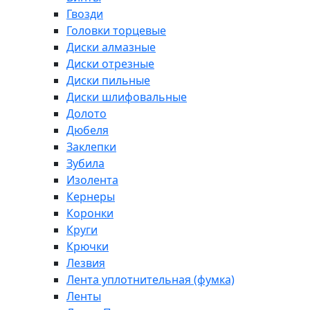
Гвозди
Головки торцевые
Диски алмазные
Диски отрезные
Диски пильные
Диски шлифовальные
Долото
Дюбеля
Заклепки
Зубила
Изолента
Кернеры
Коронки
Круги
Крючки
Лезвия
Лента уплотнительная (фумка)
Ленты