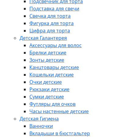
Подсвечник для торта
Подставка для свечи
Свечка для торта
Фигурка для торта
Цифра для торта
Детская Галантерея
Аксессуары для волос
Брелки детские
Зонты детские
Канцтовары детские
Кошельки детские
Очки детские
Рюкзаки детские
Сумки детские
Футляры для очков
Часы настенные детские
Детская Гигиена
Ванночки
Вкладыши в бюстгальтер