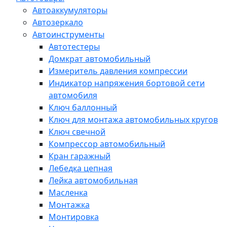
Автоаккумуляторы
Автозеркало
Автоинструменты
Автотестеры
Домкрат автомобильный
Измеритель давления компрессии
Индикатор напряжения бортовой сети
автомобиля
Ключ баллонный
Ключ для монтажа автомобильных кругов
Ключ свечной
Компрессор автомобильный
Кран гаражный
Лебедка цепная
Лейка автомобильная
Масленка
Монтажка
Монтировка