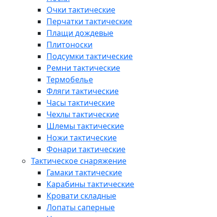
Очки тактические
Перчатки тактические
Плащи дождевые
Плитоноски
Подсумки тактические
Ремни тактические
Термобелье
Фляги тактические
Часы тактические
Чехлы тактические
Шлемы тактические
Ножи тактические
Фонари тактические
Тактическое снаряжение
Гамаки тактические
Карабины тактические
Кровати складные
Лопаты саперные