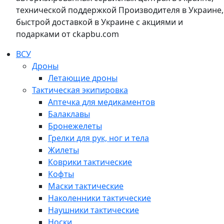
технической поддержкой Производителя в Украине,
быстрой доставкой в Украине с акциями и
подарками от ckapbu.com
ВСУ
Дроны
Летающие дроны
Тактическая экипировка
Аптечка для медикаментов
Балаклавы
Бронежелеты
Грелки для рук, ног и тела
Жилеты
Коврики тактические
Кофты
Маски тактические
Наколенники тактические
Наушники тактические
Носки