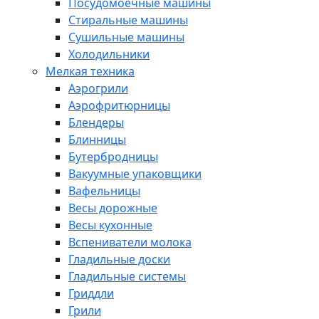
Посудомоечные машины
Стиральные машины
Сушильные машины
Холодильники
Мелкая техника
Аэрогрили
Аэрофритюрницы
Блендеры
Блинницы
Бутербродницы
Вакуумные упаковщики
Вафельницы
Весы дорожные
Весы кухонные
Вспениватели молока
Гладильные доски
Гладильные системы
Гриддли
Грили