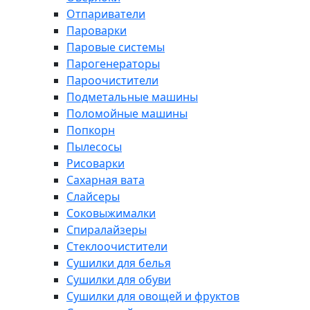
Отпариватели
Пароварки
Паровые системы
Парогенераторы
Пароочистители
Подметальные машины
Поломойные машины
Попкорн
Пылесосы
Рисоварки
Сахарная вата
Слайсеры
Соковыжималки
Спиралайзеры
Стеклоочистители
Сушилки для белья
Сушилки для обуви
Сушилки для овощей и фруктов