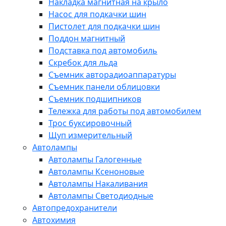
Накладка магнитная на крыло
Насос для подкачки шин
Пистолет для подкачки шин
Поддон магнитный
Подставка под автомобиль
Скребок для льда
Съемник авторадиоаппаратуры
Съемник панели облицовки
Съемник подшипников
Тележка для работы под автомобилем
Трос буксировочный
Щуп измерительный
Автолампы
Автолампы Галогенные
Автолампы Ксеноновые
Автолампы Накаливания
Автолампы Светодиодные
Автопредохранители
Автохимия