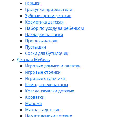
Горшки
Грызунки-прорезатели
Зубные щетки детские
Косметика детская
Набор по уходу за ребенком
Накладки на соски
Прорезыватели
Пустышки
Соски для бутылочек
Детская Мебель
Игровые домики и палатки
Игровые столики
Игровые стульчики
Комоды-пеленаторы
Кресла-качалки детские
Кроватки
Манежи
Матрасы детские
Наматрасники детские