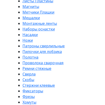
Листы Пластины
Магниты
Метчики Плашки
Мешалки
Монтажные ленты
Наборы оснастки
Насадки
Ножи
Патроны сверлильные
Пилочки для лобзика
Полотна
Проволока сварочная
Ремни стяжные
Сверла
Скобы
Стержни клеевые
Фиксаторы
Фрезы
Хомуты