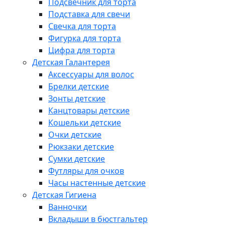
Подсвечник для торта
Подставка для свечи
Свечка для торта
Фигурка для торта
Цифра для торта
Детская Галантерея
Аксессуары для волос
Брелки детские
Зонты детские
Канцтовары детские
Кошельки детские
Очки детские
Рюкзаки детские
Сумки детские
Футляры для очков
Часы настенные детские
Детская Гигиена
Ванночки
Вкладыши в бюстгальтер