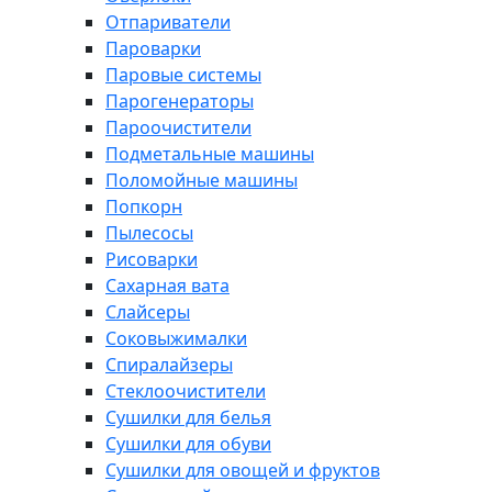
Отпариватели
Пароварки
Паровые системы
Парогенераторы
Пароочистители
Подметальные машины
Поломойные машины
Попкорн
Пылесосы
Рисоварки
Сахарная вата
Слайсеры
Соковыжималки
Спиралайзеры
Стеклоочистители
Сушилки для белья
Сушилки для обуви
Сушилки для овощей и фруктов