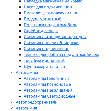
Накладка магнитная на крыло
Насос для подкачки шин
Пистолет для подкачки шин
Поддон магнитный
Подставка под автомобиль
Скребок для льда
Съемник авторадиоаппаратуры
Съемник панели облицовки
Съемник подшипников
Тележка для работы под автомобилем
Трос буксировочный
Щуп измерительный
Автолампы
Автолампы Галогенные
Автолампы Ксеноновые
Автолампы Накаливания
Автолампы Светодиодные
Автопредохранители
Автохимия