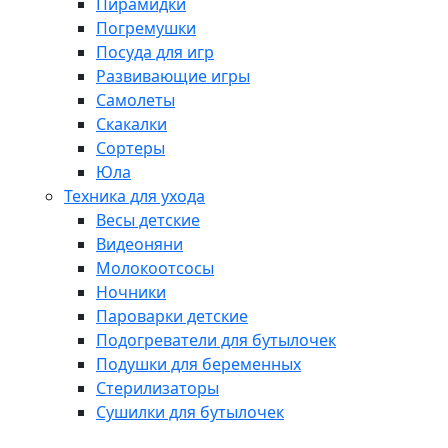
Пирамидки
Погремушки
Посуда для игр
Развивающие игры
Самолеты
Скакалки
Сортеры
Юла
Техника для ухода
Весы детские
Видеоняни
Молокоотсосы
Ночники
Пароварки детские
Подогреватели для бутылочек
Подушки для беременных
Стерилизаторы
Сушилки для бутылочек