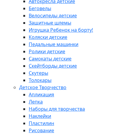
Автокресла детские
Беговелы
Велосипеды детские
Защитные шлемы
Игрушка Ребенок на борту!
Коляски детские
Педальные машинки
Ролики детские
Самокаты детские
Скейтборды детские
Скутеры
Толокары
Детское Творчество
Апликация
Лепка
Наборы для творчества
Наклейки
Пластилин
Рисование