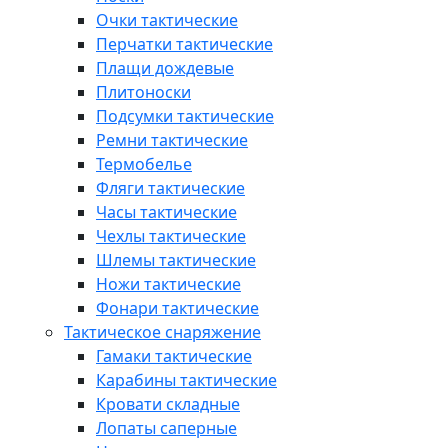
Очки тактические
Перчатки тактические
Плащи дождевые
Плитоноски
Подсумки тактические
Ремни тактические
Термобелье
Фляги тактические
Часы тактические
Чехлы тактические
Шлемы тактические
Ножи тактические
Фонари тактические
Тактическое снаряжение
Гамаки тактические
Карабины тактические
Кровати складные
Лопаты саперные