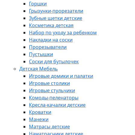
Горшки
Грызунки-прорезатели
Зубные щетки детские
Косметика детская
Набор по уходу за ребенком
Накладки на соски
Прорезыватели
Пустышки
Соски для бутылочек
Детская Мебель
Игровые домики и палатки
Игровые столики
Игровые стульчики
Комоды-пеленаторы
Кресла-качалки детские
Кроватки
Манежи
Матрасы детские
Наматрасники детские