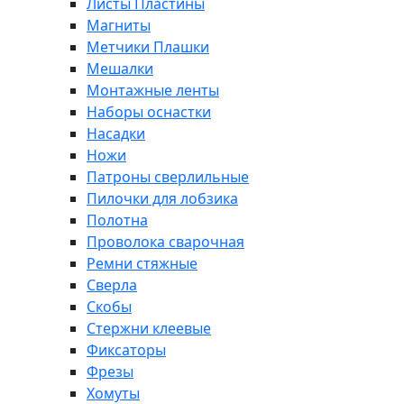
Листы Пластины
Магниты
Метчики Плашки
Мешалки
Монтажные ленты
Наборы оснастки
Насадки
Ножи
Патроны сверлильные
Пилочки для лобзика
Полотна
Проволока сварочная
Ремни стяжные
Сверла
Скобы
Стержни клеевые
Фиксаторы
Фрезы
Хомуты