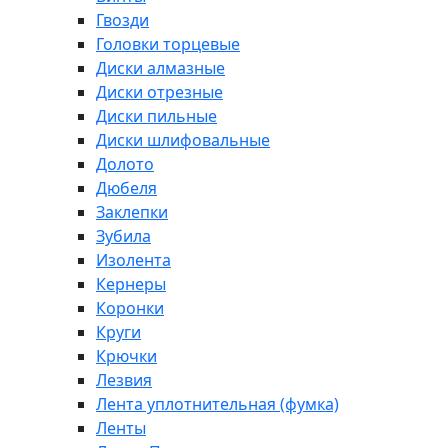
Гвозди
Головки торцевые
Диски алмазные
Диски отрезные
Диски пильные
Диски шлифовальные
Долото
Дюбеля
Заклепки
Зубила
Изолента
Кернеры
Коронки
Круги
Крючки
Лезвия
Лента уплотнительная (фумка)
Ленты