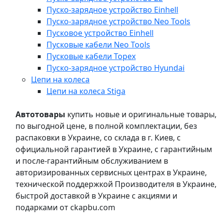
Пуско-зарядное устройство Einhell
Пуско-зарядное устройство Neo Tools
Пусковое устройство Einhell
Пусковые кабели Neo Tools
Пусковые кабели Topex
Пуско-зарядное устройство Hyundai
Цепи на колеса
Цепи на колеса Stiga
Автотовары
купить новые и оригинальные товары,
по выгодной цене, в полной комплектации, без
распаковки в Украине, со склада в г. Киев, с
официальной гарантией в Украине, с гарантийным
и после-гарантийным обслуживанием в
авторизированных сервисных центрах в Украине,
технической поддержкой Производителя в Украине,
быстрой доставкой в Украине с акциями и
подарками от ckapbu.com