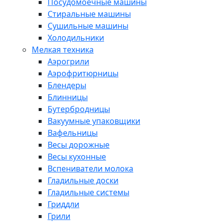
Посудомоечные машины
Стиральные машины
Сушильные машины
Холодильники
Мелкая техника
Аэрогрили
Аэрофритюрницы
Блендеры
Блинницы
Бутербродницы
Вакуумные упаковщики
Вафельницы
Весы дорожные
Весы кухонные
Вспениватели молока
Гладильные доски
Гладильные системы
Гриддли
Грили