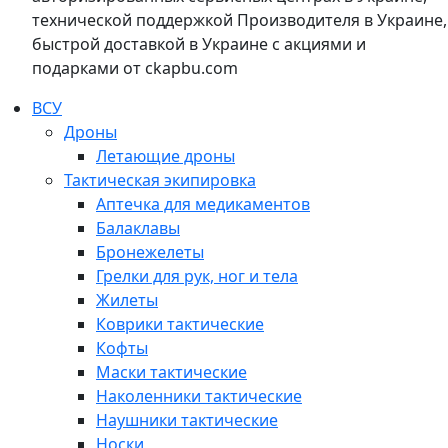
технической поддержкой Производителя в Украине,
быстрой доставкой в Украине с акциями и
подарками от ckapbu.com
ВСУ
Дроны
Летающие дроны
Тактическая экипировка
Аптечка для медикаментов
Балаклавы
Бронежелеты
Грелки для рук, ног и тела
Жилеты
Коврики тактические
Кофты
Маски тактические
Наколенники тактические
Наушники тактические
Носки