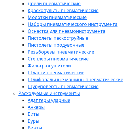
Дрели пневматические
Краскопульты пневматические
Молотки пневматические
Наборы пневматического инструмента
Оснастка для пневмоинструмента
Пистолеты пескоструйные
Пистолеты продувочные
Резьборезы пневматические
Степлеры пневматические
Фильтр-осушители
Шланги пневматические
Шлифовальные машины пневматические
Шуруповерты пневматические
Расходуемые инструменты
Адаптеры ударные
Анкеры
Биты
Буры
Винты