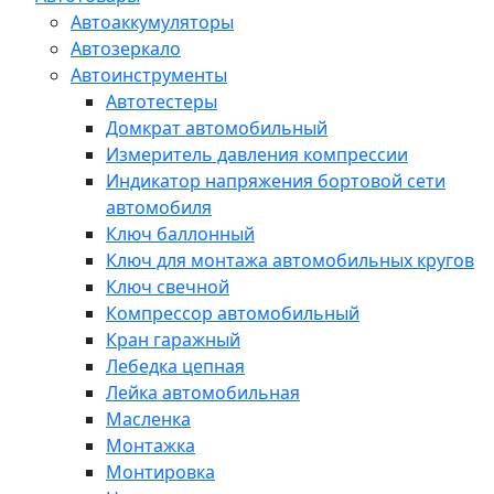
Автоаккумуляторы
Автозеркало
Автоинструменты
Автотестеры
Домкрат автомобильный
Измеритель давления компрессии
Индикатор напряжения бортовой сети
автомобиля
Ключ баллонный
Ключ для монтажа автомобильных кругов
Ключ свечной
Компрессор автомобильный
Кран гаражный
Лебедка цепная
Лейка автомобильная
Масленка
Монтажка
Монтировка