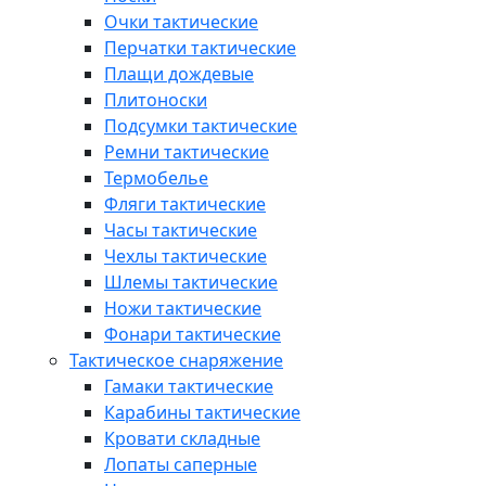
Очки тактические
Перчатки тактические
Плащи дождевые
Плитоноски
Подсумки тактические
Ремни тактические
Термобелье
Фляги тактические
Часы тактические
Чехлы тактические
Шлемы тактические
Ножи тактические
Фонари тактические
Тактическое снаряжение
Гамаки тактические
Карабины тактические
Кровати складные
Лопаты саперные