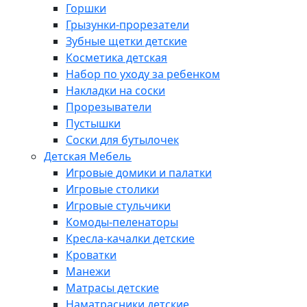
Горшки
Грызунки-прорезатели
Зубные щетки детские
Косметика детская
Набор по уходу за ребенком
Накладки на соски
Прорезыватели
Пустышки
Соски для бутылочек
Детская Мебель
Игровые домики и палатки
Игровые столики
Игровые стульчики
Комоды-пеленаторы
Кресла-качалки детские
Кроватки
Манежи
Матрасы детские
Наматрасники детские