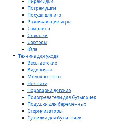
Пирамидки
Погремушки
Посуда для игр
Развивающие игры
Самолеты
Скакалки
Сортеры
Юла
Техника для ухода
Весы детские
Видеоняни
Молокоотсосы
Ночники
Пароварки детские
Подогреватели для бутылочек
Подушки для беременных
Стерилизаторы
Сушилки для бутылочек