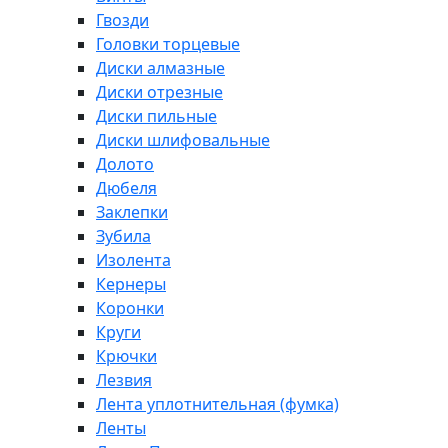
Гвозди
Головки торцевые
Диски алмазные
Диски отрезные
Диски пильные
Диски шлифовальные
Долото
Дюбеля
Заклепки
Зубила
Изолента
Кернеры
Коронки
Круги
Крючки
Лезвия
Лента уплотнительная (фумка)
Ленты