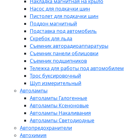
Накладка магнитная на крыло
Насос для подкачки шин
Пистолет для подкачки шин
Поддон магнитный
Подставка под автомобиль
Скребок для льда
Съемник авторадиоаппаратуры
Съемник панели облицовки
Съемник подшипников
Тележка для работы под автомобилем
Трос буксировочный
Щуп измерительный
Автолампы
Автолампы Галогенные
Автолампы Ксеноновые
Автолампы Накаливания
Автолампы Светодиодные
Автопредохранители
Автохимия