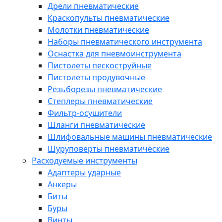
Дрели пневматические
Краскопульты пневматические
Молотки пневматические
Наборы пневматического инструмента
Оснастка для пневмоинструмента
Пистолеты пескоструйные
Пистолеты продувочные
Резьборезы пневматические
Степлеры пневматические
Фильтр-осушители
Шланги пневматические
Шлифовальные машины пневматические
Шуруповерты пневматические
Расходуемые инструменты
Адаптеры ударные
Анкеры
Биты
Буры
Винты