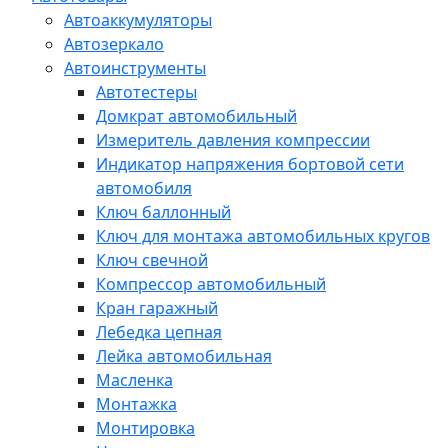
Автоаккумуляторы
Автозеркало
Автоинструменты
Автотестеры
Домкрат автомобильный
Измеритель давления компрессии
Индикатор напряжения бортовой сети
автомобиля
Ключ баллонный
Ключ для монтажа автомобильных кругов
Ключ свечной
Компрессор автомобильный
Кран гаражный
Лебедка цепная
Лейка автомобильная
Масленка
Монтажка
Монтировка