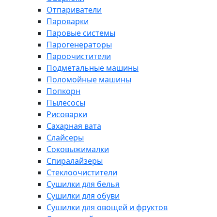
Отпариватели
Пароварки
Паровые системы
Парогенераторы
Пароочистители
Подметальные машины
Поломойные машины
Попкорн
Пылесосы
Рисоварки
Сахарная вата
Слайсеры
Соковыжималки
Спиралайзеры
Стеклоочистители
Сушилки для белья
Сушилки для обуви
Сушилки для овощей и фруктов