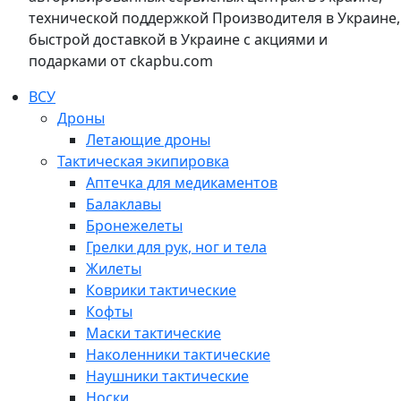
технической поддержкой Производителя в Украине,
быстрой доставкой в Украине с акциями и
подарками от ckapbu.com
ВСУ
Дроны
Летающие дроны
Тактическая экипировка
Аптечка для медикаментов
Балаклавы
Бронежелеты
Грелки для рук, ног и тела
Жилеты
Коврики тактические
Кофты
Маски тактические
Наколенники тактические
Наушники тактические
Носки