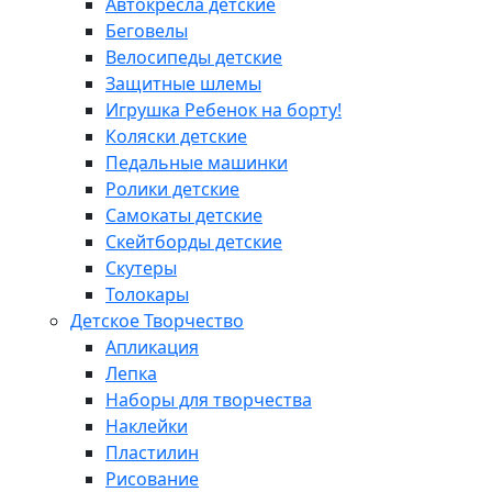
Автокресла детские
Беговелы
Велосипеды детские
Защитные шлемы
Игрушка Ребенок на борту!
Коляски детские
Педальные машинки
Ролики детские
Самокаты детские
Скейтборды детские
Скутеры
Толокары
Детское Творчество
Апликация
Лепка
Наборы для творчества
Наклейки
Пластилин
Рисование