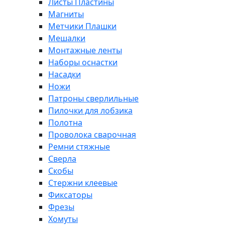
Листы Пластины
Магниты
Метчики Плашки
Мешалки
Монтажные ленты
Наборы оснастки
Насадки
Ножи
Патроны сверлильные
Пилочки для лобзика
Полотна
Проволока сварочная
Ремни стяжные
Сверла
Скобы
Стержни клеевые
Фиксаторы
Фрезы
Хомуты