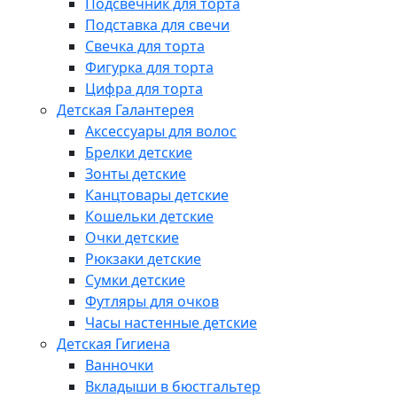
Подсвечник для торта
Подставка для свечи
Свечка для торта
Фигурка для торта
Цифра для торта
Детская Галантерея
Аксессуары для волос
Брелки детские
Зонты детские
Канцтовары детские
Кошельки детские
Очки детские
Рюкзаки детские
Сумки детские
Футляры для очков
Часы настенные детские
Детская Гигиена
Ванночки
Вкладыши в бюстгальтер