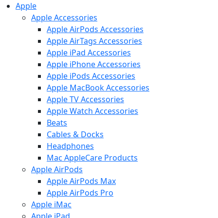
Apple
Apple Accessories
Apple AirPods Accessories
Apple AirTags Accessories
Apple iPad Accessories
Apple iPhone Accessories
Apple iPods Accessories
Apple MacBook Accessories
Apple TV Accessories
Apple Watch Accessories
Beats
Cables & Docks
Headphones
Mac AppleCare Products
Apple AirPods
Apple AirPods Max
Apple AirPods Pro
Apple iMac
Apple iPad