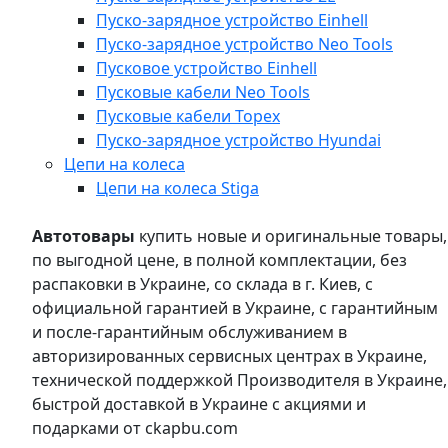
Пуско-зарядное устройство Einhell
Пуско-зарядное устройство Neo Tools
Пусковое устройство Einhell
Пусковые кабели Neo Tools
Пусковые кабели Topex
Пуско-зарядное устройство Hyundai
Цепи на колеса
Цепи на колеса Stiga
Автотовары
купить новые и оригинальные товары,
по выгодной цене, в полной комплектации, без
распаковки в Украине, со склада в г. Киев, с
официальной гарантией в Украине, с гарантийным
и после-гарантийным обслуживанием в
авторизированных сервисных центрах в Украине,
технической поддержкой Производителя в Украине,
быстрой доставкой в Украине с акциями и
подарками от ckapbu.com