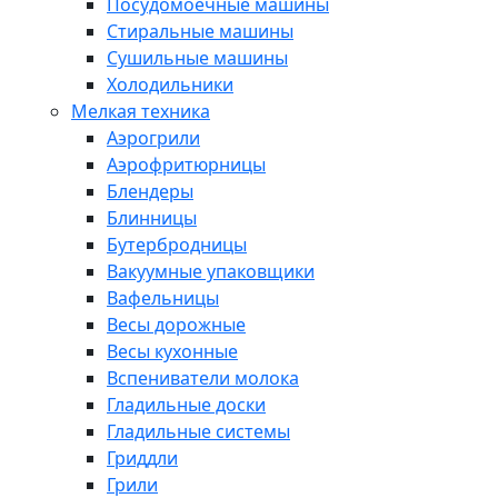
Посудомоечные машины
Стиральные машины
Сушильные машины
Холодильники
Мелкая техника
Аэрогрили
Аэрофритюрницы
Блендеры
Блинницы
Бутербродницы
Вакуумные упаковщики
Вафельницы
Весы дорожные
Весы кухонные
Вспениватели молока
Гладильные доски
Гладильные системы
Гриддли
Грили