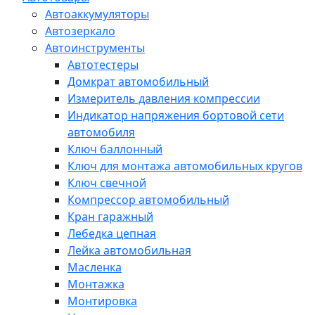
Автоаккумуляторы
Автозеркало
Автоинструменты
Автотестеры
Домкрат автомобильный
Измеритель давления компрессии
Индикатор напряжения бортовой сети
автомобиля
Ключ баллонный
Ключ для монтажа автомобильных кругов
Ключ свечной
Компрессор автомобильный
Кран гаражный
Лебедка цепная
Лейка автомобильная
Масленка
Монтажка
Монтировка