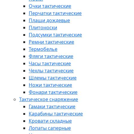
Очки тактические
Перчатки тактические
Плащи дождевые
Плитоноски
Подсумки тактические
Ремни тактические
Термобелье
Фляги тактические
Часы тактические
Чехлы тактические
Шлемы тактические
Ножи тактические
Фонари тактические
Тактическое снаряжение
Гамаки тактические
Карабины тактические
Кровати складные
Лопаты саперные