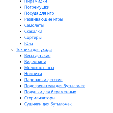
Пирамидки
Погремушки
Посуда для игр
Развивающие игры
Самолеты
Скакалки
Сортеры
Юла
Техника для ухода
Весы детские
Видеоняни
Молокоотсосы
Ночники
Пароварки детские
Подогреватели для бутылочек
Подушки для беременных
Стерилизаторы
Сушилки для бутылочек