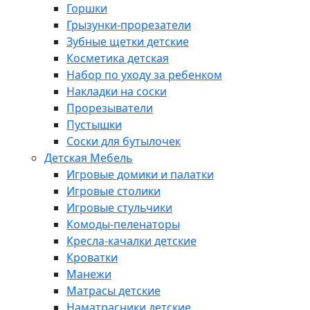
Горшки
Грызунки-прорезатели
Зубные щетки детские
Косметика детская
Набор по уходу за ребенком
Накладки на соски
Прорезыватели
Пустышки
Соски для бутылочек
Детская Мебель
Игровые домики и палатки
Игровые столики
Игровые стульчики
Комоды-пеленаторы
Кресла-качалки детские
Кроватки
Манежи
Матрасы детские
Наматрасники детские