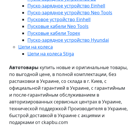
Пуско-зарядное устройство Einhell
Пуско-зарядное устройство Neo Tools
Пусковое устройство Einhell
Пусковые кабели Neo Tools
Пусковые кабели Topex
Пуско-зарядное устройство Hyundai
Цепи на колеса
Цепи на колеса Stiga
Автотовары
купить новые и оригинальные товары,
по выгодной цене, в полной комплектации, без
распаковки в Украине, со склада в г. Киев, с
официальной гарантией в Украине, с гарантийным
и после-гарантийным обслуживанием в
авторизированных сервисных центрах в Украине,
технической поддержкой Производителя в Украине,
быстрой доставкой в Украине с акциями и
подарками от ckapbu.com