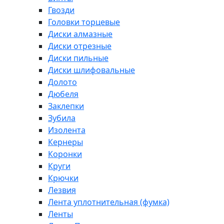
Гвозди
Головки торцевые
Диски алмазные
Диски отрезные
Диски пильные
Диски шлифовальные
Долото
Дюбеля
Заклепки
Зубила
Изолента
Кернеры
Коронки
Круги
Крючки
Лезвия
Лента уплотнительная (фумка)
Ленты