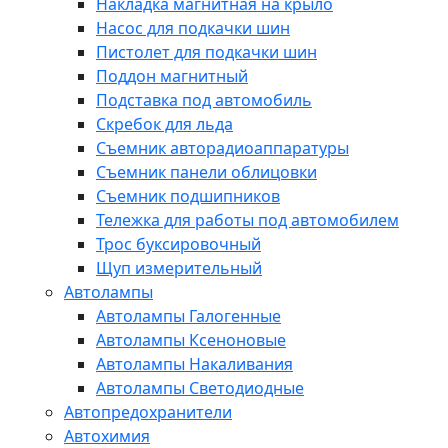
Накладка магнитная на крыло
Насос для подкачки шин
Пистолет для подкачки шин
Поддон магнитный
Подставка под автомобиль
Скребок для льда
Съемник авторадиоаппаратуры
Съемник панели облицовки
Съемник подшипников
Тележка для работы под автомобилем
Трос буксировочный
Щуп измерительный
Автолампы
Автолампы Галогенные
Автолампы Ксеноновые
Автолампы Накаливания
Автолампы Светодиодные
Автопредохранители
Автохимия