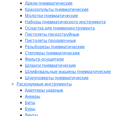
Дрели пневматические
Краскопульты пневматические
Молотки пневматические
Наборы пневматического инструмента
Оснастка для пневмоинструмента
Пистолеты пескоструйные
Пистолеты продувочные
Резьборезы пневматические
Степлеры пневматические
Фильтр-осушители
Шланги пневматические
Шлифовальные машины пневматические
Шуруповерты пневматические
Расходуемые инструменты
Адаптеры ударные
Анкеры
Биты
Буры
Винты