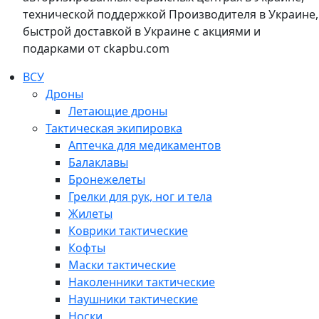
технической поддержкой Производителя в Украине,
быстрой доставкой в Украине с акциями и
подарками от ckapbu.com
ВСУ
Дроны
Летающие дроны
Тактическая экипировка
Аптечка для медикаментов
Балаклавы
Бронежелеты
Грелки для рук, ног и тела
Жилеты
Коврики тактические
Кофты
Маски тактические
Наколенники тактические
Наушники тактические
Носки