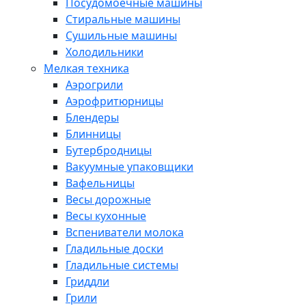
Посудомоечные машины
Стиральные машины
Сушильные машины
Холодильники
Мелкая техника
Аэрогрили
Аэрофритюрницы
Блендеры
Блинницы
Бутербродницы
Вакуумные упаковщики
Вафельницы
Весы дорожные
Весы кухонные
Вспениватели молока
Гладильные доски
Гладильные системы
Гриддли
Грили