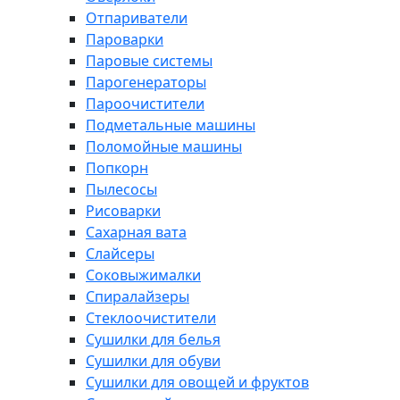
Отпариватели
Пароварки
Паровые системы
Парогенераторы
Пароочистители
Подметальные машины
Поломойные машины
Попкорн
Пылесосы
Рисоварки
Сахарная вата
Слайсеры
Соковыжималки
Спиралайзеры
Стеклоочистители
Сушилки для белья
Сушилки для обуви
Сушилки для овощей и фруктов