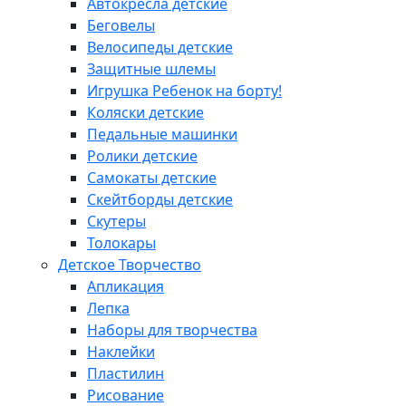
Автокресла детские
Беговелы
Велосипеды детские
Защитные шлемы
Игрушка Ребенок на борту!
Коляски детские
Педальные машинки
Ролики детские
Самокаты детские
Скейтборды детские
Скутеры
Толокары
Детское Творчество
Апликация
Лепка
Наборы для творчества
Наклейки
Пластилин
Рисование