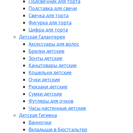
Подсвечник для торта
Подставка для свечи
Свечка для торта
Фигурка для торта
Цифра для торта
Детская Галантерея
Аксессуары для волос
Брелки детские
Зонты детские
Канцтовары детские
Кошельки детские
Очки детские
Рюкзаки детские
Сумки детские
Футляры для очков
Часы настенные детские
Детская Гигиена
Ванночки
Вкладыши в бюстгальтер