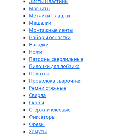
Листы Пластины
Магниты
Метчики Плашки
Мешалки
Монтажные ленты
Наборы оснастки
Насадки
Ножи
Патроны сверлильные
Пилочки для лобзика
Полотна
Проволока сварочная
Ремни стяжные
Сверла
Скобы
Стержни клеевые
Фиксаторы
Фрезы
Хомуты