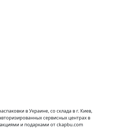
паковки в Украине, со склада в г. Киев,
 авторизированных сервисных центрах в
 акциями и подарками от ckapbu.com