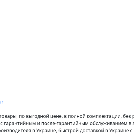
ar
вары, по выгодной цене, в полной комплектации, без рас
, с гарантийным и после-гарантийным обслуживанием в
оизводителя в Украине, быстрой доставкой в Украине с