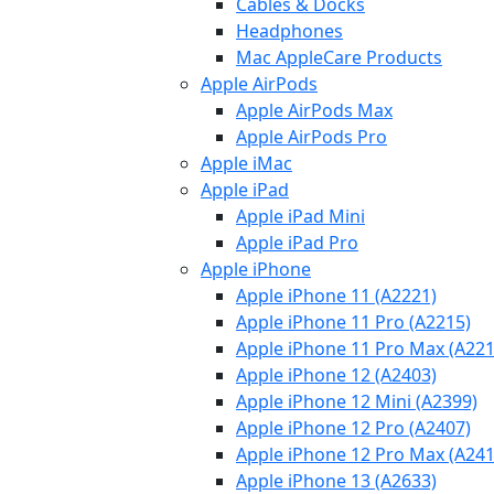
Cables & Docks
Headphones
Mac AppleCare Products
Apple AirPods
Apple AirPods Max
Apple AirPods Pro
Apple iMac
Apple iPad
Apple iPad Mini
Apple iPad Pro
Apple iPhone
Apple iPhone 11 (A2221)
Apple iPhone 11 Pro (A2215)
Apple iPhone 11 Pro Max (A221
Apple iPhone 12 (A2403)
Apple iPhone 12 Mini (A2399)
Apple iPhone 12 Pro (A2407)
Apple iPhone 12 Pro Max (A241
Apple iPhone 13 (A2633)