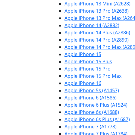
Apple iPhone 13 Mini (A2628)
Apple iPhone 13 Pro (A2638)
Apple iPhone 13 Pro Max (A264
Apple iPhone 14 (A2882)
Apple iPhone 14 Plus (A2886)
Apple iPhone 14 Pro (A2890)
Apple iPhone 14 Pro Max (A289
Apple iPhone 15
Apple iPhone 15 Plus
Apple iPhone 15 Pro
Apple iPhone 15 Pro Max
Apple iPhone 16
Apple iPhone 5s (A1457)
Apple iPhone 6 (A1586)
Apple iPhone 6 Plus (A1524)
Apple iPhone 6s (A1688)
Apple iPhone 6s Plus (A1687)
Apple iPhone 7 (A1778)
Apple iPhone 7 Plus (A1784)