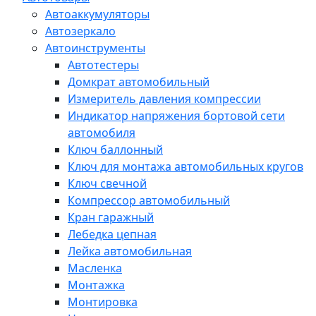
Автоаккумуляторы
Автозеркало
Автоинструменты
Автотестеры
Домкрат автомобильный
Измеритель давления компрессии
Индикатор напряжения бортовой сети
автомобиля
Ключ баллонный
Ключ для монтажа автомобильных кругов
Ключ свечной
Компрессор автомобильный
Кран гаражный
Лебедка цепная
Лейка автомобильная
Масленка
Монтажка
Монтировка