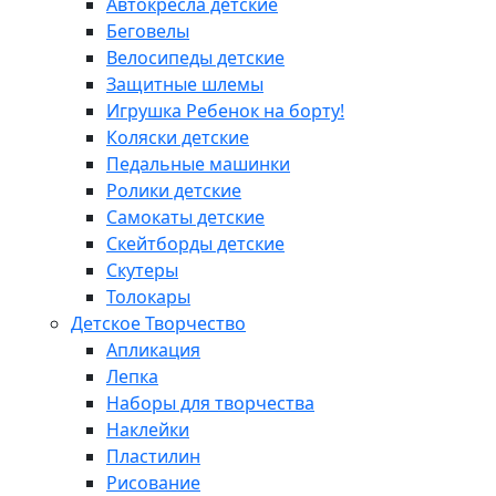
Автокресла детские
Беговелы
Велосипеды детские
Защитные шлемы
Игрушка Ребенок на борту!
Коляски детские
Педальные машинки
Ролики детские
Самокаты детские
Скейтборды детские
Скутеры
Толокары
Детское Творчество
Апликация
Лепка
Наборы для творчества
Наклейки
Пластилин
Рисование