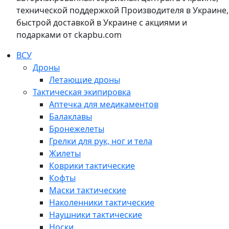
технической поддержкой Производителя в Украине,
быстрой доставкой в Украине с акциями и
подарками от ckapbu.com
ВСУ
Дроны
Летающие дроны
Тактическая экипировка
Аптечка для медикаментов
Балаклавы
Бронежелеты
Грелки для рук, ног и тела
Жилеты
Коврики тактические
Кофты
Маски тактические
Наколенники тактические
Наушники тактические
Носки