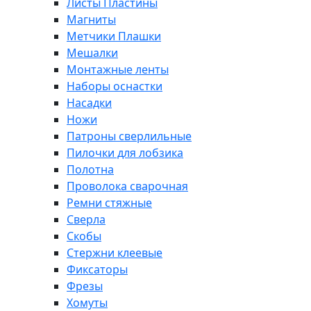
Листы Пластины
Магниты
Метчики Плашки
Мешалки
Монтажные ленты
Наборы оснастки
Насадки
Ножи
Патроны сверлильные
Пилочки для лобзика
Полотна
Проволока сварочная
Ремни стяжные
Сверла
Скобы
Стержни клеевые
Фиксаторы
Фрезы
Хомуты