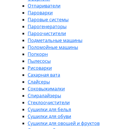
Отпариватели
Пароварки
Паровые системы
Парогенераторы
Пароочистители
Подметальные машины
Поломойные машины
Попкорн
Пылесосы
Рисоварки
Сахарная вата
Слайсеры
Соковыжималки
Спиралайзеры
Стеклоочистители
Сушилки для белья
Сушилки для обуви
Сушилки для овощей и фруктов