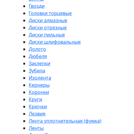
Гвозди
Головки торцевые
Диски алмазные
Диски отрезные
Диски пильные
Диски шлифовальные
Долото
Дюбеля
Заклепки
Зубила
Изолента
Кернеры
Коронки
Круги
Крючки
Лезвия
Лента уплотнительная (фумка)
Ленты