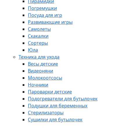
Пирамидки
Погремушки
Посуда для игр
Развивающие игры
Самолеты
Скакалки
Сортеры
Юла
Техника для ухода
Весы детские
Видеоняни
Молокоотсосы
Ночники
Пароварки детские
Подогреватели для бутылочек
Подушки для беременных
Стерилизаторы
Сушилки для бутылочек