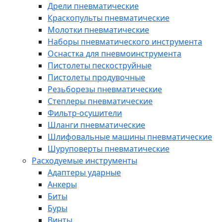
Дрели пневматические
Краскопульты пневматические
Молотки пневматические
Наборы пневматического инструмента
Оснастка для пневмоинструмента
Пистолеты пескоструйные
Пистолеты продувочные
Резьборезы пневматические
Степлеры пневматические
Фильтр-осушители
Шланги пневматические
Шлифовальные машины пневматические
Шуруповерты пневматические
Расходуемые инструменты
Адаптеры ударные
Анкеры
Биты
Буры
Винты