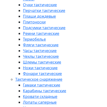
Очки тактические
Перчатки тактические
Плащи дождевые
Плитоноски
Подсумки тактические
Ремни тактические
Термобелье
Фляги тактические
Часы тактические
Чехлы тактические
Шлемы тактические
Ножи тактические
Фонари тактические
Тактическое снаряжение
Гамаки тактические
Карабины тактические
Кровати складные
Лопаты саперные