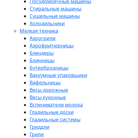
Посудомоечные машины
Стиральные машины
Сушильные машины
Холодильники
Мелкая техника
Аэрогрили
Аэрофритюрницы
Блендеры
Блинницы
Бутербродницы
Вакуумные упаковщики
Вафельницы
Весы дорожные
Весы кухонные
Вспениватели молока
Гладильные доски
Гладильные системы
Гриддли
Грили