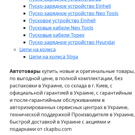
Пуско-зарядное устройство Einhell
Пуско-зарядное устройство Neo Tools
Пусковое устройство Einhell
Пусковые кабели Neo Tools
Пусковые кабели Topex
Пуско-зарядное устройство Hyundai
Цепи на колеса
Цепи на колеса Stiga
Автотовары
купить новые и оригинальные товары,
по выгодной цене, в полной комплектации, без
распаковки в Украине, со склада в г. Киев, с
официальной гарантией в Украине, с гарантийным
и после-гарантийным обслуживанием в
авторизированных сервисных центрах в Украине,
технической поддержкой Производителя в Украине,
быстрой доставкой в Украине с акциями и
подарками от ckapbu.com