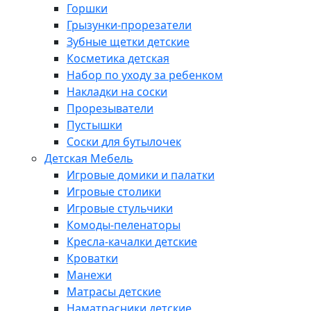
Горшки
Грызунки-прорезатели
Зубные щетки детские
Косметика детская
Набор по уходу за ребенком
Накладки на соски
Прорезыватели
Пустышки
Соски для бутылочек
Детская Мебель
Игровые домики и палатки
Игровые столики
Игровые стульчики
Комоды-пеленаторы
Кресла-качалки детские
Кроватки
Манежи
Матрасы детские
Наматрасники детские