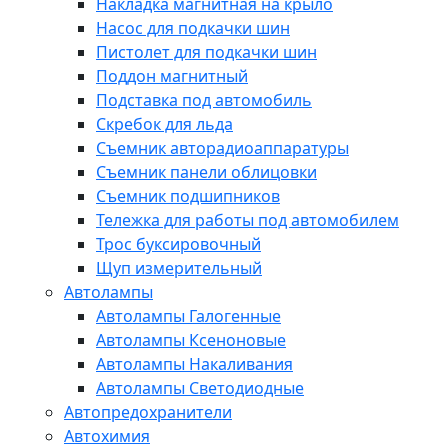
Накладка магнитная на крыло
Насос для подкачки шин
Пистолет для подкачки шин
Поддон магнитный
Подставка под автомобиль
Скребок для льда
Съемник авторадиоаппаратуры
Съемник панели облицовки
Съемник подшипников
Тележка для работы под автомобилем
Трос буксировочный
Щуп измерительный
Автолампы
Автолампы Галогенные
Автолампы Ксеноновые
Автолампы Накаливания
Автолампы Светодиодные
Автопредохранители
Автохимия