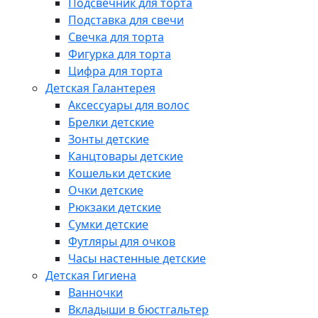
Подсвечник для торта
Подставка для свечи
Свечка для торта
Фигурка для торта
Цифра для торта
Детская Галантерея
Аксессуары для волос
Брелки детские
Зонты детские
Канцтовары детские
Кошельки детские
Очки детские
Рюкзаки детские
Сумки детские
Футляры для очков
Часы настенные детские
Детская Гигиена
Ванночки
Вкладыши в бюстгальтер