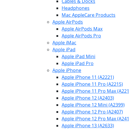
Cables & Docks
Headphones
Mac AppleCare Products
Apple AirPods
Apple AirPods Max
Apple AirPods Pro
Apple iMac
Apple iPad
Apple iPad Mini
Apple iPad Pro
Apple iPhone
Apple iPhone 11 (A2221)
Apple iPhone 11 Pro (A2215)
Apple iPhone 11 Pro Max (A221
Apple iPhone 12 (A2403)
Apple iPhone 12 Mini (A2399)
Apple iPhone 12 Pro (A2407)
Apple iPhone 12 Pro Max (A241
Apple iPhone 13 (A2633)