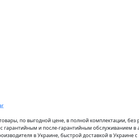
ar
вары, по выгодной цене, в полной комплектации, без рас
, с гарантийным и после-гарантийным обслуживанием в
оизводителя в Украине, быстрой доставкой в Украине с