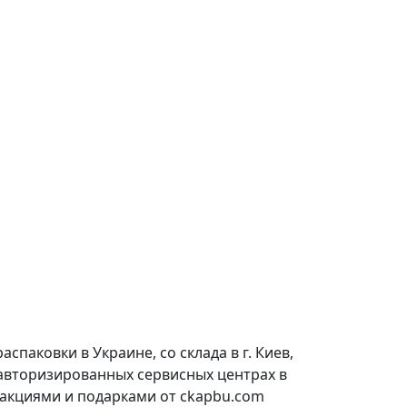
паковки в Украине, со склада в г. Киев,
 авторизированных сервисных центрах в
 акциями и подарками от ckapbu.com