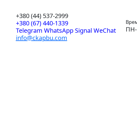
+380 (44) 537-2999
Врем
+380 (67) 440-1339
ПН-
Telegram WhatsApp Signal WeChat
info@ckapbu.com