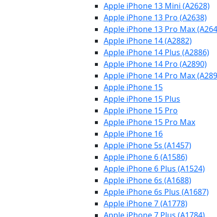
Apple iPhone 13 Mini (A2628)
Apple iPhone 13 Pro (A2638)
Apple iPhone 13 Pro Max (A264
Apple iPhone 14 (A2882)
Apple iPhone 14 Plus (A2886)
Apple iPhone 14 Pro (A2890)
Apple iPhone 14 Pro Max (A289
Apple iPhone 15
Apple iPhone 15 Plus
Apple iPhone 15 Pro
Apple iPhone 15 Pro Max
Apple iPhone 16
Apple iPhone 5s (A1457)
Apple iPhone 6 (A1586)
Apple iPhone 6 Plus (A1524)
Apple iPhone 6s (A1688)
Apple iPhone 6s Plus (A1687)
Apple iPhone 7 (A1778)
Apple iPhone 7 Plus (A1784)