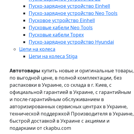
Пуско-зарядное устройство Einhell
Пуско-зарядное устройство Neo Tools
Пусковое устройство Einhell
Пусковые кабели Neo Tools
Пусковые кабели Topex
Пуско-зарядное устройство Hyundai
Цепи на колеса
Цепи на колеса Stiga
Автотовары
купить новые и оригинальные товары,
по выгодной цене, в полной комплектации, без
распаковки в Украине, со склада в г. Киев, с
официальной гарантией в Украине, с гарантийным
и после-гарантийным обслуживанием в
авторизированных сервисных центрах в Украине,
технической поддержкой Производителя в Украине,
быстрой доставкой в Украине с акциями и
подарками от ckapbu.com