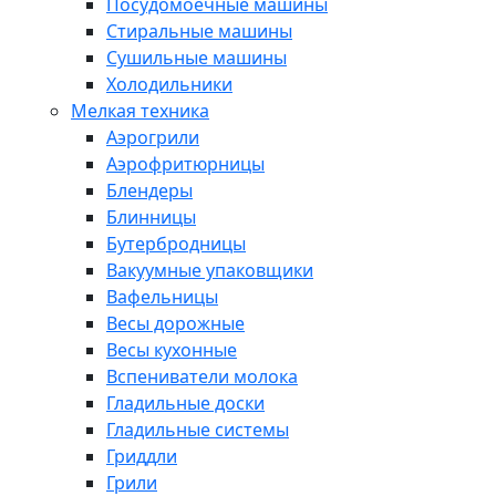
Посудомоечные машины
Стиральные машины
Сушильные машины
Холодильники
Мелкая техника
Аэрогрили
Аэрофритюрницы
Блендеры
Блинницы
Бутербродницы
Вакуумные упаковщики
Вафельницы
Весы дорожные
Весы кухонные
Вспениватели молока
Гладильные доски
Гладильные системы
Гриддли
Грили