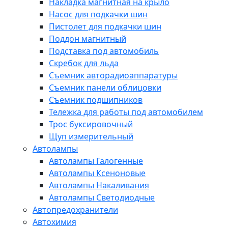
Накладка магнитная на крыло
Насос для подкачки шин
Пистолет для подкачки шин
Поддон магнитный
Подставка под автомобиль
Скребок для льда
Съемник авторадиоаппаратуры
Съемник панели облицовки
Съемник подшипников
Тележка для работы под автомобилем
Трос буксировочный
Щуп измерительный
Автолампы
Автолампы Галогенные
Автолампы Ксеноновые
Автолампы Накаливания
Автолампы Светодиодные
Автопредохранители
Автохимия