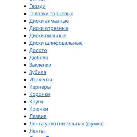
Гвозди
Головки торцевые
Диски алмазные
Диски отрезные
Диски пильные
Диски шлифовальные
Долото
Дюбеля
Заклепки
Зубила
Изолента
Кернеры
Коронки
Круги
Крючки
Лезвия
Лента уплотнительная (фумка)
Ленты