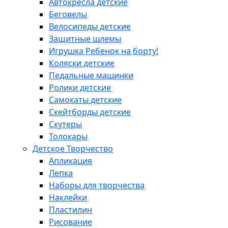
Автокресла детские
Беговелы
Велосипеды детские
Защитные шлемы
Игрушка Ребенок на борту!
Коляски детские
Педальные машинки
Ролики детские
Самокаты детские
Скейтборды детские
Скутеры
Толокары
Детское Творчество
Апликация
Лепка
Наборы для творчества
Наклейки
Пластилин
Рисование