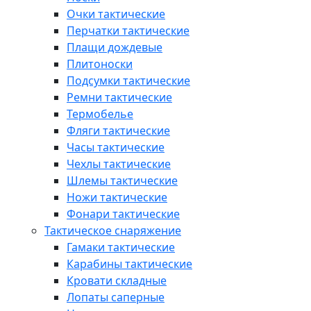
Очки тактические
Перчатки тактические
Плащи дождевые
Плитоноски
Подсумки тактические
Ремни тактические
Термобелье
Фляги тактические
Часы тактические
Чехлы тактические
Шлемы тактические
Ножи тактические
Фонари тактические
Тактическое снаряжение
Гамаки тактические
Карабины тактические
Кровати складные
Лопаты саперные