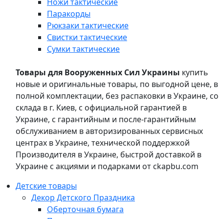
Ножи тактические
Паракорды
Рюкзаки тактические
Свистки тактические
Сумки тактические
Товары для Вооруженных Сил Украины
купить
новые и оригинальные товары, по выгодной цене, в
полной комплектации, без распаковки в Украине, со
склада в г. Киев, с официальной гарантией в
Украине, с гарантийным и после-гарантийным
обслуживанием в авторизированных сервисных
центрах в Украине, технической поддержкой
Производителя в Украине, быстрой доставкой в
Украине с акциями и подарками от ckapbu.com
Детские товары
Декор Детского Праздника
Оберточная бумага