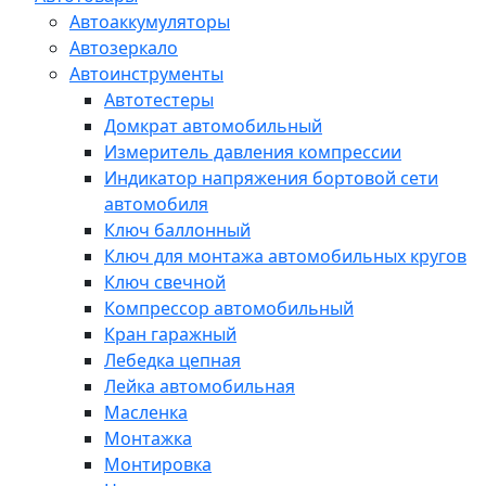
Автоаккумуляторы
Автозеркало
Автоинструменты
Автотестеры
Домкрат автомобильный
Измеритель давления компрессии
Индикатор напряжения бортовой сети
автомобиля
Ключ баллонный
Ключ для монтажа автомобильных кругов
Ключ свечной
Компрессор автомобильный
Кран гаражный
Лебедка цепная
Лейка автомобильная
Масленка
Монтажка
Монтировка