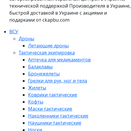
технической поддержкой Производителя в Украине,
быстрой доставкой в Украине с акциями и
подарками от ckapbu.com
ВСУ
Дроны
Летающие дроны
Тактическая экипировка
Аптечка для медикаментов
Балаклавы
Бронежелеты
Грелки для рук, ног и тела
Жилеты
Коврики тактические
Кофты
Маски тактические
Наколенники тактические
Наушники тактические
Носки