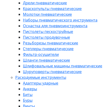
Дрели пневматические
Краскопульты пневматические
Молотки пневматические
Наборы пневматического инструмента
Оснастка для пневмоинструмента
Пистолеты пескоструйные
Пистолеты продувочные
Резьборезы пневматические
Степлеры пневматические
Фильтр-осушители
Шланги пневматические
Шлифовальные машины пневматические
Шуруповерты пневматические
Расходуемые инструменты
Адаптеры ударные
Анкеры
Биты
Буры
Винты