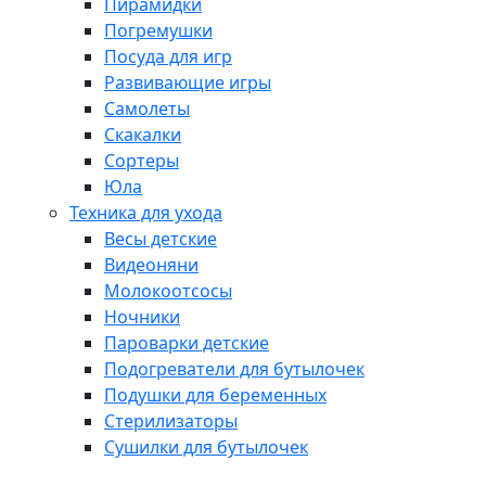
Пирамидки
Погремушки
Посуда для игр
Развивающие игры
Самолеты
Скакалки
Сортеры
Юла
Техника для ухода
Весы детские
Видеоняни
Молокоотсосы
Ночники
Пароварки детские
Подогреватели для бутылочек
Подушки для беременных
Стерилизаторы
Сушилки для бутылочек