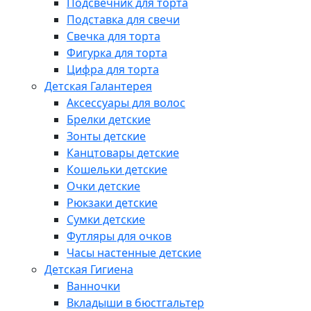
Подсвечник для торта
Подставка для свечи
Свечка для торта
Фигурка для торта
Цифра для торта
Детская Галантерея
Аксессуары для волос
Брелки детские
Зонты детские
Канцтовары детские
Кошельки детские
Очки детские
Рюкзаки детские
Сумки детские
Футляры для очков
Часы настенные детские
Детская Гигиена
Ванночки
Вкладыши в бюстгальтер