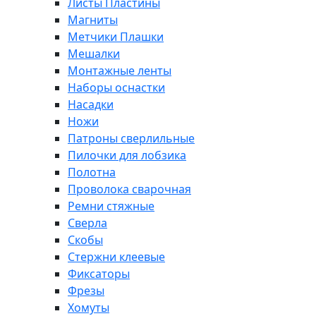
Листы Пластины
Магниты
Метчики Плашки
Мешалки
Монтажные ленты
Наборы оснастки
Насадки
Ножи
Патроны сверлильные
Пилочки для лобзика
Полотна
Проволока сварочная
Ремни стяжные
Сверла
Скобы
Стержни клеевые
Фиксаторы
Фрезы
Хомуты