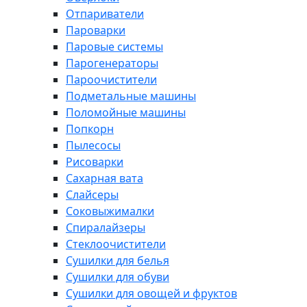
Отпариватели
Пароварки
Паровые системы
Парогенераторы
Пароочистители
Подметальные машины
Поломойные машины
Попкорн
Пылесосы
Рисоварки
Сахарная вата
Слайсеры
Соковыжималки
Спиралайзеры
Стеклоочистители
Сушилки для белья
Сушилки для обуви
Сушилки для овощей и фруктов