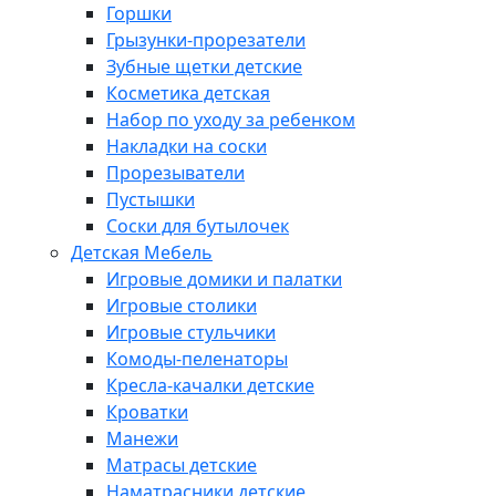
Горшки
Грызунки-прорезатели
Зубные щетки детские
Косметика детская
Набор по уходу за ребенком
Накладки на соски
Прорезыватели
Пустышки
Соски для бутылочек
Детская Мебель
Игровые домики и палатки
Игровые столики
Игровые стульчики
Комоды-пеленаторы
Кресла-качалки детские
Кроватки
Манежи
Матрасы детские
Наматрасники детские