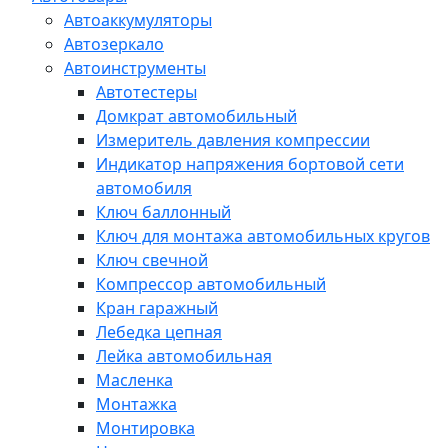
Автоаккумуляторы
Автозеркало
Автоинструменты
Автотестеры
Домкрат автомобильный
Измеритель давления компрессии
Индикатор напряжения бортовой сети
автомобиля
Ключ баллонный
Ключ для монтажа автомобильных кругов
Ключ свечной
Компрессор автомобильный
Кран гаражный
Лебедка цепная
Лейка автомобильная
Масленка
Монтажка
Монтировка