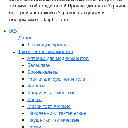
технической поддержкой Производителя в Украине,
быстрой доставкой в Украине с акциями и
подарками от ckapbu.com
ВСУ
Дроны
Летающие дроны
Тактическая экипировка
Аптечка для медикаментов
Балаклавы
Бронежелеты
Грелки для рук, ног и тела
Жилеты
Коврики тактические
Кофты
Маски тактические
Наколенники тактические
Наушники тактические
Носки