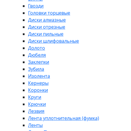
Гвозди
Головки торцевые
Диски алмазные
Диски отрезные
Диски пильные
Диски шлифовальные
Долото
Дюбеля
Заклепки
Зубила
Изолента
Кернеры
Коронки
Круги
Крючки
Лезвия
Лента уплотнительная (фумка)
Ленты