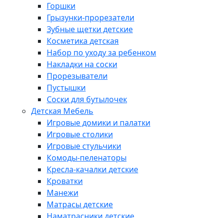
Горшки
Грызунки-прорезатели
Зубные щетки детские
Косметика детская
Набор по уходу за ребенком
Накладки на соски
Прорезыватели
Пустышки
Соски для бутылочек
Детская Мебель
Игровые домики и палатки
Игровые столики
Игровые стульчики
Комоды-пеленаторы
Кресла-качалки детские
Кроватки
Манежи
Матрасы детские
Наматрасники детские