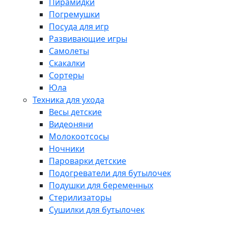
Пирамидки
Погремушки
Посуда для игр
Развивающие игры
Самолеты
Скакалки
Сортеры
Юла
Техника для ухода
Весы детские
Видеоняни
Молокоотсосы
Ночники
Пароварки детские
Подогреватели для бутылочек
Подушки для беременных
Стерилизаторы
Сушилки для бутылочек