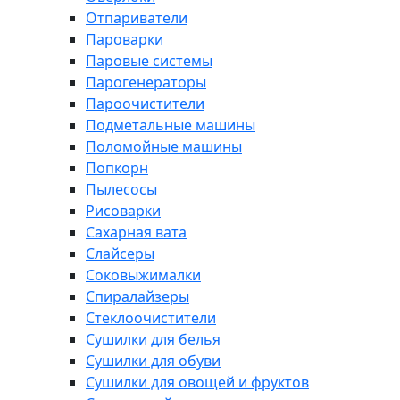
Отпариватели
Пароварки
Паровые системы
Парогенераторы
Пароочистители
Подметальные машины
Поломойные машины
Попкорн
Пылесосы
Рисоварки
Сахарная вата
Слайсеры
Соковыжималки
Спиралайзеры
Стеклоочистители
Сушилки для белья
Сушилки для обуви
Сушилки для овощей и фруктов