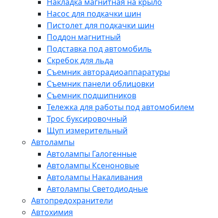
Накладка магнитная на крыло
Насос для подкачки шин
Пистолет для подкачки шин
Поддон магнитный
Подставка под автомобиль
Скребок для льда
Съемник авторадиоаппаратуры
Съемник панели облицовки
Съемник подшипников
Тележка для работы под автомобилем
Трос буксировочный
Щуп измерительный
Автолампы
Автолампы Галогенные
Автолампы Ксеноновые
Автолампы Накаливания
Автолампы Светодиодные
Автопредохранители
Автохимия