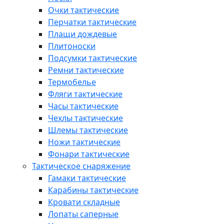
Очки тактические
Перчатки тактические
Плащи дождевые
Плитоноски
Подсумки тактические
Ремни тактические
Термобелье
Фляги тактические
Часы тактические
Чехлы тактические
Шлемы тактические
Ножи тактические
Фонари тактические
Тактическое снаряжение
Гамаки тактические
Карабины тактические
Кровати складные
Лопаты саперные