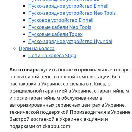
Пуско-зарядное устройство Einhell
Пуско-зарядное устройство Neo Tools
Пусковое устройство Einhell
Пусковые кабели Neo Tools
Пусковые кабели Topex
Пуско-зарядное устройство Hyundai
Цепи на колеса
Цепи на колеса Stiga
Автотовары
купить новые и оригинальные товары,
по выгодной цене, в полной комплектации, без
распаковки в Украине, со склада в г. Киев, с
официальной гарантией в Украине, с гарантийным
и после-гарантийным обслуживанием в
авторизированных сервисных центрах в Украине,
технической поддержкой Производителя в Украине,
быстрой доставкой в Украине с акциями и
подарками от ckapbu.com