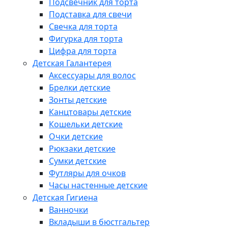
Подсвечник для торта
Подставка для свечи
Свечка для торта
Фигурка для торта
Цифра для торта
Детская Галантерея
Аксессуары для волос
Брелки детские
Зонты детские
Канцтовары детские
Кошельки детские
Очки детские
Рюкзаки детские
Сумки детские
Футляры для очков
Часы настенные детские
Детская Гигиена
Ванночки
Вкладыши в бюстгальтер