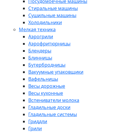
Посудомоечные машины
Стиральные машины
Сушильные машины
Холодильники
Мелкая техника
Аэрогрили
Аэрофритюрницы
Блендеры
Блинницы
Бутербродницы
Вакуумные упаковщики
Вафельницы
Весы дорожные
Весы кухонные
Вспениватели молока
Гладильные доски
Гладильные системы
Гриддли
Грили