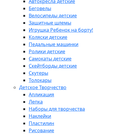
Автокресла детские
Беговелы
Велосипеды детские
Защитные шлемы
Игрушка Ребенок на борту!
Коляски детские
Педальные машинки
Ролики детские
Самокаты детские
Скейтборды детские
Скутеры
Толокары
Детское Творчество
Апликация
Лепка
Наборы для творчества
Наклейки
Пластилин
Рисование