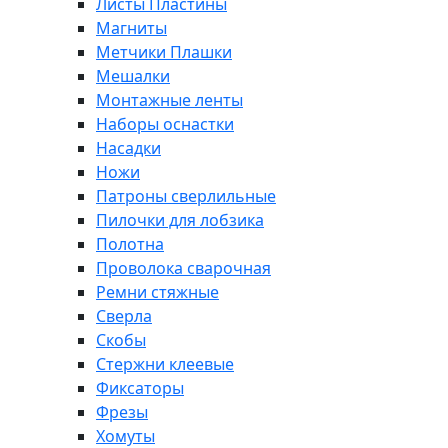
Листы Пластины
Магниты
Метчики Плашки
Мешалки
Монтажные ленты
Наборы оснастки
Насадки
Ножи
Патроны сверлильные
Пилочки для лобзика
Полотна
Проволока сварочная
Ремни стяжные
Сверла
Скобы
Стержни клеевые
Фиксаторы
Фрезы
Хомуты