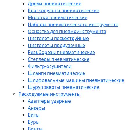
Дрели пневматические
Краскопульты пневматические
Молотки пневматические
Наборы пневматического инструмента
Оснастка для пневмоинструмента
Пистолеты пескоструйные
Пистолеты продувочные
Резьборезы пневматические
Степлеры пневматические
Фильтр-осушители
Шланги пневматические
Шлифовальные машины пневматические
Шуруповерты пневматические
Расходуемые инструменты
Адаптеры ударные
Анкеры
Биты
Буры
Винты