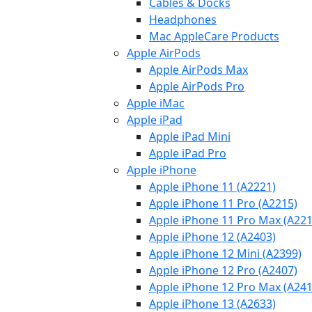
Cables & Docks
Headphones
Mac AppleCare Products
Apple AirPods
Apple AirPods Max
Apple AirPods Pro
Apple iMac
Apple iPad
Apple iPad Mini
Apple iPad Pro
Apple iPhone
Apple iPhone 11 (A2221)
Apple iPhone 11 Pro (A2215)
Apple iPhone 11 Pro Max (A221
Apple iPhone 12 (A2403)
Apple iPhone 12 Mini (A2399)
Apple iPhone 12 Pro (A2407)
Apple iPhone 12 Pro Max (A241
Apple iPhone 13 (A2633)