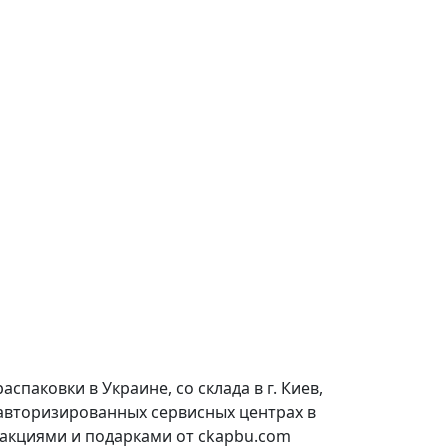
паковки в Украине, со склада в г. Киев,
 авторизированных сервисных центрах в
 акциями и подарками от ckapbu.com