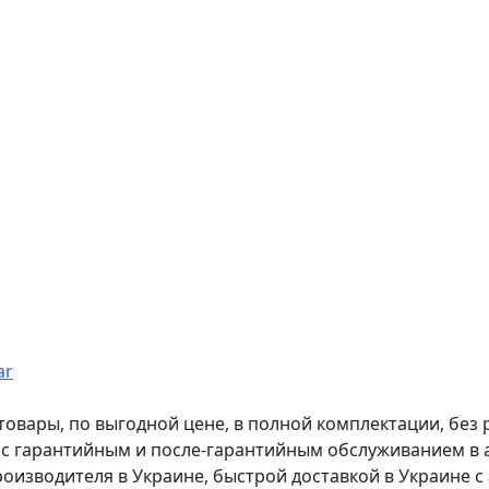
ar
вары, по выгодной цене, в полной комплектации, без рас
, с гарантийным и после-гарантийным обслуживанием в
оизводителя в Украине, быстрой доставкой в Украине с