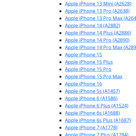
Apple iPhone 13 Mini (A2628)
Apple iPhone 13 Pro (A2638)
Apple iPhone 13 Pro Max (A264
Apple iPhone 14 (A2882)
Apple iPhone 14 Plus (A2886)
Apple iPhone 14 Pro (A2890)
Apple iPhone 14 Pro Max (A289
Apple iPhone 15
Apple iPhone 15 Plus
Apple iPhone 15 Pro
Apple iPhone 15 Pro Max
Apple iPhone 16
Apple iPhone 5s (A1457)
Apple iPhone 6 (A1586)
Apple iPhone 6 Plus (A1524)
Apple iPhone 6s (A1688)
Apple iPhone 6s Plus (A1687)
Apple iPhone 7 (A1778)
Apple iPhone 7 Plus (A1784)