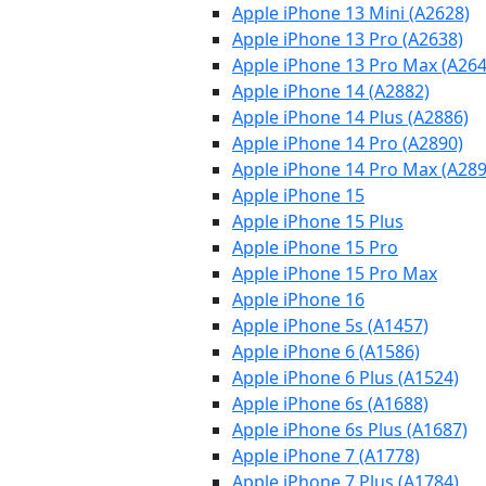
Apple iPhone 13 Mini (A2628)
Apple iPhone 13 Pro (A2638)
Apple iPhone 13 Pro Max (A264
Apple iPhone 14 (A2882)
Apple iPhone 14 Plus (A2886)
Apple iPhone 14 Pro (A2890)
Apple iPhone 14 Pro Max (A289
Apple iPhone 15
Apple iPhone 15 Plus
Apple iPhone 15 Pro
Apple iPhone 15 Pro Max
Apple iPhone 16
Apple iPhone 5s (A1457)
Apple iPhone 6 (A1586)
Apple iPhone 6 Plus (A1524)
Apple iPhone 6s (A1688)
Apple iPhone 6s Plus (A1687)
Apple iPhone 7 (A1778)
Apple iPhone 7 Plus (A1784)