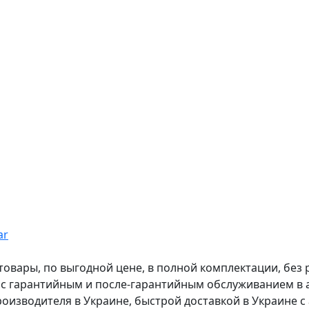
ar
вары, по выгодной цене, в полной комплектации, без рас
, с гарантийным и после-гарантийным обслуживанием в
оизводителя в Украине, быстрой доставкой в Украине с