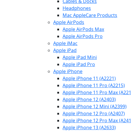
Cables & Docks
Headphones
Mac AppleCare Products
Apple AirPods
Apple AirPods Max
Apple AirPods Pro
Apple iMac
Apple iPad
Apple iPad Mini
Apple iPad Pro
Apple iPhone
Apple iPhone 11 (A2221)
Apple iPhone 11 Pro (A2215)
Apple iPhone 11 Pro Max (A221
Apple iPhone 12 (A2403)
Apple iPhone 12 Mini (A2399)
Apple iPhone 12 Pro (A2407)
Apple iPhone 12 Pro Max (A241
Apple iPhone 13 (A2633)