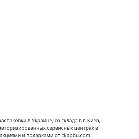
паковки в Украине, со склада в г. Киев,
 авторизированных сервисных центрах в
 акциями и подарками от ckapbu.com