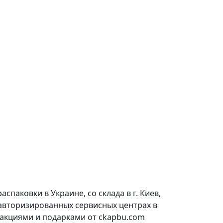
паковки в Украине, со склада в г. Киев,
 авторизированных сервисных центрах в
 акциями и подарками от ckapbu.com