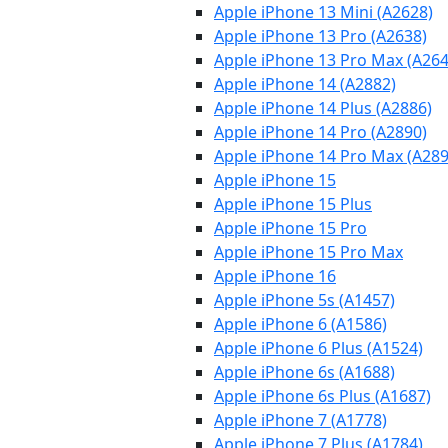
Apple iPhone 13 Mini (A2628)
Apple iPhone 13 Pro (A2638)
Apple iPhone 13 Pro Max (A264
Apple iPhone 14 (A2882)
Apple iPhone 14 Plus (A2886)
Apple iPhone 14 Pro (A2890)
Apple iPhone 14 Pro Max (A289
Apple iPhone 15
Apple iPhone 15 Plus
Apple iPhone 15 Pro
Apple iPhone 15 Pro Max
Apple iPhone 16
Apple iPhone 5s (A1457)
Apple iPhone 6 (A1586)
Apple iPhone 6 Plus (A1524)
Apple iPhone 6s (A1688)
Apple iPhone 6s Plus (A1687)
Apple iPhone 7 (A1778)
Apple iPhone 7 Plus (A1784)