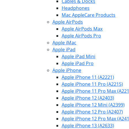
Cables & Docks
Headphones
Mac AppleCare Products
Apple AirPods
Apple AirPods Max
Apple AirPods Pro
Apple iMac
Apple iPad
Apple iPad Mini
Apple iPad Pro
Apple iPhone
Apple iPhone 11 (A2221)
Apple iPhone 11 Pro (A2215)
Apple iPhone 11 Pro Max (A221
Apple iPhone 12 (A2403)
Apple iPhone 12 Mini (A2399)
Apple iPhone 12 Pro (A2407)
Apple iPhone 12 Pro Max (A241
Apple iPhone 13 (A2633)