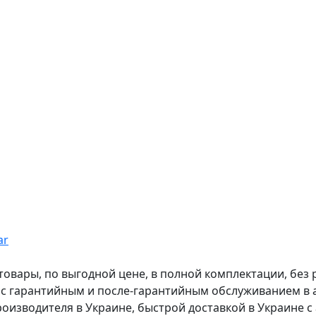
ar
вары, по выгодной цене, в полной комплектации, без рас
, с гарантийным и после-гарантийным обслуживанием в
оизводителя в Украине, быстрой доставкой в Украине с