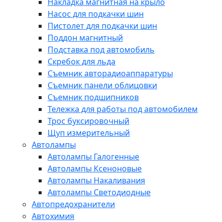
Накладка магнитная на крыло
Насос для подкачки шин
Пистолет для подкачки шин
Поддон магнитный
Подставка под автомобиль
Скребок для льда
Съемник авторадиоаппаратуры
Съемник панели облицовки
Съемник подшипников
Тележка для работы под автомобилем
Трос буксировочный
Щуп измерительный
Автолампы
Автолампы Галогенные
Автолампы Ксеноновые
Автолампы Накаливания
Автолампы Светодиодные
Автопредохранители
Автохимия