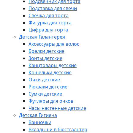
Подсвечник для торта
Подставка для свечи
Свечка для торта
Фигурка для торта
Цифра для торта
Детская Галантерея
Аксессуары для волос
Брелки детские
Зонты детские
Канцтовары детские
Кошельки детские
Очки детские
Рюкзаки детские
Сумки детские
Футляры для очков
Часы настенные детские
Детская Гигиена
Ванночки
Вкладыши в бюстгальтер