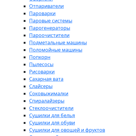
Отпариватели
Пароварки
Паровые системы
Парогенераторы
Пароочистители
Подметальные машины
Поломойные машины
Попкорн
Пылесосы
Рисоварки
Сахарная вата
Слайсеры
Соковыжималки
Спиралайзеры
Стеклоочистители
Сушилки для белья
Сушилки для обуви
Сушилки для овощей и фруктов