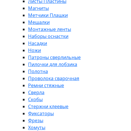
Листы Пластины
Магниты
Метчики Плашки
Мешалки
Монтажные ленты
Наборы оснастки
Насадки
Ножи
Патроны сверлильные
Пилочки для лобзика
Полотна
Проволока сварочная
Ремни стяжные
Сверла
Скобы
Стержни клеевые
Фиксаторы
Фрезы
Хомуты