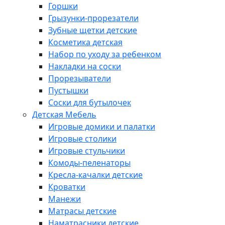
Горшки
Грызунки-прорезатели
Зубные щетки детские
Косметика детская
Набор по уходу за ребенком
Накладки на соски
Прорезыватели
Пустышки
Соски для бутылочек
Детская Мебель
Игровые домики и палатки
Игровые столики
Игровые стульчики
Комоды-пеленаторы
Кресла-качалки детские
Кроватки
Манежи
Матрасы детские
Наматрасники детские