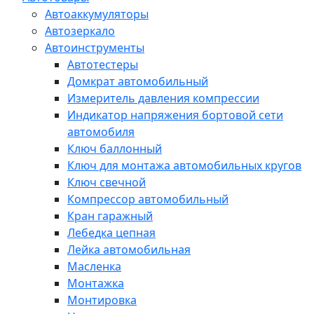
Автоаккумуляторы
Автозеркало
Автоинструменты
Автотестеры
Домкрат автомобильный
Измеритель давления компрессии
Индикатор напряжения бортовой сети
автомобиля
Ключ баллонный
Ключ для монтажа автомобильных кругов
Ключ свечной
Компрессор автомобильный
Кран гаражный
Лебедка цепная
Лейка автомобильная
Масленка
Монтажка
Монтировка