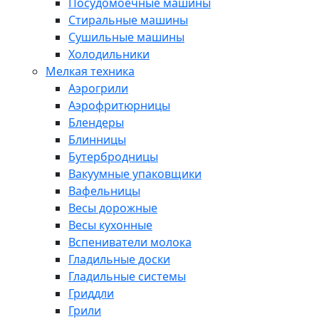
Посудомоечные машины
Стиральные машины
Сушильные машины
Холодильники
Мелкая техника
Аэрогрили
Аэрофритюрницы
Блендеры
Блинницы
Бутербродницы
Вакуумные упаковщики
Вафельницы
Весы дорожные
Весы кухонные
Вспениватели молока
Гладильные доски
Гладильные системы
Гриддли
Грили