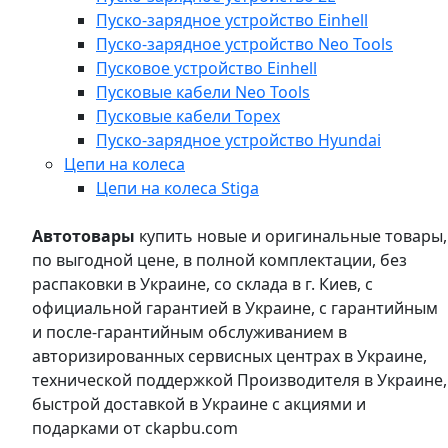
Пуско-зарядное устройство Einhell
Пуско-зарядное устройство Neo Tools
Пусковое устройство Einhell
Пусковые кабели Neo Tools
Пусковые кабели Topex
Пуско-зарядное устройство Hyundai
Цепи на колеса
Цепи на колеса Stiga
Автотовары
купить новые и оригинальные товары,
по выгодной цене, в полной комплектации, без
распаковки в Украине, со склада в г. Киев, с
официальной гарантией в Украине, с гарантийным
и после-гарантийным обслуживанием в
авторизированных сервисных центрах в Украине,
технической поддержкой Производителя в Украине,
быстрой доставкой в Украине с акциями и
подарками от ckapbu.com