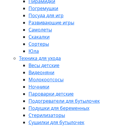
Пирамидки
Погремушки
Посуда для игр
Развивающие игры
Самолеты
Скакалки
Сортеры
Юла
Техника для ухода
Весы детские
Видеоняни
Молокоотсосы
Ночники
Пароварки детские
Подогреватели для бутылочек
Подушки для беременных
Стерилизаторы
Сушилки для бутылочек