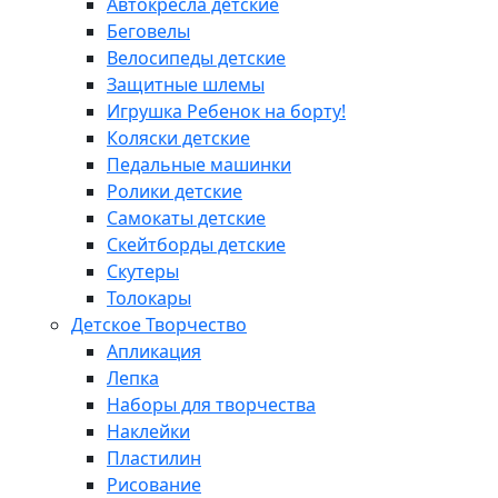
Автокресла детские
Беговелы
Велосипеды детские
Защитные шлемы
Игрушка Ребенок на борту!
Коляски детские
Педальные машинки
Ролики детские
Самокаты детские
Скейтборды детские
Скутеры
Толокары
Детское Творчество
Апликация
Лепка
Наборы для творчества
Наклейки
Пластилин
Рисование