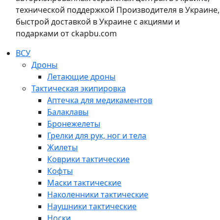
технической поддержкой Производителя в Украине,
быстрой доставкой в Украине с акциями и
подарками от ckapbu.com
ВСУ
Дроны
Летающие дроны
Тактическая экипировка
Аптечка для медикаментов
Балаклавы
Бронежелеты
Грелки для рук, ног и тела
Жилеты
Коврики тактические
Кофты
Маски тактические
Наколенники тактические
Наушники тактические
Носки