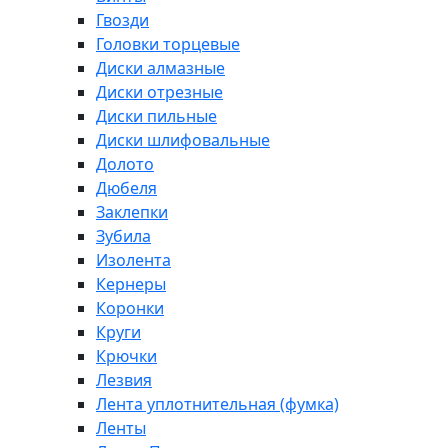
Гвозди
Головки торцевые
Диски алмазные
Диски отрезные
Диски пильные
Диски шлифовальные
Долото
Дюбеля
Заклепки
Зубила
Изолента
Кернеры
Коронки
Круги
Крючки
Лезвия
Лента уплотнительная (фумка)
Ленты