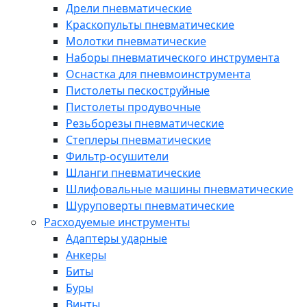
Дрели пневматические
Краскопульты пневматические
Молотки пневматические
Наборы пневматического инструмента
Оснастка для пневмоинструмента
Пистолеты пескоструйные
Пистолеты продувочные
Резьборезы пневматические
Степлеры пневматические
Фильтр-осушители
Шланги пневматические
Шлифовальные машины пневматические
Шуруповерты пневматические
Расходуемые инструменты
Адаптеры ударные
Анкеры
Биты
Буры
Винты