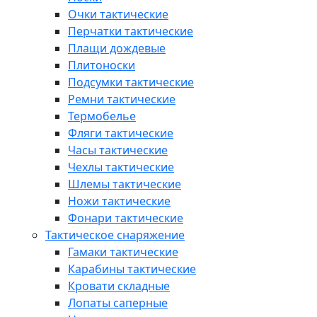
Очки тактические
Перчатки тактические
Плащи дождевые
Плитоноски
Подсумки тактические
Ремни тактические
Термобелье
Фляги тактические
Часы тактические
Чехлы тактические
Шлемы тактические
Ножи тактические
Фонари тактические
Тактическое снаряжение
Гамаки тактические
Карабины тактические
Кровати складные
Лопаты саперные