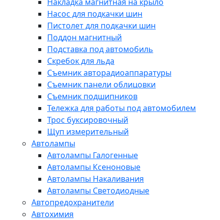
Накладка магнитная на крыло
Насос для подкачки шин
Пистолет для подкачки шин
Поддон магнитный
Подставка под автомобиль
Скребок для льда
Съемник авторадиоаппаратуры
Съемник панели облицовки
Съемник подшипников
Тележка для работы под автомобилем
Трос буксировочный
Щуп измерительный
Автолампы
Автолампы Галогенные
Автолампы Ксеноновые
Автолампы Накаливания
Автолампы Светодиодные
Автопредохранители
Автохимия