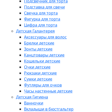
Подсвечник для торта
Подставка для свечи
Свечка для торта
Фигурка для торта
Цифра для торта
Детская Галантерея
Аксессуары для волос
Брелки детские
Зонты детские
Канцтовары детские
Кошельки детские
Очки детские
Рюкзаки детские
Сумки детские
Футляры для очков
Часы настенные детские
Детская Гигиена
Ванночки
Вкладыши в бюстгальтер