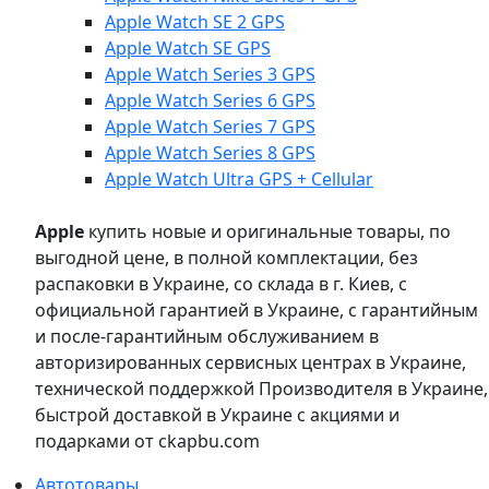
Apple Watch SE 2 GPS
Apple Watch SE GPS
Apple Watch Series 3 GPS
Apple Watch Series 6 GPS
Apple Watch Series 7 GPS
Apple Watch Series 8 GPS
Apple Watch Ultra GPS + Cellular
Apple
купить новые и оригинальные товары, по
выгодной цене, в полной комплектации, без
распаковки в Украине, со склада в г. Киев, с
официальной гарантией в Украине, с гарантийным
и после-гарантийным обслуживанием в
авторизированных сервисных центрах в Украине,
технической поддержкой Производителя в Украине,
быстрой доставкой в Украине с акциями и
подарками от ckapbu.com
Автотовары