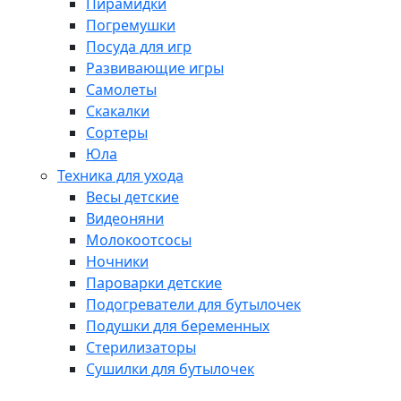
Пирамидки
Погремушки
Посуда для игр
Развивающие игры
Самолеты
Скакалки
Сортеры
Юла
Техника для ухода
Весы детские
Видеоняни
Молокоотсосы
Ночники
Пароварки детские
Подогреватели для бутылочек
Подушки для беременных
Стерилизаторы
Сушилки для бутылочек