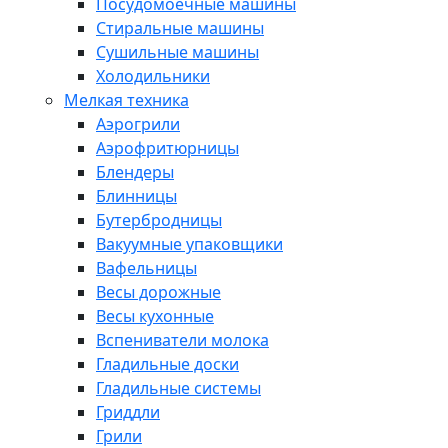
Посудомоечные машины
Стиральные машины
Сушильные машины
Холодильники
Мелкая техника
Аэрогрили
Аэрофритюрницы
Блендеры
Блинницы
Бутербродницы
Вакуумные упаковщики
Вафельницы
Весы дорожные
Весы кухонные
Вспениватели молока
Гладильные доски
Гладильные системы
Гриддли
Грили