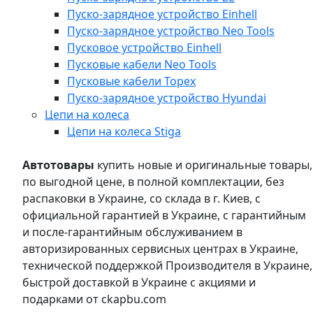
Пуско-зарядное устройство Einhell
Пуско-зарядное устройство Neo Tools
Пусковое устройство Einhell
Пусковые кабели Neo Tools
Пусковые кабели Topex
Пуско-зарядное устройство Hyundai
Цепи на колеса
Цепи на колеса Stiga
Автотовары
купить новые и оригинальные товары,
по выгодной цене, в полной комплектации, без
распаковки в Украине, со склада в г. Киев, с
официальной гарантией в Украине, с гарантийным
и после-гарантийным обслуживанием в
авторизированных сервисных центрах в Украине,
технической поддержкой Производителя в Украине,
быстрой доставкой в Украине с акциями и
подарками от ckapbu.com