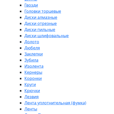
Гвозди
Головки торцевые
Диски алмазные
Диски отрезные
Диски пильные
Диски шлифовальные
Долото
Дюбеля
Заклепки
Зубила
Изолента
Кернеры
Коронки
Круги
Крючки
Лезвия
Лента уплотнительная (фумка)
Ленты