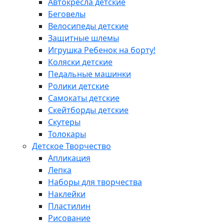
Автокресла детские
Беговелы
Велосипеды детские
Защитные шлемы
Игрушка Ребенок на борту!
Коляски детские
Педальные машинки
Ролики детские
Самокаты детские
Скейтборды детские
Скутеры
Толокары
Детское Творчество
Апликация
Лепка
Наборы для творчества
Наклейки
Пластилин
Рисование