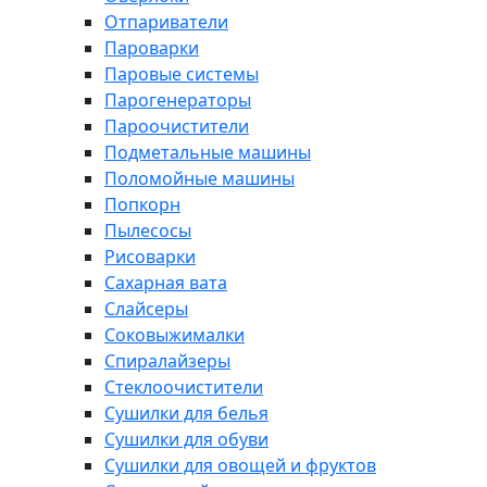
Отпариватели
Пароварки
Паровые системы
Парогенераторы
Пароочистители
Подметальные машины
Поломойные машины
Попкорн
Пылесосы
Рисоварки
Сахарная вата
Слайсеры
Соковыжималки
Спиралайзеры
Стеклоочистители
Сушилки для белья
Сушилки для обуви
Сушилки для овощей и фруктов