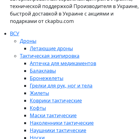
технической поддержкой Производителя в Украине,
быстрой доставкой в Украине с акциями и
подарками от ckapbu.com
ВСУ
Дроны
Летающие дроны
Тактическая экипировка
Аптечка для медикаментов
Балаклавы
Бронежелеты
Грелки для рук, ног и тела
Жилеты
Коврики тактические
Кофты
Маски тактические
Наколенники тактические
Наушники тактические
Носки