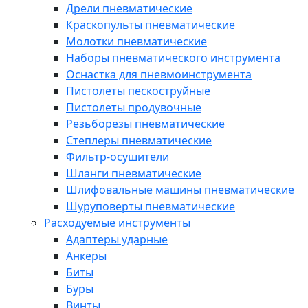
Дрели пневматические
Краскопульты пневматические
Молотки пневматические
Наборы пневматического инструмента
Оснастка для пневмоинструмента
Пистолеты пескоструйные
Пистолеты продувочные
Резьборезы пневматические
Степлеры пневматические
Фильтр-осушители
Шланги пневматические
Шлифовальные машины пневматические
Шуруповерты пневматические
Расходуемые инструменты
Адаптеры ударные
Анкеры
Биты
Буры
Винты