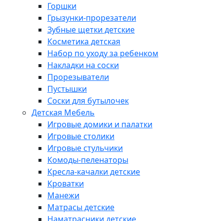
Горшки
Грызунки-прорезатели
Зубные щетки детские
Косметика детская
Набор по уходу за ребенком
Накладки на соски
Прорезыватели
Пустышки
Соски для бутылочек
Детская Мебель
Игровые домики и палатки
Игровые столики
Игровые стульчики
Комоды-пеленаторы
Кресла-качалки детские
Кроватки
Манежи
Матрасы детские
Наматрасники детские