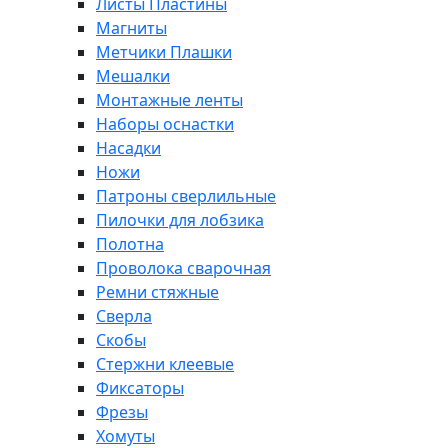
Листы Пластины
Магниты
Метчики Плашки
Мешалки
Монтажные ленты
Наборы оснастки
Насадки
Ножи
Патроны сверлильные
Пилочки для лобзика
Полотна
Проволока сварочная
Ремни стяжные
Сверла
Скобы
Стержни клеевые
Фиксаторы
Фрезы
Хомуты