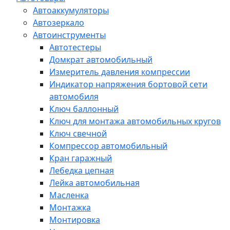
Автоаккумуляторы
Автозеркало
Автоинструменты
Автотестеры
Домкрат автомобильный
Измеритель давления компрессии
Индикатор напряжения бортовой сети
автомобиля
Ключ баллонный
Ключ для монтажа автомобильных кругов
Ключ свечной
Компрессор автомобильный
Кран гаражный
Лебедка цепная
Лейка автомобильная
Масленка
Монтажка
Монтировка