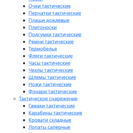
Очки тактические
Перчатки тактические
Плащи дождевые
Плитоноски
Подсумки тактические
Ремни тактические
Термобелье
Фляги тактические
Часы тактические
Чехлы тактические
Шлемы тактические
Ножи тактические
Фонари тактические
Тактическое снаряжение
Гамаки тактические
Карабины тактические
Кровати складные
Лопаты саперные