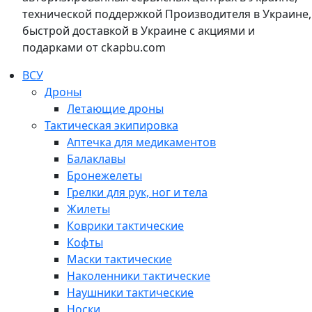
технической поддержкой Производителя в Украине,
быстрой доставкой в Украине с акциями и
подарками от ckapbu.com
ВСУ
Дроны
Летающие дроны
Тактическая экипировка
Аптечка для медикаментов
Балаклавы
Бронежелеты
Грелки для рук, ног и тела
Жилеты
Коврики тактические
Кофты
Маски тактические
Наколенники тактические
Наушники тактические
Носки