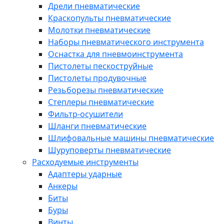
Дрели пневматические
Краскопульты пневматические
Молотки пневматические
Наборы пневматического инструмента
Оснастка для пневмоинструмента
Пистолеты пескоструйные
Пистолеты продувочные
Резьборезы пневматические
Степлеры пневматические
Фильтр-осушители
Шланги пневматические
Шлифовальные машины пневматические
Шуруповерты пневматические
Расходуемые инструменты
Адаптеры ударные
Анкеры
Биты
Буры
Винты