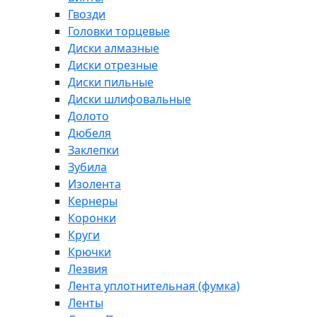
Гвозди
Головки торцевые
Диски алмазные
Диски отрезные
Диски пильные
Диски шлифовальные
Долото
Дюбеля
Заклепки
Зубила
Изолента
Кернеры
Коронки
Круги
Крючки
Лезвия
Лента уплотнительная (фумка)
Ленты