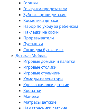
Горшки
Грызунки-прорезатели
Зубные щетки детские
Косметика детская
Набор по уходу за ребенком
Накладки на соски
Прорезыватели
Пустышки
Соски для бутылочек
Детская Мебель
Игровые домики и палатки
Игровые столики
Игровые стульчики
Комоды-пеленаторы
Кресла-качалки детские
Кроватки
Манежи
Матрасы детские
Наматрасники детские