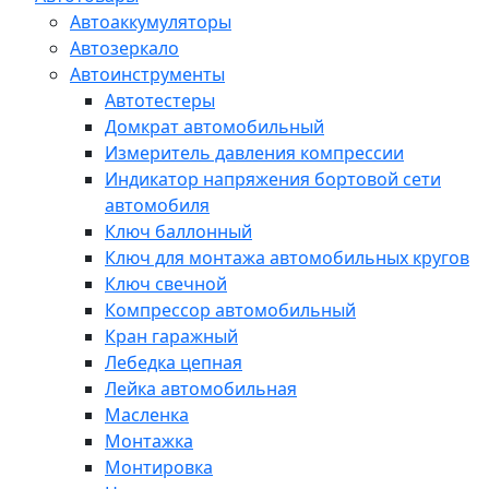
Автоаккумуляторы
Автозеркало
Автоинструменты
Автотестеры
Домкрат автомобильный
Измеритель давления компрессии
Индикатор напряжения бортовой сети
автомобиля
Ключ баллонный
Ключ для монтажа автомобильных кругов
Ключ свечной
Компрессор автомобильный
Кран гаражный
Лебедка цепная
Лейка автомобильная
Масленка
Монтажка
Монтировка