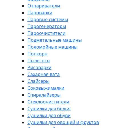
Отпариватели
Пароварки
Паровые системы
Парогенераторы
Пароочистители
Подметальные машины
Поломойные машины
Попкорн
Пылесосы
Рисоварки
Сахарная вата
Слайсеры
Соковыжималки
Спиралайзеры
Стеклоочистители
Сушилки для белья
Сушилки для обуви
Сушилки для овощей и фруктов