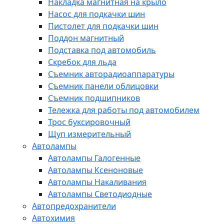
Накладка магнитная на крыло
Насос для подкачки шин
Пистолет для подкачки шин
Поддон магнитный
Подставка под автомобиль
Скребок для льда
Съемник авторадиоаппаратуры
Съемник панели облицовки
Съемник подшипников
Тележка для работы под автомобилем
Трос буксировочный
Щуп измерительный
Автолампы
Автолампы Галогенные
Автолампы Ксеноновые
Автолампы Накаливания
Автолампы Светодиодные
Автопредохранители
Автохимия