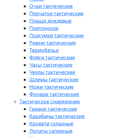
Очки тактические
Перчатки тактические
Плащи дождевые
Плитоноски
Подсумки тактические
Ремни тактические
Термобелье
Фляги тактические
Часы тактические
Чехлы тактические
Шлемы тактические
Ножи тактические
Фонари тактические
Тактическое снаряжение
Гамаки тактические
Карабины тактические
Кровати складные
Лопаты саперные