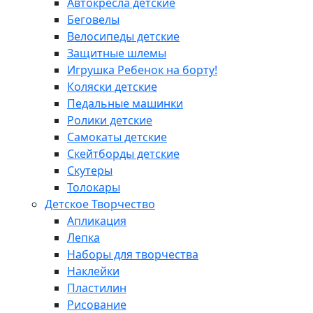
Автокресла детские
Беговелы
Велосипеды детские
Защитные шлемы
Игрушка Ребенок на борту!
Коляски детские
Педальные машинки
Ролики детские
Самокаты детские
Скейтборды детские
Скутеры
Толокары
Детское Творчество
Апликация
Лепка
Наборы для творчества
Наклейки
Пластилин
Рисование