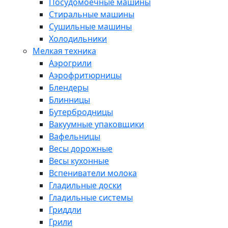
Посудомоечные машины
Стиральные машины
Сушильные машины
Холодильники
Мелкая техника
Аэрогрили
Аэрофритюрницы
Блендеры
Блинницы
Бутербродницы
Вакуумные упаковщики
Вафельницы
Весы дорожные
Весы кухонные
Вспениватели молока
Гладильные доски
Гладильные системы
Гриддли
Грили