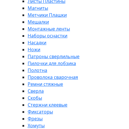
Листы Пластины
Магниты
Метчики Плашки
Мешалки
Монтажные ленты
Наборы оснастки
Насадки
Ножи
Патроны сверлильные
Пилочки для лобзика
Полотна
Проволока сварочная
Ремни стяжные
Сверла
Скобы
Стержни клеевые
Фиксаторы
Фрезы
Хомуты