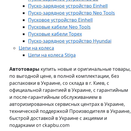
Пуско-зарядное устройство Einhell
Пуско-зарядное устройство Neo Tools
Пусковое устройство Einhell
Пусковые кабели Neo Tools
Пусковые кабели Topex
Пуско-зарядное устройство Hyundai
Цепи на колеса
Цепи на колеса Stiga
Автотовары
купить новые и оригинальные товары,
по выгодной цене, в полной комплектации, без
распаковки в Украине, со склада в г. Киев, с
официальной гарантией в Украине, с гарантийным
и после-гарантийным обслуживанием в
авторизированных сервисных центрах в Украине,
технической поддержкой Производителя в Украине,
быстрой доставкой в Украине с акциями и
подарками от ckapbu.com