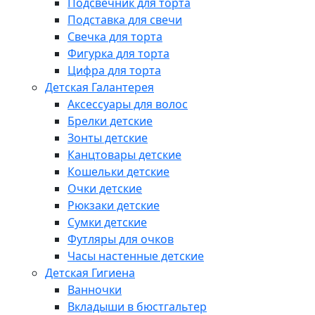
Подсвечник для торта
Подставка для свечи
Свечка для торта
Фигурка для торта
Цифра для торта
Детская Галантерея
Аксессуары для волос
Брелки детские
Зонты детские
Канцтовары детские
Кошельки детские
Очки детские
Рюкзаки детские
Сумки детские
Футляры для очков
Часы настенные детские
Детская Гигиена
Ванночки
Вкладыши в бюстгальтер