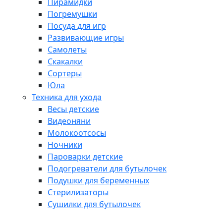
Пирамидки
Погремушки
Посуда для игр
Развивающие игры
Самолеты
Скакалки
Сортеры
Юла
Техника для ухода
Весы детские
Видеоняни
Молокоотсосы
Ночники
Пароварки детские
Подогреватели для бутылочек
Подушки для беременных
Стерилизаторы
Сушилки для бутылочек