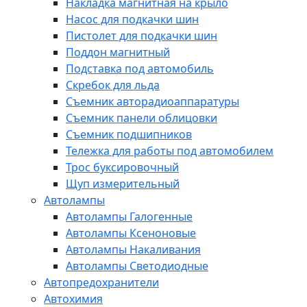
Накладка магнитная на крыло
Насос для подкачки шин
Пистолет для подкачки шин
Поддон магнитный
Подставка под автомобиль
Скребок для льда
Съемник авторадиоаппаратуры
Съемник панели облицовки
Съемник подшипников
Тележка для работы под автомобилем
Трос буксировочный
Щуп измерительный
Автолампы
Автолампы Галогенные
Автолампы Ксеноновые
Автолампы Накаливания
Автолампы Светодиодные
Автопредохранители
Автохимия