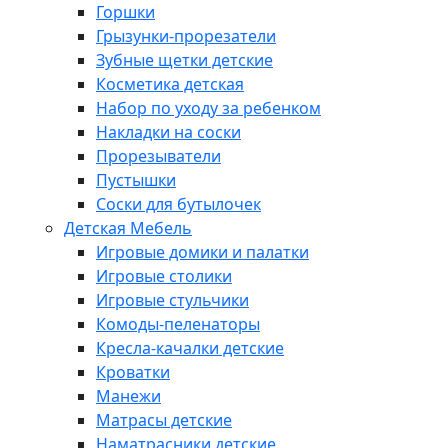
Горшки
Грызунки-прорезатели
Зубные щетки детские
Косметика детская
Набор по уходу за ребенком
Накладки на соски
Прорезыватели
Пустышки
Соски для бутылочек
Детская Мебель
Игровые домики и палатки
Игровые столики
Игровые стульчики
Комоды-пеленаторы
Кресла-качалки детские
Кроватки
Манежи
Матрасы детские
Наматрасники детские