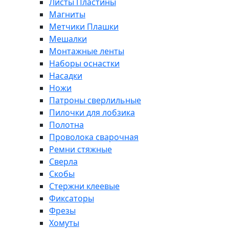
Листы Пластины
Магниты
Метчики Плашки
Мешалки
Монтажные ленты
Наборы оснастки
Насадки
Ножи
Патроны сверлильные
Пилочки для лобзика
Полотна
Проволока сварочная
Ремни стяжные
Сверла
Скобы
Стержни клеевые
Фиксаторы
Фрезы
Хомуты