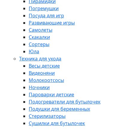
Пирамидки
Погремушки
Посуда для игр
Развивающие игры
Самолеты
Скакалки
Сортеры
Юла
Техника для ухода
Весы детские
Видеоняни
Молокоотсосы
Ночники
Пароварки детские
Подогреватели для бутылочек
Подушки для беременных
Стерилизаторы
Сушилки для бутылочек