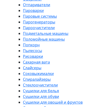
Отпариватели
Пароварки
Паровые системы
Парогенераторы
Пароочистители
Подметальные машины
Поломойные машины
Попкорн
Пылесосы
Рисоварки
Сахарная вата
Слайсеры
Соковыжималки
Спиралайзеры
Стеклоочистители
Сушилки для белья
Сушилки для обуви
Сушилки для овощей и фруктов