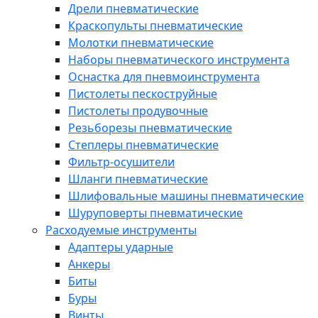
Дрели пневматические
Краскопульты пневматические
Молотки пневматические
Наборы пневматического инструмента
Оснастка для пневмоинструмента
Пистолеты пескоструйные
Пистолеты продувочные
Резьборезы пневматические
Степлеры пневматические
Фильтр-осушители
Шланги пневматические
Шлифовальные машины пневматические
Шуруповерты пневматические
Расходуемые инструменты
Адаптеры ударные
Анкеры
Биты
Буры
Винты