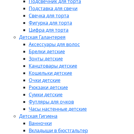
Подсвечник для торта
Подставка для свечи
Свечка для торта
Фигурка для торта
Цифра для торта
Детская Галантерея
Аксессуары для волос
Брелки детские
Зонты детские
Канцтовары детские
Кошельки детские
Очки детские
Рюкзаки детские
Сумки детские
Футляры для очков
Часы настенные детские
Детская Гигиена
Ванночки
Вкладыши в бюстгальтер