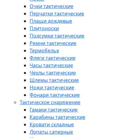
Очки тактические
Перчатки тактические
Плащи дождевые
Плитоноски
Подсумки тактические
Ремни тактические
Термобелье
Фляги тактические
Часы тактические
Чехлы тактические
Шлемы тактические
Ножи тактические
Фонари тактические
Тактическое снаряжение
Гамаки тактические
Карабины тактические
Кровати складные
Лопаты саперные