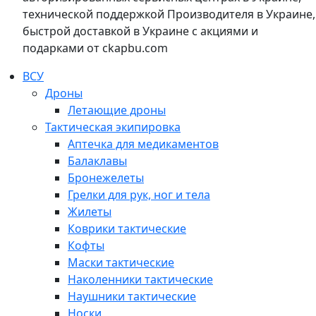
технической поддержкой Производителя в Украине,
быстрой доставкой в Украине с акциями и
подарками от ckapbu.com
ВСУ
Дроны
Летающие дроны
Тактическая экипировка
Аптечка для медикаментов
Балаклавы
Бронежелеты
Грелки для рук, ног и тела
Жилеты
Коврики тактические
Кофты
Маски тактические
Наколенники тактические
Наушники тактические
Носки