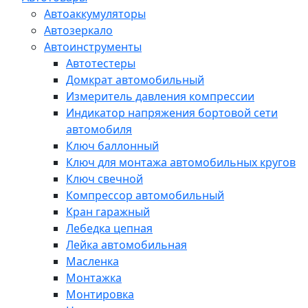
Автоаккумуляторы
Автозеркало
Автоинструменты
Автотестеры
Домкрат автомобильный
Измеритель давления компрессии
Индикатор напряжения бортовой сети
автомобиля
Ключ баллонный
Ключ для монтажа автомобильных кругов
Ключ свечной
Компрессор автомобильный
Кран гаражный
Лебедка цепная
Лейка автомобильная
Масленка
Монтажка
Монтировка