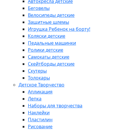
Автокресла детские
Беговелы
Велосипеды детские
Защитные шлемы
Игрушка Ребенок на борту!
Коляски детские
Педальные машинки
Ролики детские
Самокаты детские
Скейтборды детские
Скутеры
Толокары
Детское Творчество
Апликация
Лепка
Наборы для творчества
Наклейки
Пластилин
Рисование