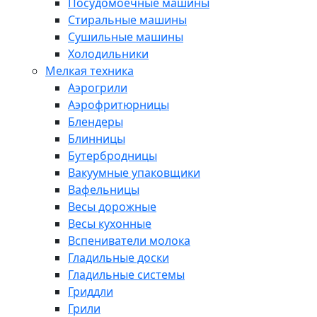
Посудомоечные машины
Стиральные машины
Сушильные машины
Холодильники
Мелкая техника
Аэрогрили
Аэрофритюрницы
Блендеры
Блинницы
Бутербродницы
Вакуумные упаковщики
Вафельницы
Весы дорожные
Весы кухонные
Вспениватели молока
Гладильные доски
Гладильные системы
Гриддли
Грили