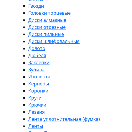
Гвозди
Головки торцевые
Диски алмазные
Диски отрезные
Диски пильные
Диски шлифовальные
Долото
Дюбеля
Заклепки
Зубила
Изолента
Кернеры
Коронки
Круги
Крючки
Лезвия
Лента уплотнительная (фумка)
Ленты