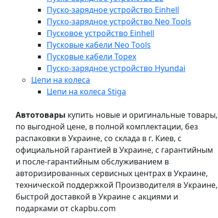
Пуско-зарядное устройство Einhell
Пуско-зарядное устройство Neo Tools
Пусковое устройство Einhell
Пусковые кабели Neo Tools
Пусковые кабели Topex
Пуско-зарядное устройство Hyundai
Цепи на колеса
Цепи на колеса Stiga
Автотовары
купить новые и оригинальные товары,
по выгодной цене, в полной комплектации, без
распаковки в Украине, со склада в г. Киев, с
официальной гарантией в Украине, с гарантийным
и после-гарантийным обслуживанием в
авторизированных сервисных центрах в Украине,
технической поддержкой Производителя в Украине,
быстрой доставкой в Украине с акциями и
подарками от ckapbu.com