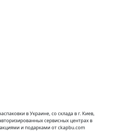
паковки в Украине, со склада в г. Киев,
 авторизированных сервисных центрах в
 акциями и подарками от ckapbu.com