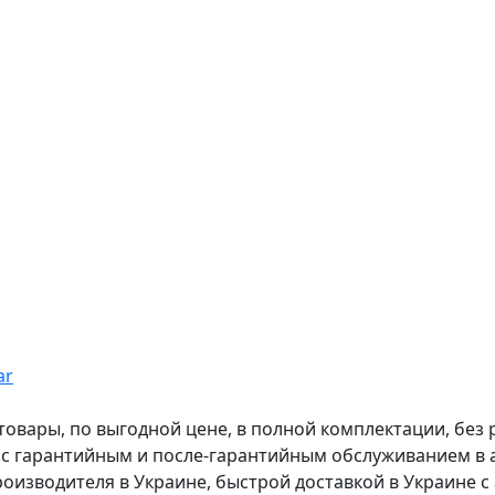
ar
вары, по выгодной цене, в полной комплектации, без рас
, с гарантийным и после-гарантийным обслуживанием в
оизводителя в Украине, быстрой доставкой в Украине с