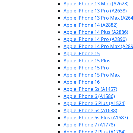
Apple iPhone 13 Mini (A2628)
Apple iPhone 13 Pro (A2638)
Apple iPhone 13 Pro Max (A264
Apple iPhone 14 (A2882)
Apple iPhone 14 Plus (A2886)
Apple iPhone 14 Pro (A2890)
Apple iPhone 14 Pro Max (A289
Apple iPhone 15
Apple iPhone 15 Plus
Apple iPhone 15 Pro
Apple iPhone 15 Pro Max
Apple iPhone 16
Apple iPhone 5s (A1457)
Apple iPhone 6 (A1586)
Apple iPhone 6 Plus (A1524)
Apple iPhone 6s (A1688)
Apple iPhone 6s Plus (A1687)
Apple iPhone 7 (A1778)
Apple iPhone 7 Plus (A1784)