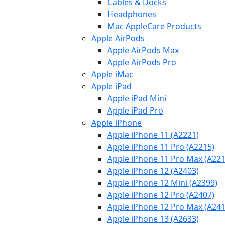
Cables & Docks
Headphones
Mac AppleCare Products
Apple AirPods
Apple AirPods Max
Apple AirPods Pro
Apple iMac
Apple iPad
Apple iPad Mini
Apple iPad Pro
Apple iPhone
Apple iPhone 11 (A2221)
Apple iPhone 11 Pro (A2215)
Apple iPhone 11 Pro Max (A221
Apple iPhone 12 (A2403)
Apple iPhone 12 Mini (A2399)
Apple iPhone 12 Pro (A2407)
Apple iPhone 12 Pro Max (A241
Apple iPhone 13 (A2633)