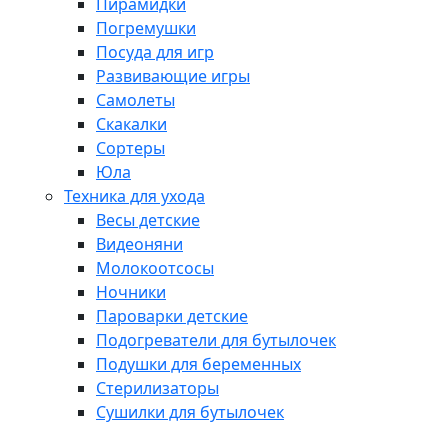
Пирамидки
Погремушки
Посуда для игр
Развивающие игры
Самолеты
Скакалки
Сортеры
Юла
Техника для ухода
Весы детские
Видеоняни
Молокоотсосы
Ночники
Пароварки детские
Подогреватели для бутылочек
Подушки для беременных
Стерилизаторы
Сушилки для бутылочек