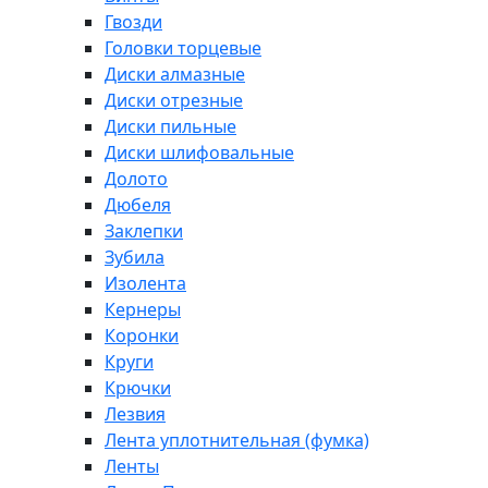
Гвозди
Головки торцевые
Диски алмазные
Диски отрезные
Диски пильные
Диски шлифовальные
Долото
Дюбеля
Заклепки
Зубила
Изолента
Кернеры
Коронки
Круги
Крючки
Лезвия
Лента уплотнительная (фумка)
Ленты