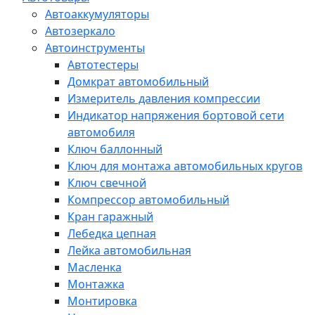
Автоаккумуляторы
Автозеркало
Автоинструменты
Автотестеры
Домкрат автомобильный
Измеритель давления компрессии
Индикатор напряжения бортовой сети
автомобиля
Ключ баллонный
Ключ для монтажа автомобильных кругов
Ключ свечной
Компрессор автомобильный
Кран гаражный
Лебедка цепная
Лейка автомобильная
Масленка
Монтажка
Монтировка