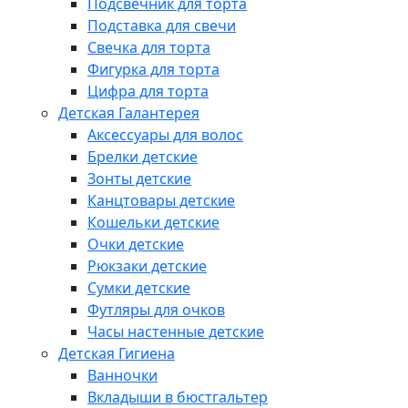
Подсвечник для торта
Подставка для свечи
Свечка для торта
Фигурка для торта
Цифра для торта
Детская Галантерея
Аксессуары для волос
Брелки детские
Зонты детские
Канцтовары детские
Кошельки детские
Очки детские
Рюкзаки детские
Сумки детские
Футляры для очков
Часы настенные детские
Детская Гигиена
Ванночки
Вкладыши в бюстгальтер