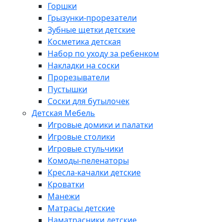
Горшки
Грызунки-прорезатели
Зубные щетки детские
Косметика детская
Набор по уходу за ребенком
Накладки на соски
Прорезыватели
Пустышки
Соски для бутылочек
Детская Мебель
Игровые домики и палатки
Игровые столики
Игровые стульчики
Комоды-пеленаторы
Кресла-качалки детские
Кроватки
Манежи
Матрасы детские
Наматрасники детские