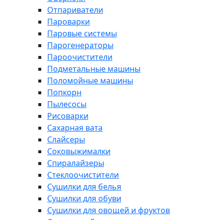
Отпариватели
Пароварки
Паровые системы
Парогенераторы
Пароочистители
Подметальные машины
Поломойные машины
Попкорн
Пылесосы
Рисоварки
Сахарная вата
Слайсеры
Соковыжималки
Спиралайзеры
Стеклоочистители
Сушилки для белья
Сушилки для обуви
Сушилки для овощей и фруктов