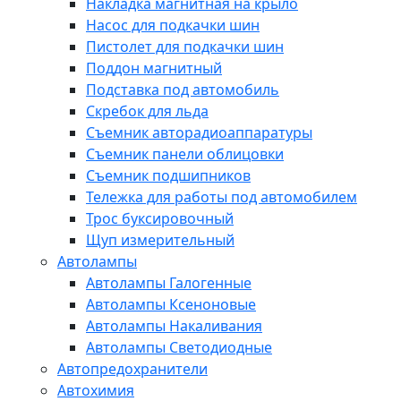
Накладка магнитная на крыло
Насос для подкачки шин
Пистолет для подкачки шин
Поддон магнитный
Подставка под автомобиль
Скребок для льда
Съемник авторадиоаппаратуры
Съемник панели облицовки
Съемник подшипников
Тележка для работы под автомобилем
Трос буксировочный
Щуп измерительный
Автолампы
Автолампы Галогенные
Автолампы Ксеноновые
Автолампы Накаливания
Автолампы Светодиодные
Автопредохранители
Автохимия