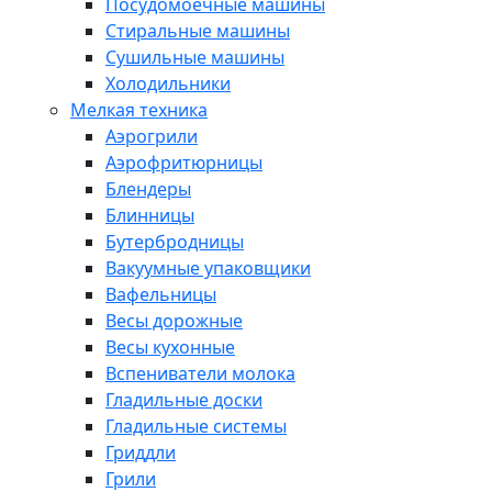
Посудомоечные машины
Стиральные машины
Сушильные машины
Холодильники
Мелкая техника
Аэрогрили
Аэрофритюрницы
Блендеры
Блинницы
Бутербродницы
Вакуумные упаковщики
Вафельницы
Весы дорожные
Весы кухонные
Вспениватели молока
Гладильные доски
Гладильные системы
Гриддли
Грили