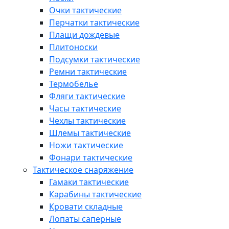
Очки тактические
Перчатки тактические
Плащи дождевые
Плитоноски
Подсумки тактические
Ремни тактические
Термобелье
Фляги тактические
Часы тактические
Чехлы тактические
Шлемы тактические
Ножи тактические
Фонари тактические
Тактическое снаряжение
Гамаки тактические
Карабины тактические
Кровати складные
Лопаты саперные