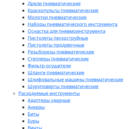
Дрели пневматические
Краскопульты пневматические
Молотки пневматические
Наборы пневматического инструмента
Оснастка для пневмоинструмента
Пистолеты пескоструйные
Пистолеты продувочные
Резьборезы пневматические
Степлеры пневматические
Фильтр-осушители
Шланги пневматические
Шлифовальные машины пневматические
Шуруповерты пневматические
Расходуемые инструменты
Адаптеры ударные
Анкеры
Биты
Буры
Винты