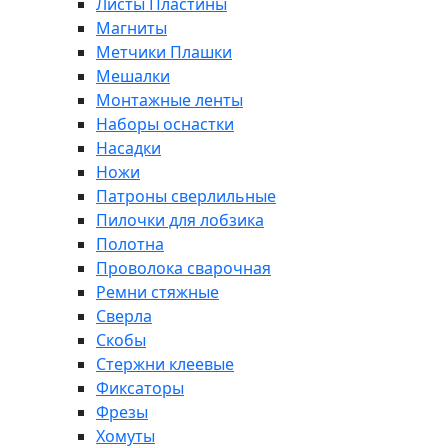
Листы Пластины
Магниты
Метчики Плашки
Мешалки
Монтажные ленты
Наборы оснастки
Насадки
Ножи
Патроны сверлильные
Пилочки для лобзика
Полотна
Проволока сварочная
Ремни стяжные
Сверла
Скобы
Стержни клеевые
Фиксаторы
Фрезы
Хомуты