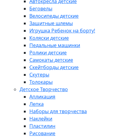
Автокресла детские
Беговелы
Велосипеды детские
Защитные шлемы
Игрушка Ребенок на борту!
Коляски детские
Педальные машинки
Ролики детские
Самокаты детские
Скейтборды детские
Скутеры
Толокары
Детское Творчество
Апликация
Лепка
Наборы для творчества
Наклейки
Пластилин
Рисование