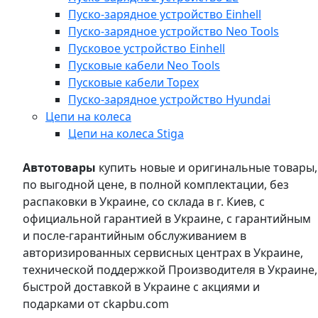
Пуско-зарядное устройство Einhell
Пуско-зарядное устройство Neo Tools
Пусковое устройство Einhell
Пусковые кабели Neo Tools
Пусковые кабели Topex
Пуско-зарядное устройство Hyundai
Цепи на колеса
Цепи на колеса Stiga
Автотовары
купить новые и оригинальные товары,
по выгодной цене, в полной комплектации, без
распаковки в Украине, со склада в г. Киев, с
официальной гарантией в Украине, с гарантийным
и после-гарантийным обслуживанием в
авторизированных сервисных центрах в Украине,
технической поддержкой Производителя в Украине,
быстрой доставкой в Украине с акциями и
подарками от ckapbu.com