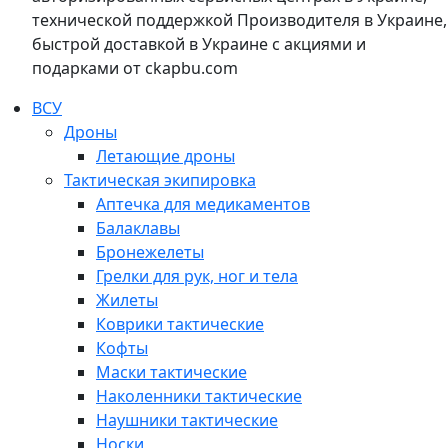
технической поддержкой Производителя в Украине,
быстрой доставкой в Украине с акциями и
подарками от ckapbu.com
ВСУ
Дроны
Летающие дроны
Тактическая экипировка
Аптечка для медикаментов
Балаклавы
Бронежелеты
Грелки для рук, ног и тела
Жилеты
Коврики тактические
Кофты
Маски тактические
Наколенники тактические
Наушники тактические
Носки