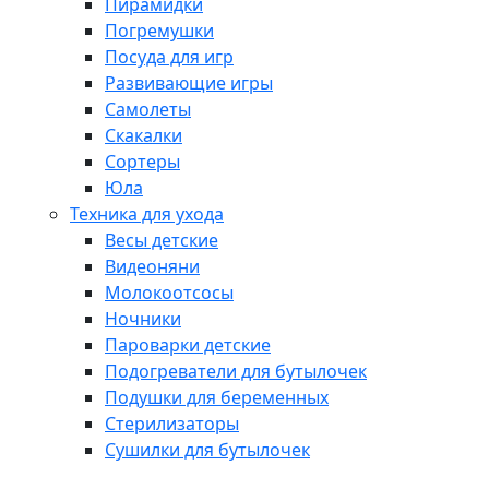
Пирамидки
Погремушки
Посуда для игр
Развивающие игры
Самолеты
Скакалки
Сортеры
Юла
Техника для ухода
Весы детские
Видеоняни
Молокоотсосы
Ночники
Пароварки детские
Подогреватели для бутылочек
Подушки для беременных
Стерилизаторы
Сушилки для бутылочек