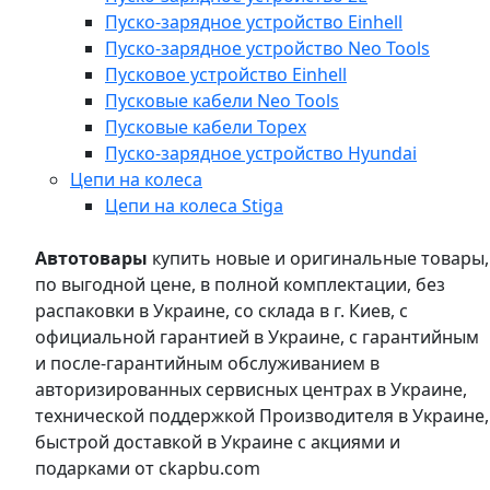
Пуско-зарядное устройство Einhell
Пуско-зарядное устройство Neo Tools
Пусковое устройство Einhell
Пусковые кабели Neo Tools
Пусковые кабели Topex
Пуско-зарядное устройство Hyundai
Цепи на колеса
Цепи на колеса Stiga
Автотовары
купить новые и оригинальные товары,
по выгодной цене, в полной комплектации, без
распаковки в Украине, со склада в г. Киев, с
официальной гарантией в Украине, с гарантийным
и после-гарантийным обслуживанием в
авторизированных сервисных центрах в Украине,
технической поддержкой Производителя в Украине,
быстрой доставкой в Украине с акциями и
подарками от ckapbu.com