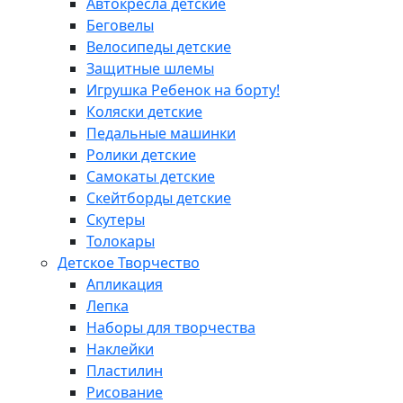
Автокресла детские
Беговелы
Велосипеды детские
Защитные шлемы
Игрушка Ребенок на борту!
Коляски детские
Педальные машинки
Ролики детские
Самокаты детские
Скейтборды детские
Скутеры
Толокары
Детское Творчество
Апликация
Лепка
Наборы для творчества
Наклейки
Пластилин
Рисование