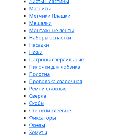
Листы Пластины
Магниты
Метчики Плашки
Мешалки
Монтажные ленты
Наборы оснастки
Насадки
Ножи
Патроны сверлильные
Пилочки для лобзика
Полотна
Проволока сварочная
Ремни стяжные
Сверла
Скобы
Стержни клеевые
Фиксаторы
Фрезы
Хомуты