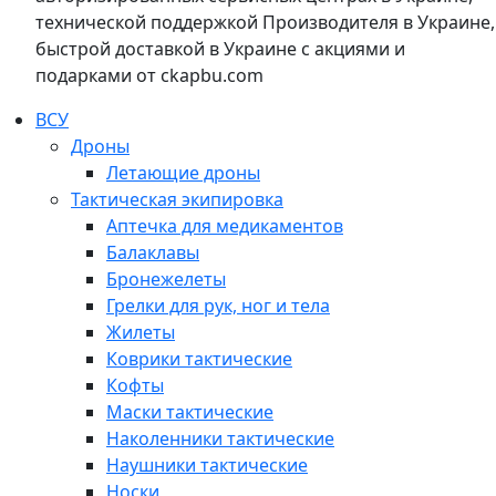
технической поддержкой Производителя в Украине,
быстрой доставкой в Украине с акциями и
подарками от ckapbu.com
ВСУ
Дроны
Летающие дроны
Тактическая экипировка
Аптечка для медикаментов
Балаклавы
Бронежелеты
Грелки для рук, ног и тела
Жилеты
Коврики тактические
Кофты
Маски тактические
Наколенники тактические
Наушники тактические
Носки