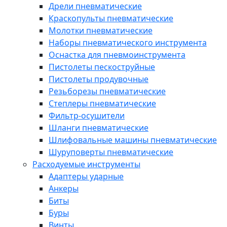
Дрели пневматические
Краскопульты пневматические
Молотки пневматические
Наборы пневматического инструмента
Оснастка для пневмоинструмента
Пистолеты пескоструйные
Пистолеты продувочные
Резьборезы пневматические
Степлеры пневматические
Фильтр-осушители
Шланги пневматические
Шлифовальные машины пневматические
Шуруповерты пневматические
Расходуемые инструменты
Адаптеры ударные
Анкеры
Биты
Буры
Винты