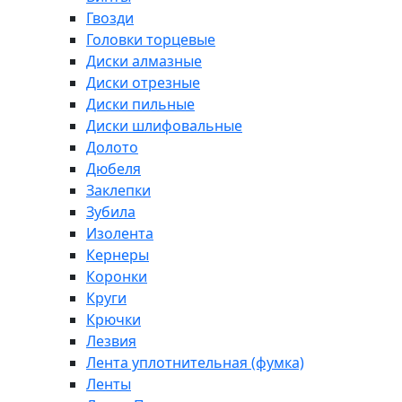
Гвозди
Головки торцевые
Диски алмазные
Диски отрезные
Диски пильные
Диски шлифовальные
Долото
Дюбеля
Заклепки
Зубила
Изолента
Кернеры
Коронки
Круги
Крючки
Лезвия
Лента уплотнительная (фумка)
Ленты