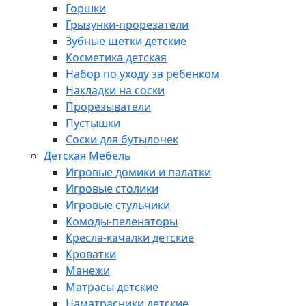
Горшки
Грызунки-прорезатели
Зубные щетки детские
Косметика детская
Набор по уходу за ребенком
Накладки на соски
Прорезыватели
Пустышки
Соски для бутылочек
Детская Мебель
Игровые домики и палатки
Игровые столики
Игровые стульчики
Комоды-пеленаторы
Кресла-качалки детские
Кроватки
Манежи
Матрасы детские
Наматрасники детские