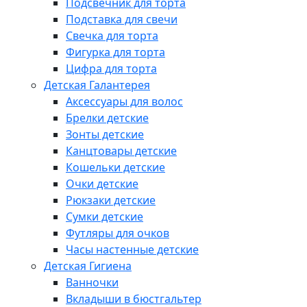
Подсвечник для торта
Подставка для свечи
Свечка для торта
Фигурка для торта
Цифра для торта
Детская Галантерея
Аксессуары для волос
Брелки детские
Зонты детские
Канцтовары детские
Кошельки детские
Очки детские
Рюкзаки детские
Сумки детские
Футляры для очков
Часы настенные детские
Детская Гигиена
Ванночки
Вкладыши в бюстгальтер