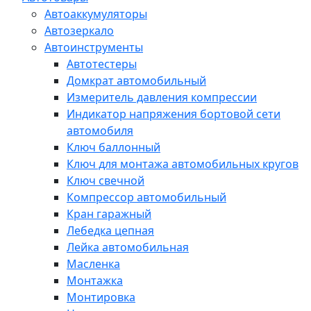
Автоаккумуляторы
Автозеркало
Автоинструменты
Автотестеры
Домкрат автомобильный
Измеритель давления компрессии
Индикатор напряжения бортовой сети
автомобиля
Ключ баллонный
Ключ для монтажа автомобильных кругов
Ключ свечной
Компрессор автомобильный
Кран гаражный
Лебедка цепная
Лейка автомобильная
Масленка
Монтажка
Монтировка