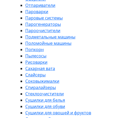
Отпариватели
Пароварки
Паровые системы
Парогенераторы
Пароочистители
Подметальные машины
Поломойные машины
Попкорн
Пылесосы
Рисоварки
Сахарная вата
Слайсеры
Соковыжималки
Спиралайзеры
Стеклоочистители
Сушилки для белья
Сушилки для обуви
Сушилки для овощей и фруктов