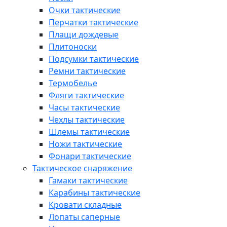
Очки тактические
Перчатки тактические
Плащи дождевые
Плитоноски
Подсумки тактические
Ремни тактические
Термобелье
Фляги тактические
Часы тактические
Чехлы тактические
Шлемы тактические
Ножи тактические
Фонари тактические
Тактическое снаряжение
Гамаки тактические
Карабины тактические
Кровати складные
Лопаты саперные