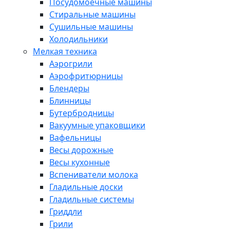
Посудомоечные машины
Стиральные машины
Сушильные машины
Холодильники
Мелкая техника
Аэрогрили
Аэрофритюрницы
Блендеры
Блинницы
Бутербродницы
Вакуумные упаковщики
Вафельницы
Весы дорожные
Весы кухонные
Вспениватели молока
Гладильные доски
Гладильные системы
Гриддли
Грили