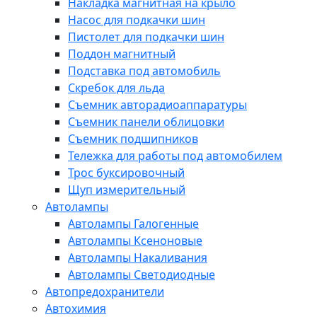
Накладка магнитная на крыло
Насос для подкачки шин
Пистолет для подкачки шин
Поддон магнитный
Подставка под автомобиль
Скребок для льда
Съемник авторадиоаппаратуры
Съемник панели облицовки
Съемник подшипников
Тележка для работы под автомобилем
Трос буксировочный
Щуп измерительный
Автолампы
Автолампы Галогенные
Автолампы Ксеноновые
Автолампы Накаливания
Автолампы Светодиодные
Автопредохранители
Автохимия