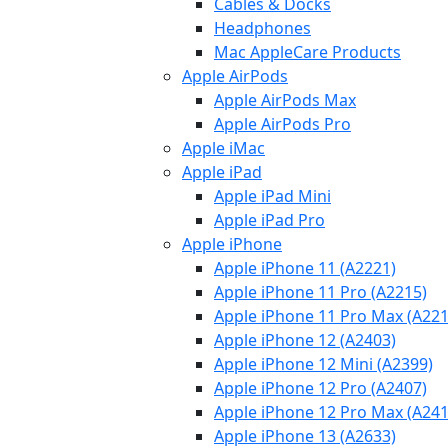
Cables & Docks
Headphones
Mac AppleCare Products
Apple AirPods
Apple AirPods Max
Apple AirPods Pro
Apple iMac
Apple iPad
Apple iPad Mini
Apple iPad Pro
Apple iPhone
Apple iPhone 11 (A2221)
Apple iPhone 11 Pro (A2215)
Apple iPhone 11 Pro Max (A221
Apple iPhone 12 (A2403)
Apple iPhone 12 Mini (A2399)
Apple iPhone 12 Pro (A2407)
Apple iPhone 12 Pro Max (A241
Apple iPhone 13 (A2633)