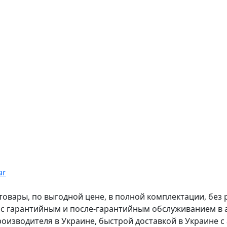
ar
вары, по выгодной цене, в полной комплектации, без рас
, с гарантийным и после-гарантийным обслуживанием в
оизводителя в Украине, быстрой доставкой в Украине с