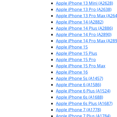
Apple iPhone 13 Mini (A2628)
Apple iPhone 13 Pro (A2638)
Apple iPhone 13 Pro Max (A264
Apple iPhone 14 (A2882)
Apple iPhone 14 Plus (A2886)
Apple iPhone 14 Pro (A2890)
Apple iPhone 14 Pro Max (A289
Apple iPhone 15
Apple iPhone 15 Plus
Apple iPhone 15 Pro
Apple iPhone 15 Pro Max
Apple iPhone 16
Apple iPhone 5s (A1457)
Apple iPhone 6 (A1586)
Apple iPhone 6 Plus (A1524)
Apple iPhone 6s (A1688)
Apple iPhone 6s Plus (A1687)
Apple iPhone 7 (A1778)
Apple iPhone 7 Plus (A1784)