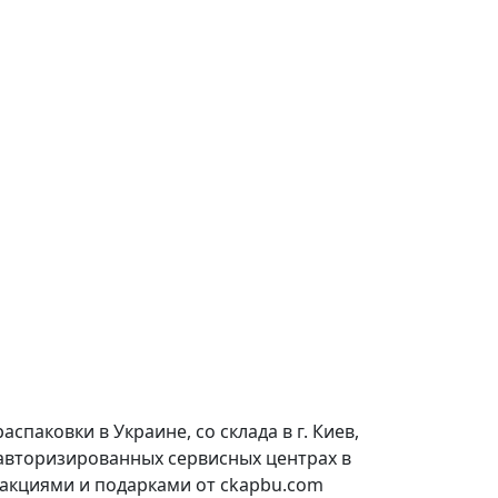
паковки в Украине, со склада в г. Киев,
 авторизированных сервисных центрах в
 акциями и подарками от ckapbu.com