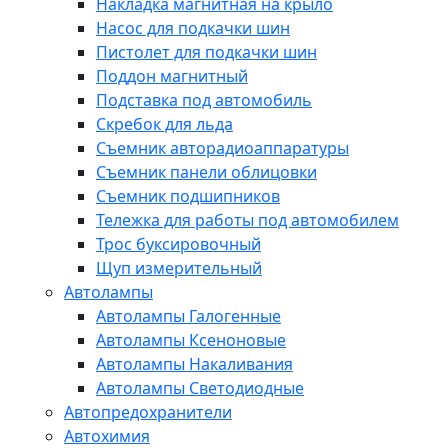
Накладка магнитная на крыло
Насос для подкачки шин
Пистолет для подкачки шин
Поддон магнитный
Подставка под автомобиль
Скребок для льда
Съемник авторадиоаппаратуры
Съемник панели облицовки
Съемник подшипников
Тележка для работы под автомобилем
Трос буксировочный
Щуп измерительный
Автолампы
Автолампы Галогенные
Автолампы Ксеноновые
Автолампы Накаливания
Автолампы Светодиодные
Автопредохранители
Автохимия