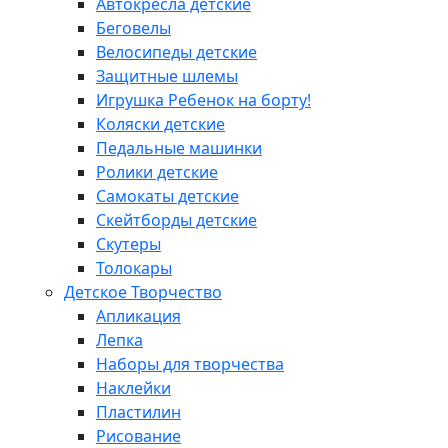
Автокресла детские
Беговелы
Велосипеды детские
Защитные шлемы
Игрушка Ребенок на борту!
Коляски детские
Педальные машинки
Ролики детские
Самокаты детские
Скейтборды детские
Скутеры
Толокары
Детское Творчество
Апликация
Лепка
Наборы для творчества
Наклейки
Пластилин
Рисование