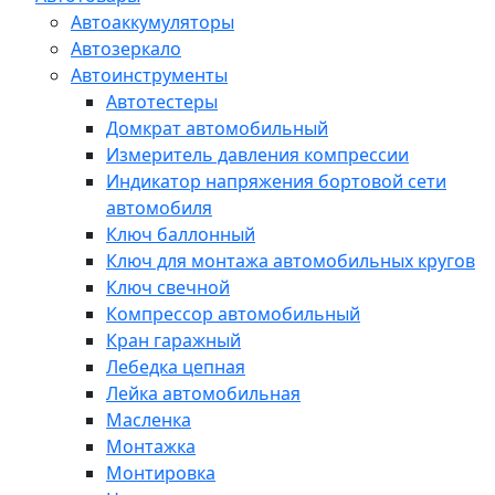
Автоаккумуляторы
Автозеркало
Автоинструменты
Автотестеры
Домкрат автомобильный
Измеритель давления компрессии
Индикатор напряжения бортовой сети
автомобиля
Ключ баллонный
Ключ для монтажа автомобильных кругов
Ключ свечной
Компрессор автомобильный
Кран гаражный
Лебедка цепная
Лейка автомобильная
Масленка
Монтажка
Монтировка