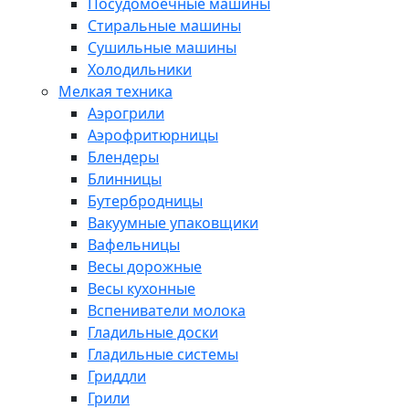
Посудомоечные машины
Стиральные машины
Сушильные машины
Холодильники
Мелкая техника
Аэрогрили
Аэрофритюрницы
Блендеры
Блинницы
Бутербродницы
Вакуумные упаковщики
Вафельницы
Весы дорожные
Весы кухонные
Вспениватели молока
Гладильные доски
Гладильные системы
Гриддли
Грили