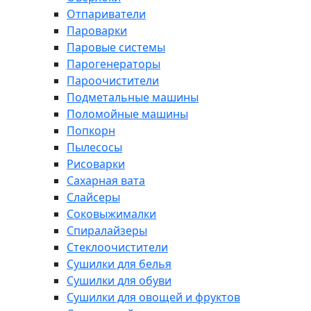
Отпариватели
Пароварки
Паровые системы
Парогенераторы
Пароочистители
Подметальные машины
Поломойные машины
Попкорн
Пылесосы
Рисоварки
Сахарная вата
Слайсеры
Соковыжималки
Спиралайзеры
Стеклоочистители
Сушилки для белья
Сушилки для обуви
Сушилки для овощей и фруктов