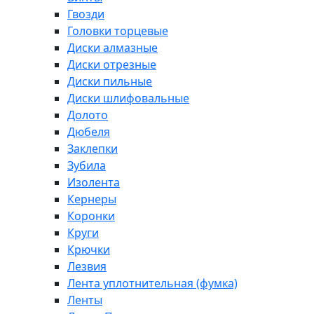
Гвозди
Головки торцевые
Диски алмазные
Диски отрезные
Диски пильные
Диски шлифовальные
Долото
Дюбеля
Заклепки
Зубила
Изолента
Кернеры
Коронки
Круги
Крючки
Лезвия
Лента уплотнительная (фумка)
Ленты