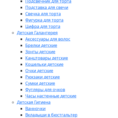
Подсвечник для торта
Подставка для свечи
Свечка для торта
Фигурка для торта
Цифра для торта
Детская Галантерея
Аксессуары для волос
Брелки детские
Зонты детские
Канцтовары детские
Кошельки детские
Очки детские
Рюкзаки детские
Сумки детские
Футляры для очков
Часы настенные детские
Детская Гигиена
Ванночки
Вкладыши в бюстгальтер