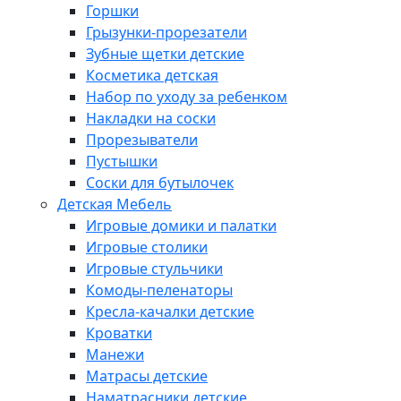
Горшки
Грызунки-прорезатели
Зубные щетки детские
Косметика детская
Набор по уходу за ребенком
Накладки на соски
Прорезыватели
Пустышки
Соски для бутылочек
Детская Мебель
Игровые домики и палатки
Игровые столики
Игровые стульчики
Комоды-пеленаторы
Кресла-качалки детские
Кроватки
Манежи
Матрасы детские
Наматрасники детские