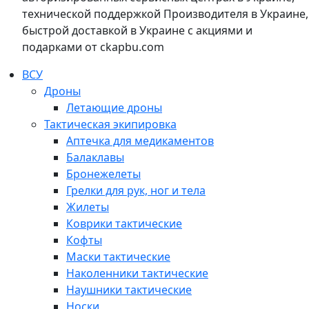
технической поддержкой Производителя в Украине,
быстрой доставкой в Украине с акциями и
подарками от ckapbu.com
ВСУ
Дроны
Летающие дроны
Тактическая экипировка
Аптечка для медикаментов
Балаклавы
Бронежелеты
Грелки для рук, ног и тела
Жилеты
Коврики тактические
Кофты
Маски тактические
Наколенники тактические
Наушники тактические
Носки