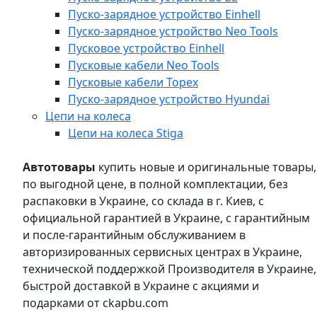
Пуско-зарядное устройство Einhell
Пуско-зарядное устройство Neo Tools
Пусковое устройство Einhell
Пусковые кабели Neo Tools
Пусковые кабели Topex
Пуско-зарядное устройство Hyundai
Цепи на колеса
Цепи на колеса Stiga
Автотовары
купить новые и оригинальные товары,
по выгодной цене, в полной комплектации, без
распаковки в Украине, со склада в г. Киев, с
официальной гарантией в Украине, с гарантийным
и после-гарантийным обслуживанием в
авторизированных сервисных центрах в Украине,
технической поддержкой Производителя в Украине,
быстрой доставкой в Украине с акциями и
подарками от ckapbu.com