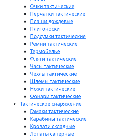
Очки тактические
Перчатки тактические
Плащи дождевые
Плитоноски
Подсумки тактические
Ремни тактические
Термобелье
Фляги тактические
Часы тактические
Чехлы тактические
Шлемы тактические
Ножи тактические
Фонари тактические
Тактическое снаряжение
Гамаки тактические
Карабины тактические
Кровати складные
Лопаты саперные