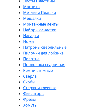
Листы Пластины
Магниты
Метчики Плашки
Мешалки
Монтажные ленты
Наборы оснастки
Насадки
Ножи
Патроны сверлильные
Пилочки для лобзика
Полотна
Проволока сварочная
Ремни стяжные
Сверла
Скобы
Стержни клеевые
Фиксаторы
Фрезы
Хомуты