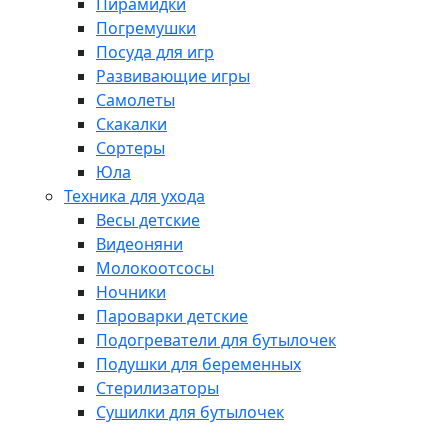
Пирамидки
Погремушки
Посуда для игр
Развивающие игры
Самолеты
Скакалки
Сортеры
Юла
Техника для ухода
Весы детские
Видеоняни
Молокоотсосы
Ночники
Пароварки детские
Подогреватели для бутылочек
Подушки для беременных
Стерилизаторы
Сушилки для бутылочек