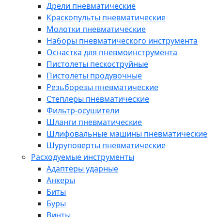
Дрели пневматические
Краскопульты пневматические
Молотки пневматические
Наборы пневматического инструмента
Оснастка для пневмоинструмента
Пистолеты пескоструйные
Пистолеты продувочные
Резьборезы пневматические
Степлеры пневматические
Фильтр-осушители
Шланги пневматические
Шлифовальные машины пневматические
Шуруповерты пневматические
Расходуемые инструменты
Адаптеры ударные
Анкеры
Биты
Буры
Винты