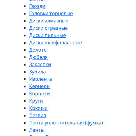
Гвозди
Головки торцевые
Диски алмазные
Диски отрезные
Диски пильные
Диски шлифовальные
Долото
Дюбеля
Заклепки
Зубила
Изолента
Кернеры
Коронки
Круги
Крючки
Лезвия
Лента уплотнительная (фумка)
Ленты