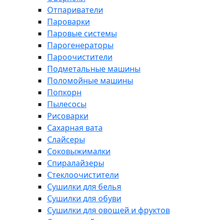
Отпариватели
Пароварки
Паровые системы
Парогенераторы
Пароочистители
Подметальные машины
Поломойные машины
Попкорн
Пылесосы
Рисоварки
Сахарная вата
Слайсеры
Соковыжималки
Спиралайзеры
Стеклоочистители
Сушилки для белья
Сушилки для обуви
Сушилки для овощей и фруктов