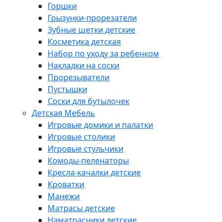
Горшки
Грызунки-прорезатели
Зубные щетки детские
Косметика детская
Набор по уходу за ребенком
Накладки на соски
Прорезыватели
Пустышки
Соски для бутылочек
Детская Мебель
Игровые домики и палатки
Игровые столики
Игровые стульчики
Комоды-пеленаторы
Кресла-качалки детские
Кроватки
Манежи
Матрасы детские
Наматрасники детские