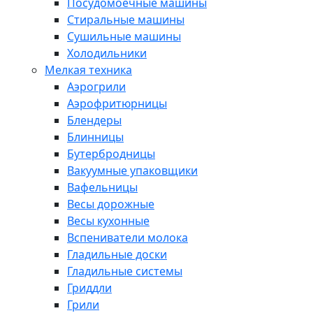
Посудомоечные машины
Стиральные машины
Сушильные машины
Холодильники
Мелкая техника
Аэрогрили
Аэрофритюрницы
Блендеры
Блинницы
Бутербродницы
Вакуумные упаковщики
Вафельницы
Весы дорожные
Весы кухонные
Вспениватели молока
Гладильные доски
Гладильные системы
Гриддли
Грили