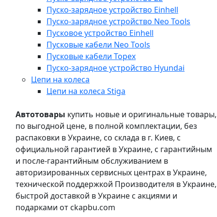
Пуско-зарядное устройство Einhell
Пуско-зарядное устройство Neo Tools
Пусковое устройство Einhell
Пусковые кабели Neo Tools
Пусковые кабели Topex
Пуско-зарядное устройство Hyundai
Цепи на колеса
Цепи на колеса Stiga
Автотовары
купить новые и оригинальные товары,
по выгодной цене, в полной комплектации, без
распаковки в Украине, со склада в г. Киев, с
официальной гарантией в Украине, с гарантийным
и после-гарантийным обслуживанием в
авторизированных сервисных центрах в Украине,
технической поддержкой Производителя в Украине,
быстрой доставкой в Украине с акциями и
подарками от ckapbu.com