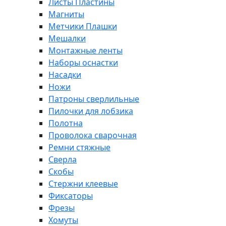
Листы Пластины
Магниты
Метчики Плашки
Мешалки
Монтажные ленты
Наборы оснастки
Насадки
Ножи
Патроны сверлильные
Пилочки для лобзика
Полотна
Проволока сварочная
Ремни стяжные
Сверла
Скобы
Стержни клеевые
Фиксаторы
Фрезы
Хомуты