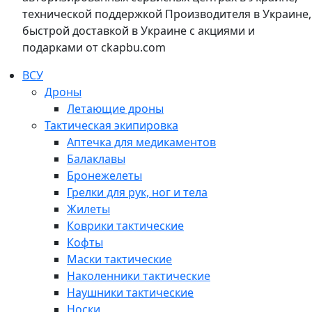
технической поддержкой Производителя в Украине,
быстрой доставкой в Украине с акциями и
подарками от ckapbu.com
ВСУ
Дроны
Летающие дроны
Тактическая экипировка
Аптечка для медикаментов
Балаклавы
Бронежелеты
Грелки для рук, ног и тела
Жилеты
Коврики тактические
Кофты
Маски тактические
Наколенники тактические
Наушники тактические
Носки