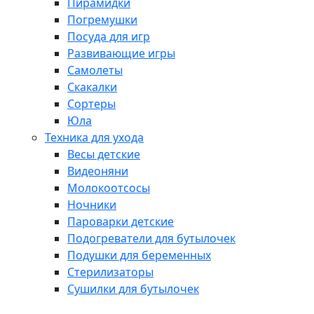
Пирамидки
Погремушки
Посуда для игр
Развивающие игры
Самолеты
Скакалки
Сортеры
Юла
Техника для ухода
Весы детские
Видеоняни
Молокоотсосы
Ночники
Пароварки детские
Подогреватели для бутылочек
Подушки для беременных
Стерилизаторы
Сушилки для бутылочек