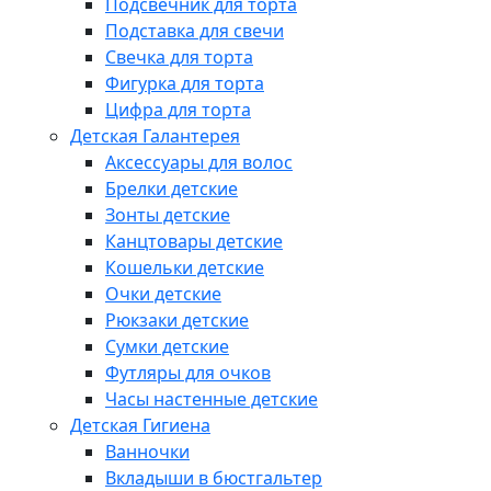
Подсвечник для торта
Подставка для свечи
Свечка для торта
Фигурка для торта
Цифра для торта
Детская Галантерея
Аксессуары для волос
Брелки детские
Зонты детские
Канцтовары детские
Кошельки детские
Очки детские
Рюкзаки детские
Сумки детские
Футляры для очков
Часы настенные детские
Детская Гигиена
Ванночки
Вкладыши в бюстгальтер