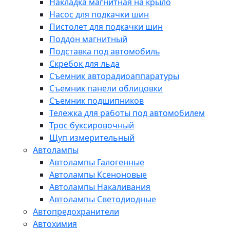
Накладка магнитная на крыло
Насос для подкачки шин
Пистолет для подкачки шин
Поддон магнитный
Подставка под автомобиль
Скребок для льда
Съемник авторадиоаппаратуры
Съемник панели облицовки
Съемник подшипников
Тележка для работы под автомобилем
Трос буксировочный
Щуп измерительный
Автолампы
Автолампы Галогенные
Автолампы Ксеноновые
Автолампы Накаливания
Автолампы Светодиодные
Автопредохранители
Автохимия