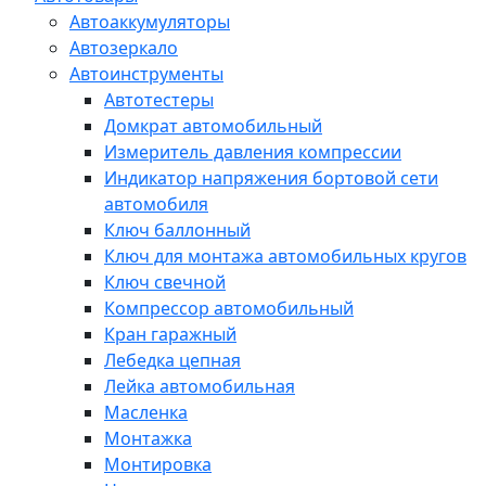
Автоаккумуляторы
Автозеркало
Автоинструменты
Автотестеры
Домкрат автомобильный
Измеритель давления компрессии
Индикатор напряжения бортовой сети
автомобиля
Ключ баллонный
Ключ для монтажа автомобильных кругов
Ключ свечной
Компрессор автомобильный
Кран гаражный
Лебедка цепная
Лейка автомобильная
Масленка
Монтажка
Монтировка