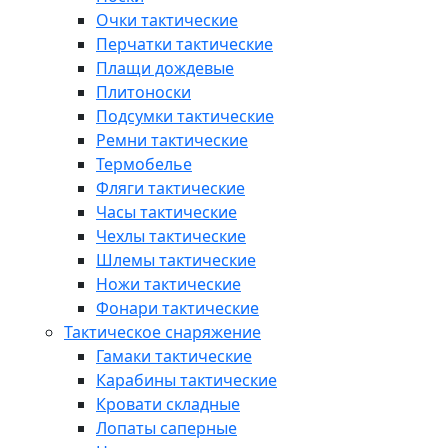
Очки тактические
Перчатки тактические
Плащи дождевые
Плитоноски
Подсумки тактические
Ремни тактические
Термобелье
Фляги тактические
Часы тактические
Чехлы тактические
Шлемы тактические
Ножи тактические
Фонари тактические
Тактическое снаряжение
Гамаки тактические
Карабины тактические
Кровати складные
Лопаты саперные