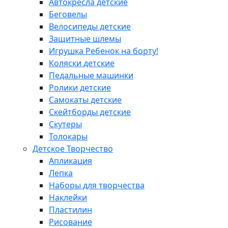
Автокресла детские
Беговелы
Велосипеды детские
Защитные шлемы
Игрушка Ребенок на борту!
Коляски детские
Педальные машинки
Ролики детские
Самокаты детские
Скейтборды детские
Скутеры
Толокары
Детское Творчество
Апликация
Лепка
Наборы для творчества
Наклейки
Пластилин
Рисование