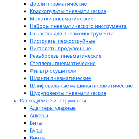
Дрели пневматические
Краскопульты пневматические
Молотки пневматические
Наборы пневматического инструмента
Оснастка для пневмоинструмента
Пистолеты пескоструйные
Пистолеты продувочные
Резьборезы пневматические
Степлеры пневматические
Фильтр-осушители
Шланги пневматические
Шлифовальные машины пневматические
Шуруповерты пневматические
Расходуемые инструменты
Адаптеры ударные
Анкеры
Биты
Буры
Винты