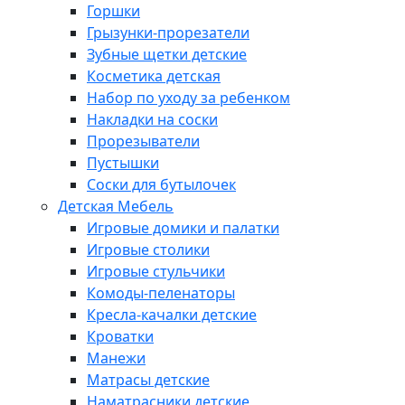
Горшки
Грызунки-прорезатели
Зубные щетки детские
Косметика детская
Набор по уходу за ребенком
Накладки на соски
Прорезыватели
Пустышки
Соски для бутылочек
Детская Мебель
Игровые домики и палатки
Игровые столики
Игровые стульчики
Комоды-пеленаторы
Кресла-качалки детские
Кроватки
Манежи
Матрасы детские
Наматрасники детские