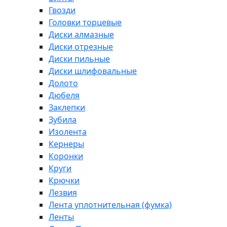
Гвозди
Головки торцевые
Диски алмазные
Диски отрезные
Диски пильные
Диски шлифовальные
Долото
Дюбеля
Заклепки
Зубила
Изолента
Кернеры
Коронки
Круги
Крючки
Лезвия
Лента уплотнительная (фумка)
Ленты