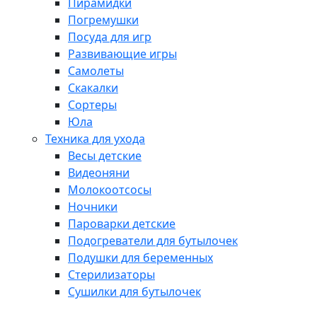
Пирамидки
Погремушки
Посуда для игр
Развивающие игры
Самолеты
Скакалки
Сортеры
Юла
Техника для ухода
Весы детские
Видеоняни
Молокоотсосы
Ночники
Пароварки детские
Подогреватели для бутылочек
Подушки для беременных
Стерилизаторы
Сушилки для бутылочек