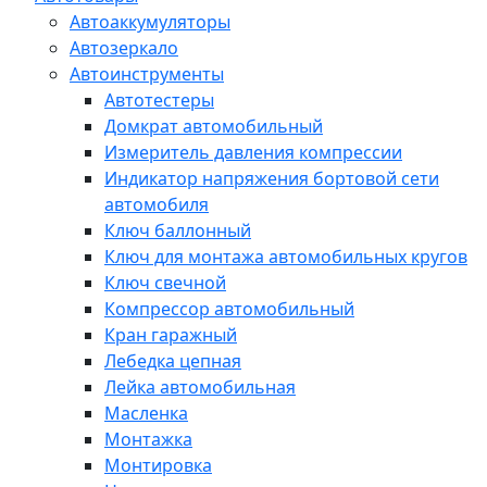
Автоаккумуляторы
Автозеркало
Автоинструменты
Автотестеры
Домкрат автомобильный
Измеритель давления компрессии
Индикатор напряжения бортовой сети
автомобиля
Ключ баллонный
Ключ для монтажа автомобильных кругов
Ключ свечной
Компрессор автомобильный
Кран гаражный
Лебедка цепная
Лейка автомобильная
Масленка
Монтажка
Монтировка