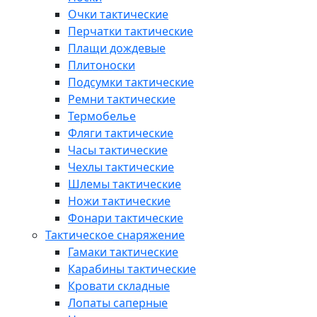
Очки тактические
Перчатки тактические
Плащи дождевые
Плитоноски
Подсумки тактические
Ремни тактические
Термобелье
Фляги тактические
Часы тактические
Чехлы тактические
Шлемы тактические
Ножи тактические
Фонари тактические
Тактическое снаряжение
Гамаки тактические
Карабины тактические
Кровати складные
Лопаты саперные