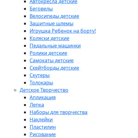
Автокресла детские
Беговелы
Велосипеды детские
Защитные шлемы
Игрушка Ребенок на борту!
Коляски детские
Педальные машинки
Ролики детские
Самокаты детские
Скейтборды детские
Скутеры
Толокары
Детское Творчество
Апликация
Лепка
Наборы для творчества
Наклейки
Пластилин
Рисование