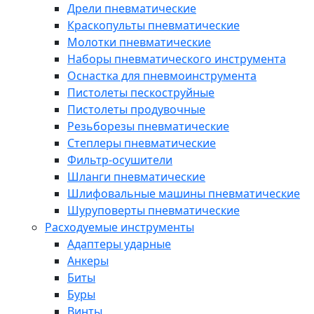
Дрели пневматические
Краскопульты пневматические
Молотки пневматические
Наборы пневматического инструмента
Оснастка для пневмоинструмента
Пистолеты пескоструйные
Пистолеты продувочные
Резьборезы пневматические
Степлеры пневматические
Фильтр-осушители
Шланги пневматические
Шлифовальные машины пневматические
Шуруповерты пневматические
Расходуемые инструменты
Адаптеры ударные
Анкеры
Биты
Буры
Винты