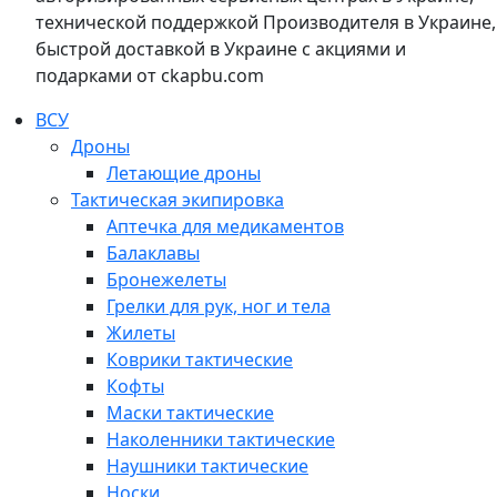
технической поддержкой Производителя в Украине,
быстрой доставкой в Украине с акциями и
подарками от ckapbu.com
ВСУ
Дроны
Летающие дроны
Тактическая экипировка
Аптечка для медикаментов
Балаклавы
Бронежелеты
Грелки для рук, ног и тела
Жилеты
Коврики тактические
Кофты
Маски тактические
Наколенники тактические
Наушники тактические
Носки