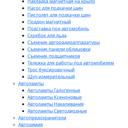
Накладка магнитная на крыло
Насос для подкачки шин
Пистолет для подкачки шин
Поддон магнитный
Подставка под автомобиль
Скребок для льда
Съемник авторадиоаппаратуры
Съемник панели облицовки
Съемник подшипников
Тележка для работы под автомобилем
Трос буксировочный
Щуп измерительный
Автолампы
Автолампы Галогенные
Автолампы Ксеноновые
Автолампы Накаливания
Автолампы Светодиодные
Автопредохранители
Автохимия