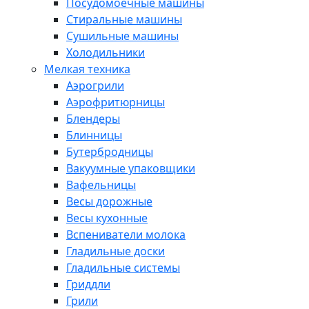
Посудомоечные машины
Стиральные машины
Сушильные машины
Холодильники
Мелкая техника
Аэрогрили
Аэрофритюрницы
Блендеры
Блинницы
Бутербродницы
Вакуумные упаковщики
Вафельницы
Весы дорожные
Весы кухонные
Вспениватели молока
Гладильные доски
Гладильные системы
Гриддли
Грили