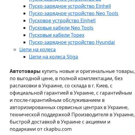
Пуско-зарядное устройство Einhell
Пуско-зарядное устройство Neo Tools
Пусковое устройство Einhell
Пусковые кабели Neo Tools
Пусковые кабели Topex
Пуско-зарядное устройство Hyundai
Цепи на колеса
Цепи на колеса Stiga
Автотовары
купить новые и оригинальные товары,
по выгодной цене, в полной комплектации, без
распаковки в Украине, со склада в г. Киев, с
официальной гарантией в Украине, с гарантийным
и после-гарантийным обслуживанием в
авторизированных сервисных центрах в Украине,
технической поддержкой Производителя в Украине,
быстрой доставкой в Украине с акциями и
подарками от ckapbu.com