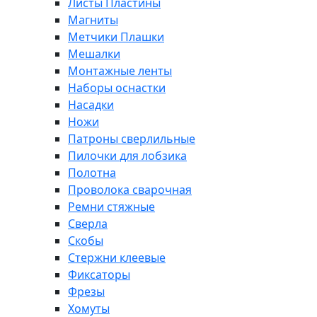
Листы Пластины
Магниты
Метчики Плашки
Мешалки
Монтажные ленты
Наборы оснастки
Насадки
Ножи
Патроны сверлильные
Пилочки для лобзика
Полотна
Проволока сварочная
Ремни стяжные
Сверла
Скобы
Стержни клеевые
Фиксаторы
Фрезы
Хомуты