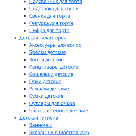
Подсвечник для торта
Подставка для свечи
Свечка для торта
Фигурка для торта
Цифра для торта
Детская Галантерея
Аксессуары для волос
Брелки детские
Зонты детские
Канцтовары детские
Кошельки детские
Очки детские
Рюкзаки детские
Сумки детские
Футляры для очков
Часы настенные детские
Детская Гигиена
Ванночки
Вкладыши в бюстгальтер