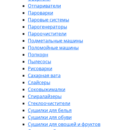
Отпариватели
Пароварки
Паровые системы
Парогенераторы
Пароочистители
Подметальные машины
Поломойные машины
Попкорн
Пылесосы
Рисоварки
Сахарная вата
Слайсеры
Соковыжималки
Спиралайзеры
Стеклоочистители
Сушилки для белья
Сушилки для обуви
Сушилки для овощей и фруктов