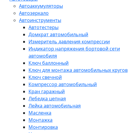
Автоаккумуляторы
Автозеркало
Автоинструменты
Автотестеры
Домкрат автомобильный
Измеритель давления компрессии
Индикатор напряжения бортовой сети
автомобиля
Ключ баллонный
Ключ для монтажа автомобильных кругов
Ключ свечной
Компрессор автомобильный
Кран гаражный
Лебедка цепная
Лейка автомобильная
Масленка
Монтажка
Монтировка