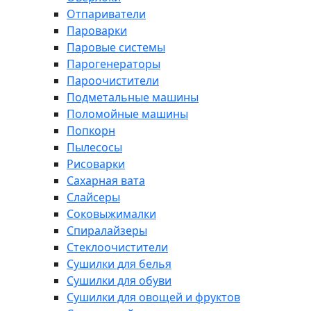
Отпариватели
Пароварки
Паровые системы
Парогенераторы
Пароочистители
Подметальные машины
Поломойные машины
Попкорн
Пылесосы
Рисоварки
Сахарная вата
Слайсеры
Соковыжималки
Спиралайзеры
Стеклоочистители
Сушилки для белья
Сушилки для обуви
Сушилки для овощей и фруктов