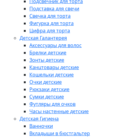
Подсвечник для торта
Подставка для свечи
Свечка для торта
Фигурка для торта
Цифра для торта
Детская Галантерея
Аксессуары для волос
Брелки детские
Зонты детские
Канцтовары детские
Кошельки детские
Очки детские
Рюкзаки детские
Сумки детские
Футляры для очков
Часы настенные детские
Детская Гигиена
Ванночки
Вкладыши в бюстгальтер