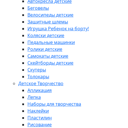
Автокресла детские
Беговелы
Велосипеды детские
Защитные шлемы
Игрушка Ребенок на борту!
Коляски детские
Педальные машинки
Ролики детские
Самокаты детские
Скейтборды детские
Скутеры
Толокары
Детское Творчество
Апликация
Лепка
Наборы для творчества
Наклейки
Пластилин
Рисование