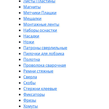
Листы Пластины
Магниты
Метчики Плашки
Мешалки
Монтажные ленты
Наборы оснастки
Насадки
Ножи
Патроны сверлильные
Пилочки для лобзика
Полотна
Проволока сварочная
Ремни стяжные
Сверла
Скобы
Стержни клеевые
Фиксаторы
Фрезы
Хомуты