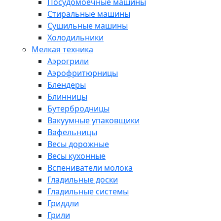
Посудомоечные машины
Стиральные машины
Сушильные машины
Холодильники
Мелкая техника
Аэрогрили
Аэрофритюрницы
Блендеры
Блинницы
Бутербродницы
Вакуумные упаковщики
Вафельницы
Весы дорожные
Весы кухонные
Вспениватели молока
Гладильные доски
Гладильные системы
Гриддли
Грили