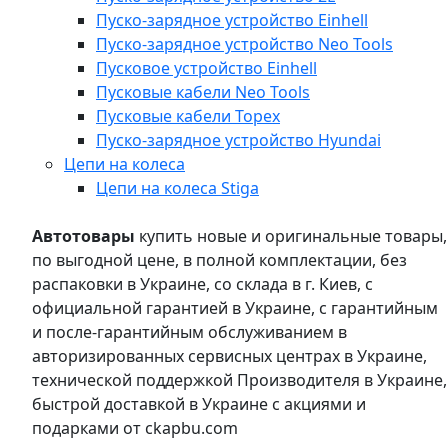
Пуско-зарядное устройство Einhell
Пуско-зарядное устройство Neo Tools
Пусковое устройство Einhell
Пусковые кабели Neo Tools
Пусковые кабели Topex
Пуско-зарядное устройство Hyundai
Цепи на колеса
Цепи на колеса Stiga
Автотовары
купить новые и оригинальные товары,
по выгодной цене, в полной комплектации, без
распаковки в Украине, со склада в г. Киев, с
официальной гарантией в Украине, с гарантийным
и после-гарантийным обслуживанием в
авторизированных сервисных центрах в Украине,
технической поддержкой Производителя в Украине,
быстрой доставкой в Украине с акциями и
подарками от ckapbu.com