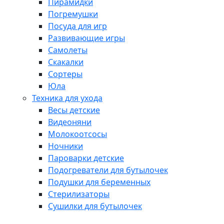
Пирамидки
Погремушки
Посуда для игр
Развивающие игры
Самолеты
Скакалки
Сортеры
Юла
Техника для ухода
Весы детские
Видеоняни
Молокоотсосы
Ночники
Пароварки детские
Подогреватели для бутылочек
Подушки для беременных
Стерилизаторы
Сушилки для бутылочек