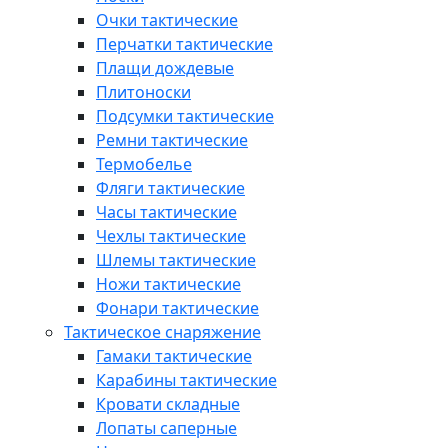
Очки тактические
Перчатки тактические
Плащи дождевые
Плитоноски
Подсумки тактические
Ремни тактические
Термобелье
Фляги тактические
Часы тактические
Чехлы тактические
Шлемы тактические
Ножи тактические
Фонари тактические
Тактическое снаряжение
Гамаки тактические
Карабины тактические
Кровати складные
Лопаты саперные