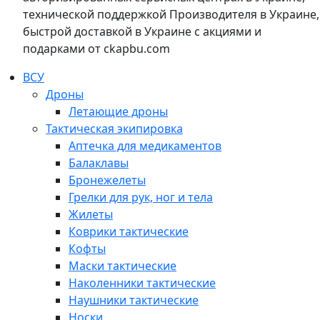
технической поддержкой Производителя в Украине,
быстрой доставкой в Украине с акциями и
подарками от ckapbu.com
ВСУ
Дроны
Летающие дроны
Тактическая экипировка
Аптечка для медикаментов
Балаклавы
Бронежелеты
Грелки для рук, ног и тела
Жилеты
Коврики тактические
Кофты
Маски тактические
Наколенники тактические
Наушники тактические
Носки