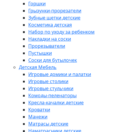
Горшки
Грызунки-прорезатели
Зубные щетки детские
Косметика детская
Набор по уходу за ребенком
Накладки на соски
Прорезыватели
Пустышки
Соски для бутылочек
Детская Мебель
Игровые домики и палатки
Игровые столики
Игровые стульчики
Комоды-пеленаторы
Кресла-качалки детские
Кроватки
Манежи
Матрасы детские
Наматрасники детские