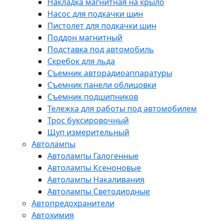
Накладка магнитная на крыло
Насос для подкачки шин
Пистолет для подкачки шин
Поддон магнитный
Подставка под автомобиль
Скребок для льда
Съемник авторадиоаппаратуры
Съемник панели облицовки
Съемник подшипников
Тележка для работы под автомобилем
Трос буксировочный
Щуп измерительный
Автолампы
Автолампы Галогенные
Автолампы Ксеноновые
Автолампы Накаливания
Автолампы Светодиодные
Автопредохранители
Автохимия