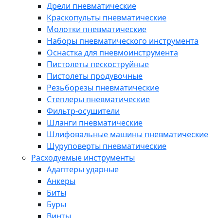
Дрели пневматические
Краскопульты пневматические
Молотки пневматические
Наборы пневматического инструмента
Оснастка для пневмоинструмента
Пистолеты пескоструйные
Пистолеты продувочные
Резьборезы пневматические
Степлеры пневматические
Фильтр-осушители
Шланги пневматические
Шлифовальные машины пневматические
Шуруповерты пневматические
Расходуемые инструменты
Адаптеры ударные
Анкеры
Биты
Буры
Винты