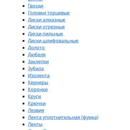
Гвозди
Головки торцевые
Диски алмазные
Диски отрезные
Диски пильные
Диски шлифовальные
Долото
Дюбеля
Заклепки
Зубила
Изолента
Кернеры
Коронки
Круги
Крючки
Лезвия
Лента уплотнительная (фумка)
Ленты