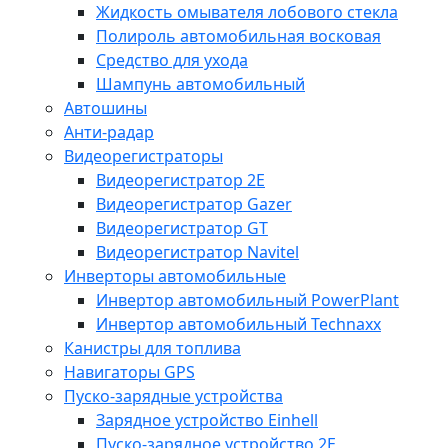
Жидкость омывателя лобового стекла
Полироль автомобильная восковая
Средство для ухода
Шампунь автомобильный
Автошины
Анти-радар
Видеорегистраторы
Видеорегистратор 2E
Видеорегистратор Gazer
Видеорегистратор GT
Видеорегистратор Navitel
Инверторы автомобильные
Инвертор автомобильный PowerPlant
Инвертор автомобильный Technaxx
Канистры для топлива
Навигаторы GPS
Пуско-зарядные устройства
Зарядное устройство Einhell
Пуско-зарядное устройство 2E