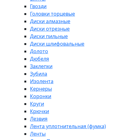
Гвозди
Головки торцевые
Диски алмазные
Диски отрезные
Диски пильные
Диски шлифовальные
Долото
Дюбеля
Заклепки
Зубила
Изолента
Кернеры
Коронки
Круги
Крючки
Лезвия
Лента уплотнительная (фумка)
Ленты