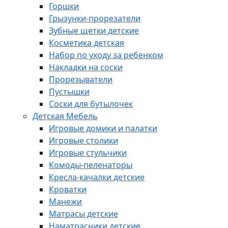
Горшки
Грызунки-прорезатели
Зубные щетки детские
Косметика детская
Набор по уходу за ребенком
Накладки на соски
Прорезыватели
Пустышки
Соски для бутылочек
Детская Мебель
Игровые домики и палатки
Игровые столики
Игровые стульчики
Комоды-пеленаторы
Кресла-качалки детские
Кроватки
Манежи
Матрасы детские
Наматрасники детские