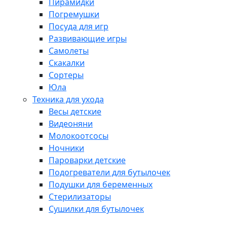
Пирамидки
Погремушки
Посуда для игр
Развивающие игры
Самолеты
Скакалки
Сортеры
Юла
Техника для ухода
Весы детские
Видеоняни
Молокоотсосы
Ночники
Пароварки детские
Подогреватели для бутылочек
Подушки для беременных
Стерилизаторы
Сушилки для бутылочек