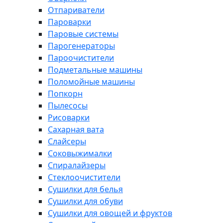
Отпариватели
Пароварки
Паровые системы
Парогенераторы
Пароочистители
Подметальные машины
Поломойные машины
Попкорн
Пылесосы
Рисоварки
Сахарная вата
Слайсеры
Соковыжималки
Спиралайзеры
Стеклоочистители
Сушилки для белья
Сушилки для обуви
Сушилки для овощей и фруктов