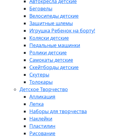
Автокресла детские
Беговелы
Велосипеды детские
Защитные шлемы
Игрушка Ребенок на борту!
Коляски детские
Педальные машинки
Ролики детские
Самокаты детские
Скейтборды детские
Скутеры
Толокары
Детское Творчество
Апликация
Лепка
Наборы для творчества
Наклейки
Пластилин
Рисование