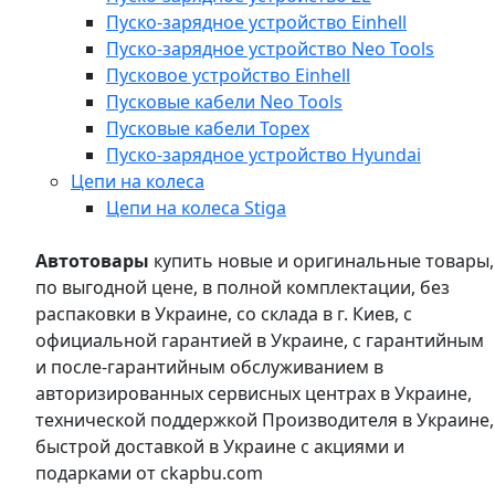
Пуско-зарядное устройство Einhell
Пуско-зарядное устройство Neo Tools
Пусковое устройство Einhell
Пусковые кабели Neo Tools
Пусковые кабели Topex
Пуско-зарядное устройство Hyundai
Цепи на колеса
Цепи на колеса Stiga
Автотовары
купить новые и оригинальные товары,
по выгодной цене, в полной комплектации, без
распаковки в Украине, со склада в г. Киев, с
официальной гарантией в Украине, с гарантийным
и после-гарантийным обслуживанием в
авторизированных сервисных центрах в Украине,
технической поддержкой Производителя в Украине,
быстрой доставкой в Украине с акциями и
подарками от ckapbu.com