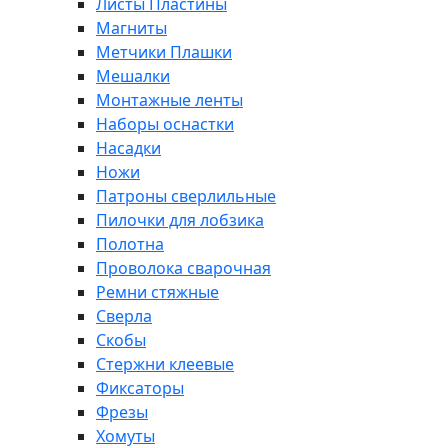
Листы Пластины
Магниты
Метчики Плашки
Мешалки
Монтажные ленты
Наборы оснастки
Насадки
Ножи
Патроны сверлильные
Пилочки для лобзика
Полотна
Проволока сварочная
Ремни стяжные
Сверла
Скобы
Стержни клеевые
Фиксаторы
Фрезы
Хомуты