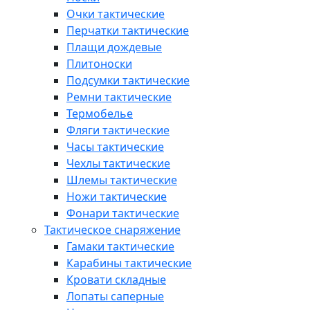
Очки тактические
Перчатки тактические
Плащи дождевые
Плитоноски
Подсумки тактические
Ремни тактические
Термобелье
Фляги тактические
Часы тактические
Чехлы тактические
Шлемы тактические
Ножи тактические
Фонари тактические
Тактическое снаряжение
Гамаки тактические
Карабины тактические
Кровати складные
Лопаты саперные