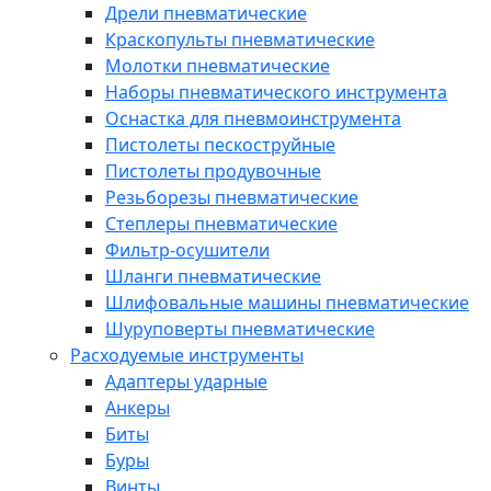
Дрели пневматические
Краскопульты пневматические
Молотки пневматические
Наборы пневматического инструмента
Оснастка для пневмоинструмента
Пистолеты пескоструйные
Пистолеты продувочные
Резьборезы пневматические
Степлеры пневматические
Фильтр-осушители
Шланги пневматические
Шлифовальные машины пневматические
Шуруповерты пневматические
Расходуемые инструменты
Адаптеры ударные
Анкеры
Биты
Буры
Винты