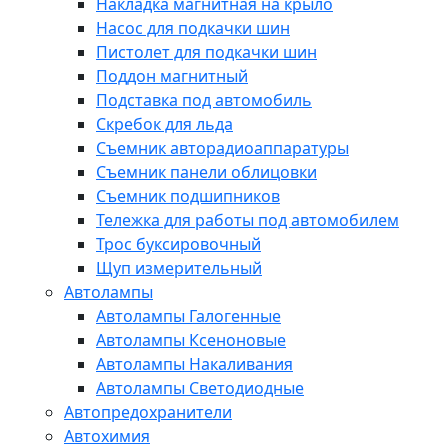
Накладка магнитная на крыло
Насос для подкачки шин
Пистолет для подкачки шин
Поддон магнитный
Подставка под автомобиль
Скребок для льда
Съемник авторадиоаппаратуры
Съемник панели облицовки
Съемник подшипников
Тележка для работы под автомобилем
Трос буксировочный
Щуп измерительный
Автолампы
Автолампы Галогенные
Автолампы Ксеноновые
Автолампы Накаливания
Автолампы Светодиодные
Автопредохранители
Автохимия