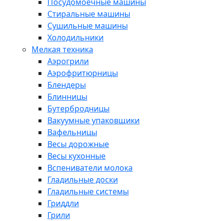
Посудомоечные машины
Стиральные машины
Сушильные машины
Холодильники
Мелкая техника
Аэрогрили
Аэрофритюрницы
Блендеры
Блинницы
Бутербродницы
Вакуумные упаковщики
Вафельницы
Весы дорожные
Весы кухонные
Вспениватели молока
Гладильные доски
Гладильные системы
Гриддли
Грили