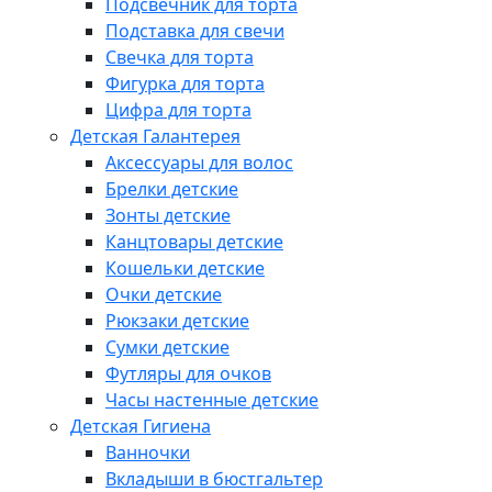
Подсвечник для торта
Подставка для свечи
Свечка для торта
Фигурка для торта
Цифра для торта
Детская Галантерея
Аксессуары для волос
Брелки детские
Зонты детские
Канцтовары детские
Кошельки детские
Очки детские
Рюкзаки детские
Сумки детские
Футляры для очков
Часы настенные детские
Детская Гигиена
Ванночки
Вкладыши в бюстгальтер