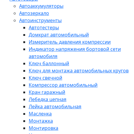
Автоаккумуляторы
Автозеркало
Автоинструменты
Автотестеры
Домкрат автомобильный
Измеритель давления компрессии
Индикатор напряжения бортовой сети
автомобиля
Ключ баллонный
Ключ для монтажа автомобильных кругов
Ключ свечной
Компрессор автомобильный
Кран гаражный
Лебедка цепная
Лейка автомобильная
Масленка
Монтажка
Монтировка