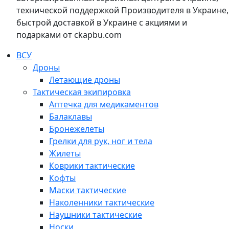
технической поддержкой Производителя в Украине,
быстрой доставкой в Украине с акциями и
подарками от ckapbu.com
ВСУ
Дроны
Летающие дроны
Тактическая экипировка
Аптечка для медикаментов
Балаклавы
Бронежелеты
Грелки для рук, ног и тела
Жилеты
Коврики тактические
Кофты
Маски тактические
Наколенники тактические
Наушники тактические
Носки