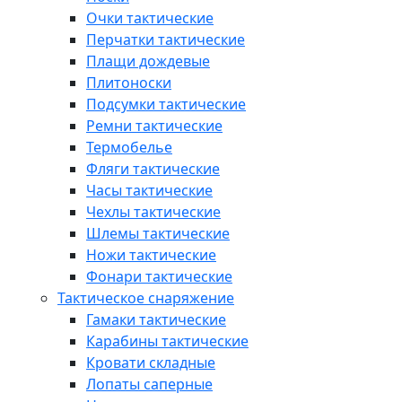
Очки тактические
Перчатки тактические
Плащи дождевые
Плитоноски
Подсумки тактические
Ремни тактические
Термобелье
Фляги тактические
Часы тактические
Чехлы тактические
Шлемы тактические
Ножи тактические
Фонари тактические
Тактическое снаряжение
Гамаки тактические
Карабины тактические
Кровати складные
Лопаты саперные