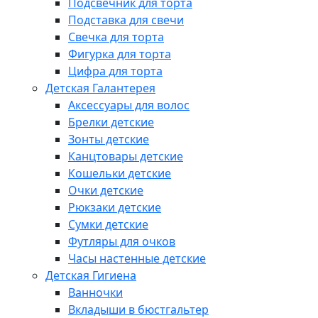
Подсвечник для торта
Подставка для свечи
Свечка для торта
Фигурка для торта
Цифра для торта
Детская Галантерея
Аксессуары для волос
Брелки детские
Зонты детские
Канцтовары детские
Кошельки детские
Очки детские
Рюкзаки детские
Сумки детские
Футляры для очков
Часы настенные детские
Детская Гигиена
Ванночки
Вкладыши в бюстгальтер