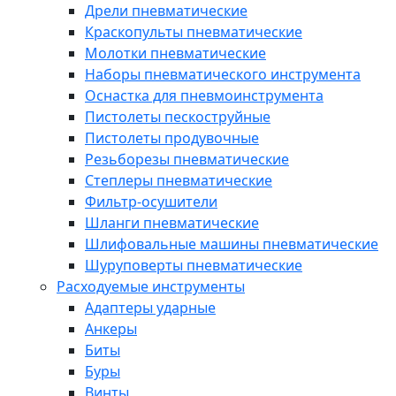
Дрели пневматические
Краскопульты пневматические
Молотки пневматические
Наборы пневматического инструмента
Оснастка для пневмоинструмента
Пистолеты пескоструйные
Пистолеты продувочные
Резьборезы пневматические
Степлеры пневматические
Фильтр-осушители
Шланги пневматические
Шлифовальные машины пневматические
Шуруповерты пневматические
Расходуемые инструменты
Адаптеры ударные
Анкеры
Биты
Буры
Винты