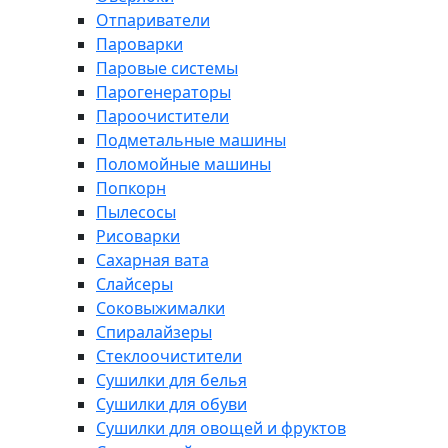
Отпариватели
Пароварки
Паровые системы
Парогенераторы
Пароочистители
Подметальные машины
Поломойные машины
Попкорн
Пылесосы
Рисоварки
Сахарная вата
Слайсеры
Соковыжималки
Спиралайзеры
Стеклоочистители
Сушилки для белья
Сушилки для обуви
Сушилки для овощей и фруктов