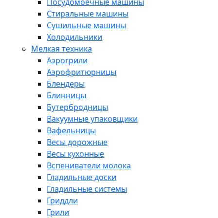
Посудомоечные машины
Стиральные машины
Сушильные машины
Холодильники
Мелкая техника
Аэрогрили
Аэрофритюрницы
Блендеры
Блинницы
Бутербродницы
Вакуумные упаковщики
Вафельницы
Весы дорожные
Весы кухонные
Вспениватели молока
Гладильные доски
Гладильные системы
Гриддли
Грили