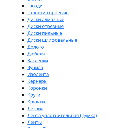
Гвозди
Головки торцевые
Диски алмазные
Диски отрезные
Диски пильные
Диски шлифовальные
Долото
Дюбеля
Заклепки
Зубила
Изолента
Кернеры
Коронки
Круги
Крючки
Лезвия
Лента уплотнительная (фумка)
Ленты