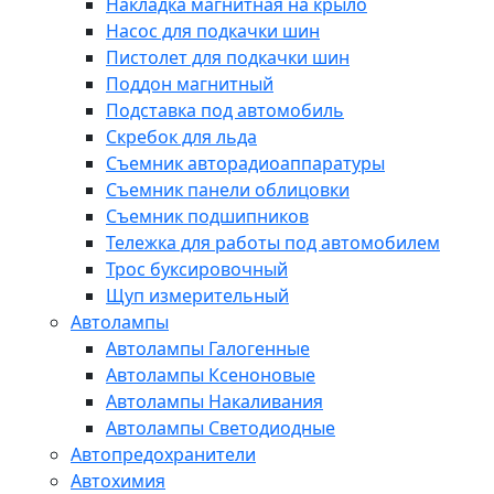
Накладка магнитная на крыло
Насос для подкачки шин
Пистолет для подкачки шин
Поддон магнитный
Подставка под автомобиль
Скребок для льда
Съемник авторадиоаппаратуры
Съемник панели облицовки
Съемник подшипников
Тележка для работы под автомобилем
Трос буксировочный
Щуп измерительный
Автолампы
Автолампы Галогенные
Автолампы Ксеноновые
Автолампы Накаливания
Автолампы Светодиодные
Автопредохранители
Автохимия