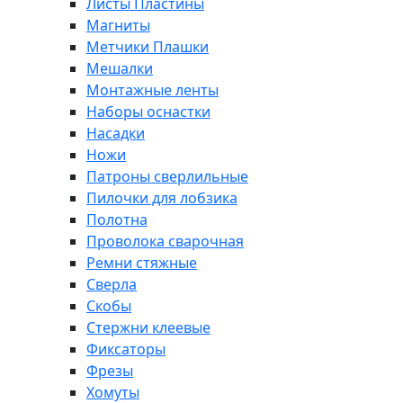
Листы Пластины
Магниты
Метчики Плашки
Мешалки
Монтажные ленты
Наборы оснастки
Насадки
Ножи
Патроны сверлильные
Пилочки для лобзика
Полотна
Проволока сварочная
Ремни стяжные
Сверла
Скобы
Стержни клеевые
Фиксаторы
Фрезы
Хомуты