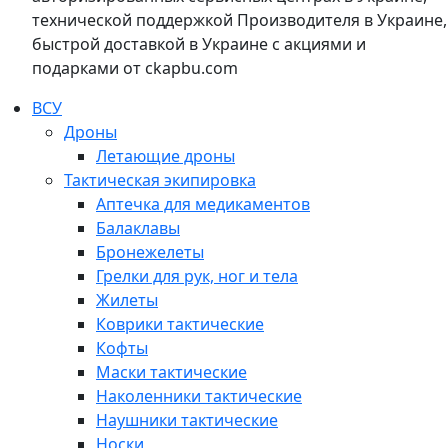
технической поддержкой Производителя в Украине,
быстрой доставкой в Украине с акциями и
подарками от ckapbu.com
ВСУ
Дроны
Летающие дроны
Тактическая экипировка
Аптечка для медикаментов
Балаклавы
Бронежелеты
Грелки для рук, ног и тела
Жилеты
Коврики тактические
Кофты
Маски тактические
Наколенники тактические
Наушники тактические
Носки