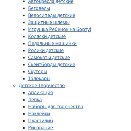
Автокресла детские
Беговелы
Велосипеды детские
Защитные шлемы
Игрушка Ребенок на борту!
Коляски детские
Педальные машинки
Ролики детские
Самокаты детские
Скейтборды детские
Скутеры
Толокары
Детское Творчество
Апликация
Лепка
Наборы для творчества
Наклейки
Пластилин
Рисование