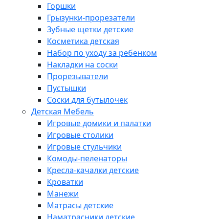
Горшки
Грызунки-прорезатели
Зубные щетки детские
Косметика детская
Набор по уходу за ребенком
Накладки на соски
Прорезыватели
Пустышки
Соски для бутылочек
Детская Мебель
Игровые домики и палатки
Игровые столики
Игровые стульчики
Комоды-пеленаторы
Кресла-качалки детские
Кроватки
Манежи
Матрасы детские
Наматрасники детские