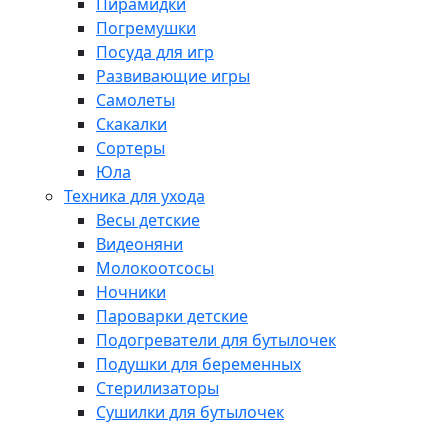
Пирамидки
Погремушки
Посуда для игр
Развивающие игры
Самолеты
Скакалки
Сортеры
Юла
Техника для ухода
Весы детские
Видеоняни
Молокоотсосы
Ночники
Пароварки детские
Подогреватели для бутылочек
Подушки для беременных
Стерилизаторы
Сушилки для бутылочек