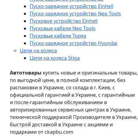
Пуско-зарядное устройство Einhell
Пуско-зарядное устройство Neo Tools
Пусковое устройство Einhell
Пусковые кабели Neo Tools
Пусковые кабели Topex
Пуско-зарядное устройство Hyundai
Цепи на колеса
Цепи на колеса Stiga
Автотовары
купить новые и оригинальные товары,
по выгодной цене, в полной комплектации, без
распаковки в Украине, со склада в г. Киев, с
официальной гарантией в Украине, с гарантийным
и после-гарантийным обслуживанием в
авторизированных сервисных центрах в Украине,
технической поддержкой Производителя в Украине,
быстрой доставкой в Украине с акциями и
подарками от ckapbu.com