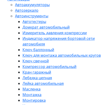
Автоаккумуляторы
Автозеркало
Автоинструменты
Автотестеры
Домкрат автомобильный
Измеритель давления компрессии
Индикатор напряжения бортовой сети
автомобиля
Ключ баллонный
Ключ для монтажа автомобильных кругов
Ключ свечной
Компрессор автомобильный
Кран гаражный
Лебедка цепная
Лейка автомобильная
Масленка
Монтажка
Монтировка