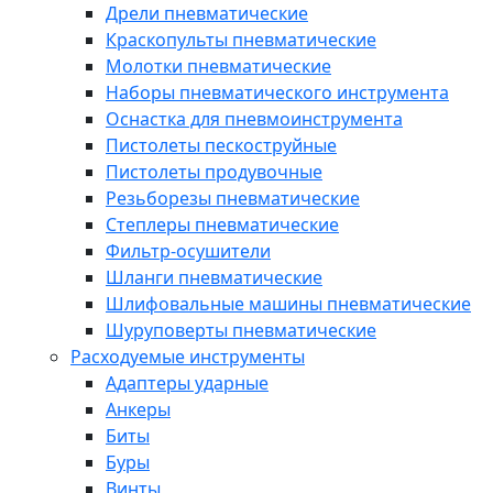
Дрели пневматические
Краскопульты пневматические
Молотки пневматические
Наборы пневматического инструмента
Оснастка для пневмоинструмента
Пистолеты пескоструйные
Пистолеты продувочные
Резьборезы пневматические
Степлеры пневматические
Фильтр-осушители
Шланги пневматические
Шлифовальные машины пневматические
Шуруповерты пневматические
Расходуемые инструменты
Адаптеры ударные
Анкеры
Биты
Буры
Винты