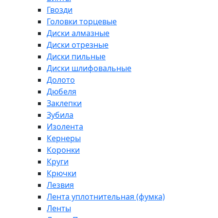
Гвозди
Головки торцевые
Диски алмазные
Диски отрезные
Диски пильные
Диски шлифовальные
Долото
Дюбеля
Заклепки
Зубила
Изолента
Кернеры
Коронки
Круги
Крючки
Лезвия
Лента уплотнительная (фумка)
Ленты