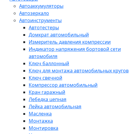
Автоаккумуляторы
Автозеркало
Автоинструменты
Автотестеры
Домкрат автомобильный
Измеритель давления компрессии
Индикатор напряжения бортовой сети
автомобиля
Ключ баллонный
Ключ для монтажа автомобильных кругов
Ключ свечной
Компрессор автомобильный
Кран гаражный
Лебедка цепная
Лейка автомобильная
Масленка
Монтажка
Монтировка