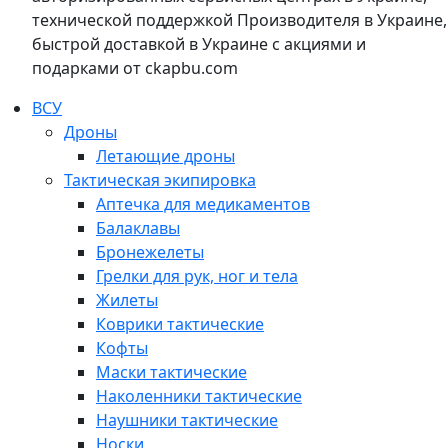
технической поддержкой Производителя в Украине,
быстрой доставкой в Украине с акциями и
подарками от ckapbu.com
ВСУ
Дроны
Летающие дроны
Тактическая экипировка
Аптечка для медикаментов
Балаклавы
Бронежелеты
Грелки для рук, ног и тела
Жилеты
Коврики тактические
Кофты
Маски тактические
Наколенники тактические
Наушники тактические
Носки