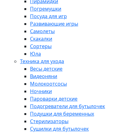
Пирамидки
Погремушки
Посуда для игр
Развивающие игры
Самолеты
Скакалки
Сортеры
Юла
Техника для ухода
Весы детские
Видеоняни
Молокоотсосы
Ночники
Пароварки детские
Подогреватели для бутылочек
Подушки для беременных
Стерилизаторы
Сушилки для бутылочек