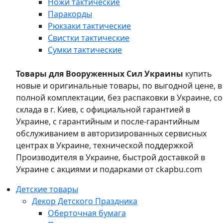
Ножи тактические
Паракорды
Рюкзаки тактические
Свистки тактические
Сумки тактические
Товары для Вооруженных Сил Украины
купить
новые и оригинальные товары, по выгодной цене, в
полной комплектации, без распаковки в Украине, со
склада в г. Киев, с официальной гарантией в
Украине, с гарантийным и после-гарантийным
обслуживанием в авторизированных сервисных
центрах в Украине, технической поддержкой
Производителя в Украине, быстрой доставкой в
Украине с акциями и подарками от ckapbu.com
Детские товары
Декор Детского Праздника
Оберточная бумага