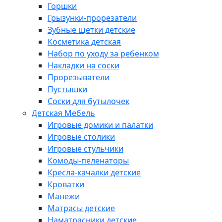
Горшки
Грызунки-прорезатели
Зубные щетки детские
Косметика детская
Набор по уходу за ребенком
Накладки на соски
Прорезыватели
Пустышки
Соски для бутылочек
Детская Мебель
Игровые домики и палатки
Игровые столики
Игровые стульчики
Комоды-пеленаторы
Кресла-качалки детские
Кроватки
Манежи
Матрасы детские
Наматрасники детские