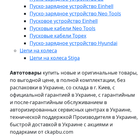
Пуско-зарядное устройство Einhell
Пуско-зарядное устройство Neo Tools
Пусковое устройство Einhell
Пусковые кабели Neo Tools
Пусковые кабели Topex
Пуско-зарядное устройство Hyundai
Цепи на колеса
Цепи на колеса Stiga
Автотовары
купить новые и оригинальные товары,
по выгодной цене, в полной комплектации, без
распаковки в Украине, со склада в г. Киев, с
официальной гарантией в Украине, с гарантийным
и после-гарантийным обслуживанием в
авторизированных сервисных центрах в Украине,
технической поддержкой Производителя в Украине,
быстрой доставкой в Украине с акциями и
подарками от ckapbu.com