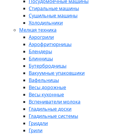
Посудомоечные машины
Стиральные машины
Сушильные машины
Холодильники
Мелкая техника
Аэрогрили
Аэрофритюрницы
Блендеры
Блинницы
Бутербродницы
Вакуумные упаковщики
Вафельницы
Весы дорожные
Весы кухонные
Вспениватели молока
Гладильные доски
Гладильные системы
Гриддли
Грили