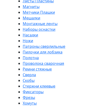
Листы Пластины
Магниты
Метчики Плашки
Мешалки
Монтажные ленты
Наборы оснастки
Насадки
Ножи
Патроны сверлильные
Пилочки для лобзика
Полотна
Проволока сварочная
Ремни стяжные
Сверла
Скобы
Стержни клеевые
Фиксаторы
Фрезы
Хомуты