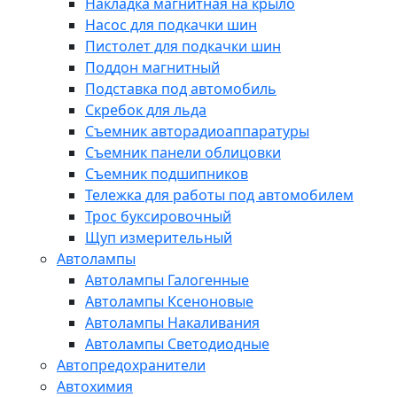
Накладка магнитная на крыло
Насос для подкачки шин
Пистолет для подкачки шин
Поддон магнитный
Подставка под автомобиль
Скребок для льда
Съемник авторадиоаппаратуры
Съемник панели облицовки
Съемник подшипников
Тележка для работы под автомобилем
Трос буксировочный
Щуп измерительный
Автолампы
Автолампы Галогенные
Автолампы Ксеноновые
Автолампы Накаливания
Автолампы Светодиодные
Автопредохранители
Автохимия