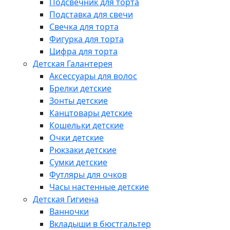
Подсвечник для торта
Подставка для свечи
Свечка для торта
Фигурка для торта
Цифра для торта
Детская Галантерея
Аксессуары для волос
Брелки детские
Зонты детские
Канцтовары детские
Кошельки детские
Очки детские
Рюкзаки детские
Сумки детские
Футляры для очков
Часы настенные детские
Детская Гигиена
Ванночки
Вкладыши в бюстгальтер