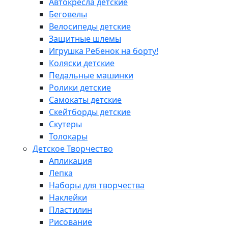
Автокресла детские
Беговелы
Велосипеды детские
Защитные шлемы
Игрушка Ребенок на борту!
Коляски детские
Педальные машинки
Ролики детские
Самокаты детские
Скейтборды детские
Скутеры
Толокары
Детское Творчество
Апликация
Лепка
Наборы для творчества
Наклейки
Пластилин
Рисование