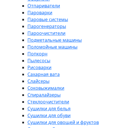
Отпариватели
Пароварки
Паровые системы
Парогенераторы
Пароочистители
Подметальные машины
Поломойные машины
Попкорн
Пылесосы
Рисоварки
Сахарная вата
Слайсеры
Соковыжималки
Спиралайзеры
Стеклоочистители
Сушилки для белья
Сушилки для обуви
Сушилки для овощей и фруктов