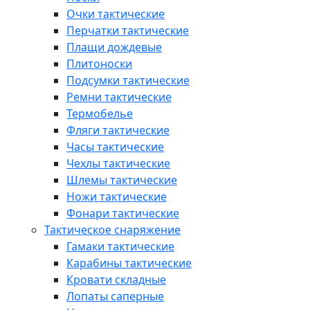
Очки тактические
Перчатки тактические
Плащи дождевые
Плитоноски
Подсумки тактические
Ремни тактические
Термобелье
Фляги тактические
Часы тактические
Чехлы тактические
Шлемы тактические
Ножи тактические
Фонари тактические
Тактическое снаряжение
Гамаки тактические
Карабины тактические
Кровати складные
Лопаты саперные