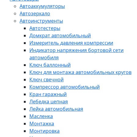
Автоаккумуляторы
Автозеркало
Автоинструменты
Автотестеры
Домкрат автомобильный
Измеритель давления компрессии
Индикатор напряжения бортовой сети
автомобиля
Ключ баллонный
Ключ для монтажа автомобильных кругов
Ключ свечной
Компрессор автомобильный
Кран гаражный
Лебедка цепная
Лейка автомобильная
Масленка
Монтажка
Монтировка