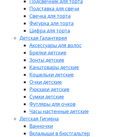
Подсвечник для торта
Подставка для свечи
Свечка для торта
Фигурка для торта
Цифра для торта
Детская Галантерея
Аксессуары для волос
Брелки детские
Зонты детские
Канцтовары детские
Кошельки детские
Очки детские
Рюкзаки детские
Сумки детские
Футляры для очков
Часы настенные детские
Детская Гигиена
Ванночки
Вкладыши в бюстгальтер