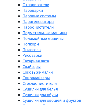
Отпариватели
Пароварки
Паровые системы
Парогенераторы
Пароочистители
Подметальные машины
Поломойные машины
Попкорн
Пылесосы
Рисоварки
Сахарная вата
Слайсеры
Соковыжималки
Спиралайзеры
Стеклоочистители
Сушилки для белья
Сушилки для обуви
Сушилки для овощей и фруктов