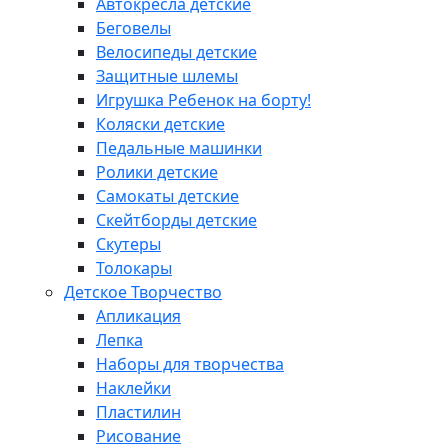
Автокресла детские
Беговелы
Велосипеды детские
Защитные шлемы
Игрушка Ребенок на борту!
Коляски детские
Педальные машинки
Ролики детские
Самокаты детские
Скейтборды детские
Скутеры
Толокары
Детское Творчество
Апликация
Лепка
Наборы для творчества
Наклейки
Пластилин
Рисование