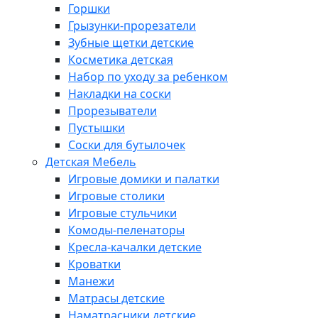
Горшки
Грызунки-прорезатели
Зубные щетки детские
Косметика детская
Набор по уходу за ребенком
Накладки на соски
Прорезыватели
Пустышки
Соски для бутылочек
Детская Мебель
Игровые домики и палатки
Игровые столики
Игровые стульчики
Комоды-пеленаторы
Кресла-качалки детские
Кроватки
Манежи
Матрасы детские
Наматрасники детские