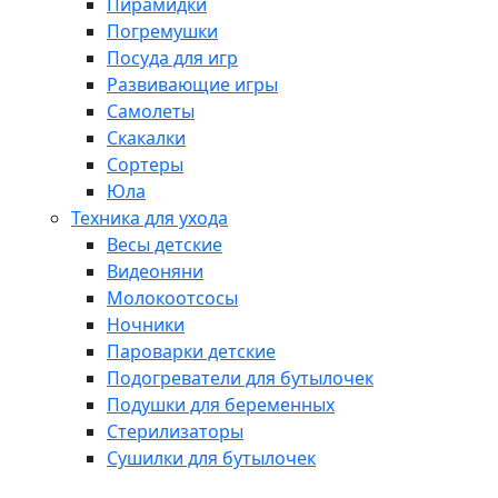
Пирамидки
Погремушки
Посуда для игр
Развивающие игры
Самолеты
Скакалки
Сортеры
Юла
Техника для ухода
Весы детские
Видеоняни
Молокоотсосы
Ночники
Пароварки детские
Подогреватели для бутылочек
Подушки для беременных
Стерилизаторы
Сушилки для бутылочек