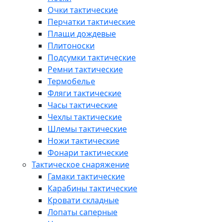
Очки тактические
Перчатки тактические
Плащи дождевые
Плитоноски
Подсумки тактические
Ремни тактические
Термобелье
Фляги тактические
Часы тактические
Чехлы тактические
Шлемы тактические
Ножи тактические
Фонари тактические
Тактическое снаряжение
Гамаки тактические
Карабины тактические
Кровати складные
Лопаты саперные