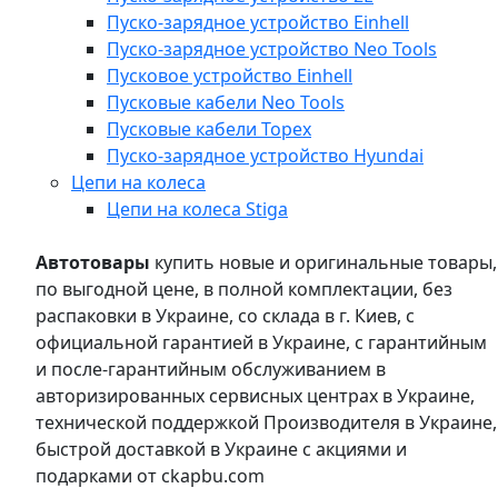
Пуско-зарядное устройство Einhell
Пуско-зарядное устройство Neo Tools
Пусковое устройство Einhell
Пусковые кабели Neo Tools
Пусковые кабели Topex
Пуско-зарядное устройство Hyundai
Цепи на колеса
Цепи на колеса Stiga
Автотовары
купить новые и оригинальные товары,
по выгодной цене, в полной комплектации, без
распаковки в Украине, со склада в г. Киев, с
официальной гарантией в Украине, с гарантийным
и после-гарантийным обслуживанием в
авторизированных сервисных центрах в Украине,
технической поддержкой Производителя в Украине,
быстрой доставкой в Украине с акциями и
подарками от ckapbu.com