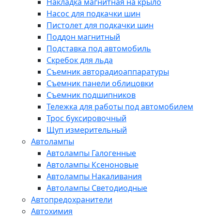
Накладка магнитная на крыло
Насос для подкачки шин
Пистолет для подкачки шин
Поддон магнитный
Подставка под автомобиль
Скребок для льда
Съемник авторадиоаппаратуры
Съемник панели облицовки
Съемник подшипников
Тележка для работы под автомобилем
Трос буксировочный
Щуп измерительный
Автолампы
Автолампы Галогенные
Автолампы Ксеноновые
Автолампы Накаливания
Автолампы Светодиодные
Автопредохранители
Автохимия