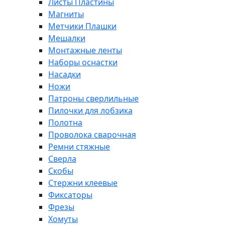
Листы Пластины
Магниты
Метчики Плашки
Мешалки
Монтажные ленты
Наборы оснастки
Насадки
Ножи
Патроны сверлильные
Пилочки для лобзика
Полотна
Проволока сварочная
Ремни стяжные
Сверла
Скобы
Стержни клеевые
Фиксаторы
Фрезы
Хомуты