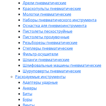
Дрели пневматические
Краскопульты пневматические
Молотки пневматические
Наборы пневматического инструмента
Оснастка для пневмоинструмента
Пистолеты пескоструйные
Пистолеты продувочные
Резьборезы пневматические
Степлеры пневматические
Фильтр-осушители
Шланги пневматические
Шлифовальные машины пневматические
Шуруповерты пневматические
Расходуемые инструменты
Адаптеры ударные
Анкеры
Биты
Буры
Винты