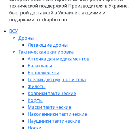
технической поддержкой Производителя в Украине,
быстрой доставкой в Украине с акциями и
подарками от ckapbu.com
ВСУ
Дроны
Летающие дроны
Тактическая экипировка
Аптечка для медикаментов
Балаклавы
Бронежелеты
Грелки для рук, ног и тела
Жилеты
Коврики тактические
Кофты
Маски тактические
Наколенники тактические
Наушники тактические
Носки