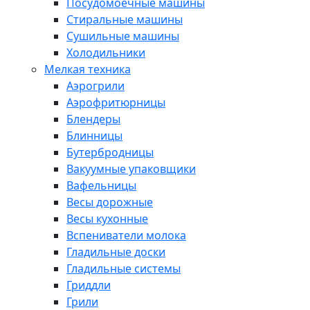
Посудомоечные машины
Стиральные машины
Сушильные машины
Холодильники
Мелкая техника
Аэрогрили
Аэрофритюрницы
Блендеры
Блинницы
Бутербродницы
Вакуумные упаковщики
Вафельницы
Весы дорожные
Весы кухонные
Вспениватели молока
Гладильные доски
Гладильные системы
Гриддли
Грили