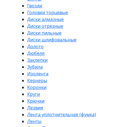
Гвозди
Головки торцевые
Диски алмазные
Диски отрезные
Диски пильные
Диски шлифовальные
Долото
Дюбеля
Заклепки
Зубила
Изолента
Кернеры
Коронки
Круги
Крючки
Лезвия
Лента уплотнительная (фумка)
Ленты