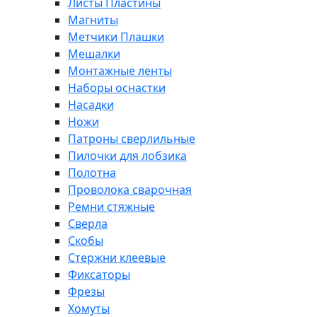
Листы Пластины
Магниты
Метчики Плашки
Мешалки
Монтажные ленты
Наборы оснастки
Насадки
Ножи
Патроны сверлильные
Пилочки для лобзика
Полотна
Проволока сварочная
Ремни стяжные
Сверла
Скобы
Стержни клеевые
Фиксаторы
Фрезы
Хомуты