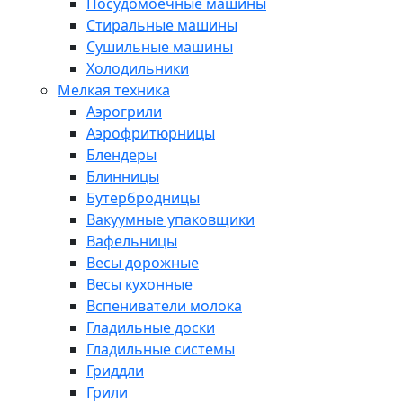
Посудомоечные машины
Стиральные машины
Сушильные машины
Холодильники
Мелкая техника
Аэрогрили
Аэрофритюрницы
Блендеры
Блинницы
Бутербродницы
Вакуумные упаковщики
Вафельницы
Весы дорожные
Весы кухонные
Вспениватели молока
Гладильные доски
Гладильные системы
Гриддли
Грили