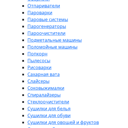
Отпариватели
Пароварки
Паровые системы
Парогенераторы
Пароочистители
Подметальные машины
Поломойные машины
Попкорн
Пылесосы
Рисоварки
Сахарная вата
Слайсеры
Соковыжималки
Спиралайзеры
Стеклоочистители
Сушилки для белья
Сушилки для обуви
Сушилки для овощей и фруктов