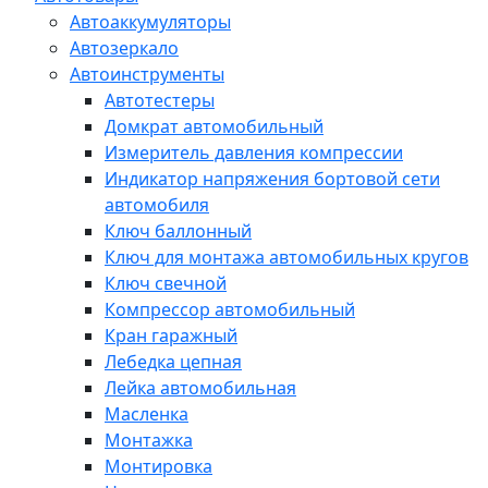
Автоаккумуляторы
Автозеркало
Автоинструменты
Автотестеры
Домкрат автомобильный
Измеритель давления компрессии
Индикатор напряжения бортовой сети
автомобиля
Ключ баллонный
Ключ для монтажа автомобильных кругов
Ключ свечной
Компрессор автомобильный
Кран гаражный
Лебедка цепная
Лейка автомобильная
Масленка
Монтажка
Монтировка