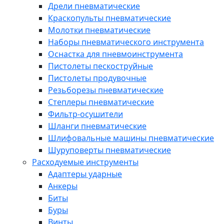
Дрели пневматические
Краскопульты пневматические
Молотки пневматические
Наборы пневматического инструмента
Оснастка для пневмоинструмента
Пистолеты пескоструйные
Пистолеты продувочные
Резьборезы пневматические
Степлеры пневматические
Фильтр-осушители
Шланги пневматические
Шлифовальные машины пневматические
Шуруповерты пневматические
Расходуемые инструменты
Адаптеры ударные
Анкеры
Биты
Буры
Винты