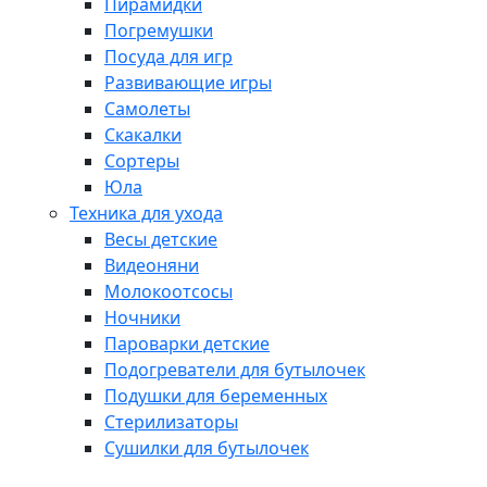
Пирамидки
Погремушки
Посуда для игр
Развивающие игры
Самолеты
Скакалки
Сортеры
Юла
Техника для ухода
Весы детские
Видеоняни
Молокоотсосы
Ночники
Пароварки детские
Подогреватели для бутылочек
Подушки для беременных
Стерилизаторы
Сушилки для бутылочек