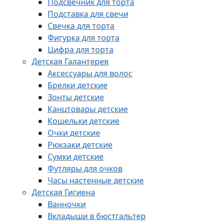
Подсвечник для торта
Подставка для свечи
Свечка для торта
Фигурка для торта
Цифра для торта
Детская Галантерея
Аксессуары для волос
Брелки детские
Зонты детские
Канцтовары детские
Кошельки детские
Очки детские
Рюкзаки детские
Сумки детские
Футляры для очков
Часы настенные детские
Детская Гигиена
Ванночки
Вкладыши в бюстгальтер