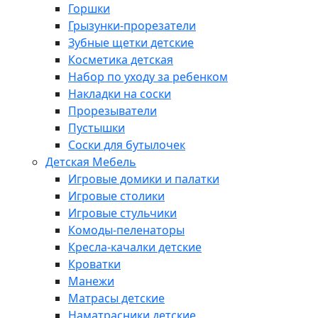
Горшки
Грызунки-прорезатели
Зубные щетки детские
Косметика детская
Набор по уходу за ребенком
Накладки на соски
Прорезыватели
Пустышки
Соски для бутылочек
Детская Мебель
Игровые домики и палатки
Игровые столики
Игровые стульчики
Комоды-пеленаторы
Кресла-качалки детские
Кроватки
Манежи
Матрасы детские
Наматрасники детские