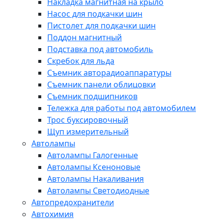
Накладка магнитная на крыло
Насос для подкачки шин
Пистолет для подкачки шин
Поддон магнитный
Подставка под автомобиль
Скребок для льда
Съемник авторадиоаппаратуры
Съемник панели облицовки
Съемник подшипников
Тележка для работы под автомобилем
Трос буксировочный
Щуп измерительный
Автолампы
Автолампы Галогенные
Автолампы Ксеноновые
Автолампы Накаливания
Автолампы Светодиодные
Автопредохранители
Автохимия