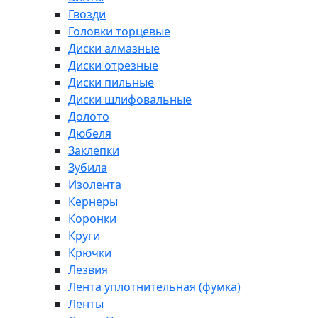
Гвозди
Головки торцевые
Диски алмазные
Диски отрезные
Диски пильные
Диски шлифовальные
Долото
Дюбеля
Заклепки
Зубила
Изолента
Кернеры
Коронки
Круги
Крючки
Лезвия
Лента уплотнительная (фумка)
Ленты