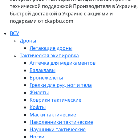
технической поддержкой Производителя в Украине,
быстрой доставкой в Украине с акциями и
подарками от ckapbu.com
ВСУ
Дроны
Летающие дроны
Тактическая экипировка
Аптечка для медикаментов
Балаклавы
Бронежелеты
Грелки для рук, ног и тела
Жилеты
Коврики тактические
Кофты
Маски тактические
Наколенники тактические
Наушники тактические
Носки