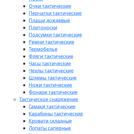
Очки тактические
Перчатки тактические
Плащи дождевые
Плитоноски
Подсумки тактические
Ремни тактические
Термобелье
Фляги тактические
Часы тактические
Чехлы тактические
Шлемы тактические
Ножи тактические
Фонари тактические
Тактическое снаряжение
Гамаки тактические
Карабины тактические
Кровати складные
Лопаты саперные