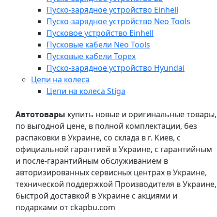
Пуско-зарядное устройство Einhell
Пуско-зарядное устройство Neo Tools
Пусковое устройство Einhell
Пусковые кабели Neo Tools
Пусковые кабели Topex
Пуско-зарядное устройство Hyundai
Цепи на колеса
Цепи на колеса Stiga
Автотовары
купить новые и оригинальные товары,
по выгодной цене, в полной комплектации, без
распаковки в Украине, со склада в г. Киев, с
официальной гарантией в Украине, с гарантийным
и после-гарантийным обслуживанием в
авторизированных сервисных центрах в Украине,
технической поддержкой Производителя в Украине,
быстрой доставкой в Украине с акциями и
подарками от ckapbu.com