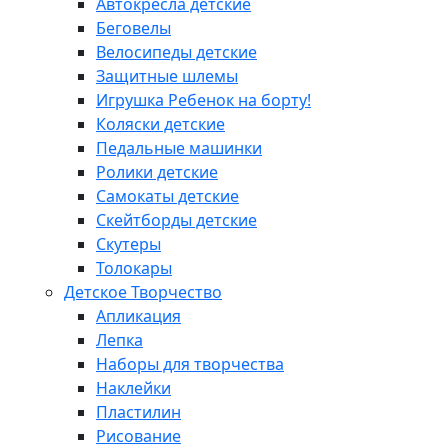
Автокресла детские
Беговелы
Велосипеды детские
Защитные шлемы
Игрушка Ребенок на борту!
Коляски детские
Педальные машинки
Ролики детские
Самокаты детские
Скейтборды детские
Скутеры
Толокары
Детское Творчество
Апликация
Лепка
Наборы для творчества
Наклейки
Пластилин
Рисование