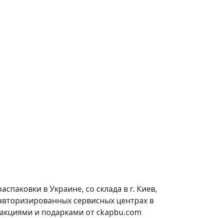
паковки в Украине, со склада в г. Киев,
 авторизированных сервисных центрах в
 акциями и подарками от ckapbu.com