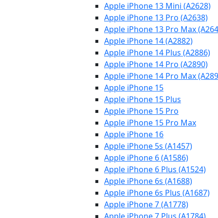
Apple iPhone 13 Mini (A2628)
Apple iPhone 13 Pro (A2638)
Apple iPhone 13 Pro Max (A264
Apple iPhone 14 (A2882)
Apple iPhone 14 Plus (A2886)
Apple iPhone 14 Pro (A2890)
Apple iPhone 14 Pro Max (A289
Apple iPhone 15
Apple iPhone 15 Plus
Apple iPhone 15 Pro
Apple iPhone 15 Pro Max
Apple iPhone 16
Apple iPhone 5s (A1457)
Apple iPhone 6 (A1586)
Apple iPhone 6 Plus (A1524)
Apple iPhone 6s (A1688)
Apple iPhone 6s Plus (A1687)
Apple iPhone 7 (A1778)
Apple iPhone 7 Plus (A1784)