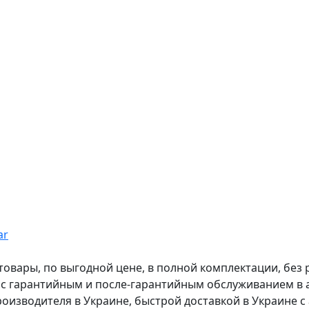
ar
вары, по выгодной цене, в полной комплектации, без рас
, с гарантийным и после-гарантийным обслуживанием в
оизводителя в Украине, быстрой доставкой в Украине с