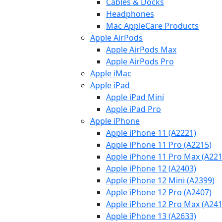
Cables & Docks
Headphones
Mac AppleCare Products
Apple AirPods
Apple AirPods Max
Apple AirPods Pro
Apple iMac
Apple iPad
Apple iPad Mini
Apple iPad Pro
Apple iPhone
Apple iPhone 11 (A2221)
Apple iPhone 11 Pro (A2215)
Apple iPhone 11 Pro Max (A221
Apple iPhone 12 (A2403)
Apple iPhone 12 Mini (A2399)
Apple iPhone 12 Pro (A2407)
Apple iPhone 12 Pro Max (A241
Apple iPhone 13 (A2633)