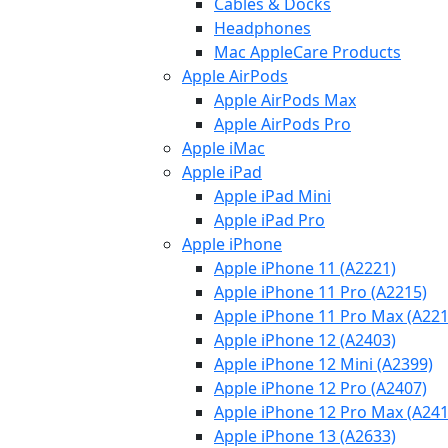
Cables & Docks
Headphones
Mac AppleCare Products
Apple AirPods
Apple AirPods Max
Apple AirPods Pro
Apple iMac
Apple iPad
Apple iPad Mini
Apple iPad Pro
Apple iPhone
Apple iPhone 11 (A2221)
Apple iPhone 11 Pro (A2215)
Apple iPhone 11 Pro Max (A221
Apple iPhone 12 (A2403)
Apple iPhone 12 Mini (A2399)
Apple iPhone 12 Pro (A2407)
Apple iPhone 12 Pro Max (A241
Apple iPhone 13 (A2633)