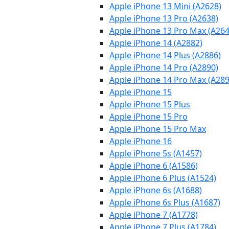
Apple iPhone 13 Mini (A2628)
Apple iPhone 13 Pro (A2638)
Apple iPhone 13 Pro Max (A264
Apple iPhone 14 (A2882)
Apple iPhone 14 Plus (A2886)
Apple iPhone 14 Pro (A2890)
Apple iPhone 14 Pro Max (A289
Apple iPhone 15
Apple iPhone 15 Plus
Apple iPhone 15 Pro
Apple iPhone 15 Pro Max
Apple iPhone 16
Apple iPhone 5s (A1457)
Apple iPhone 6 (A1586)
Apple iPhone 6 Plus (A1524)
Apple iPhone 6s (A1688)
Apple iPhone 6s Plus (A1687)
Apple iPhone 7 (A1778)
Apple iPhone 7 Plus (A1784)