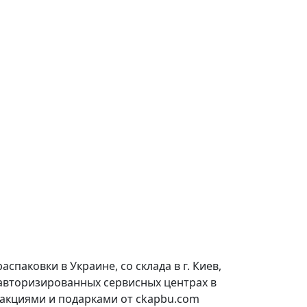
паковки в Украине, со склада в г. Киев,
 авторизированных сервисных центрах в
 акциями и подарками от ckapbu.com