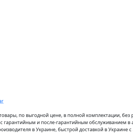
ar
вары, по выгодной цене, в полной комплектации, без рас
, с гарантийным и после-гарантийным обслуживанием в
оизводителя в Украине, быстрой доставкой в Украине с