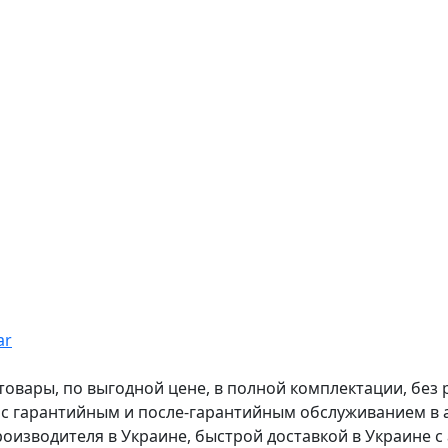
ar
вары, по выгодной цене, в полной комплектации, без рас
, с гарантийным и после-гарантийным обслуживанием в
оизводителя в Украине, быстрой доставкой в Украине с