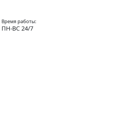
Время работы:
ПН-ВС 24/7