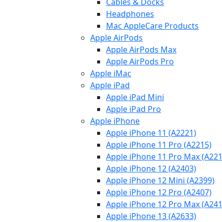
Cables & Docks
Headphones
Mac AppleCare Products
Apple AirPods
Apple AirPods Max
Apple AirPods Pro
Apple iMac
Apple iPad
Apple iPad Mini
Apple iPad Pro
Apple iPhone
Apple iPhone 11 (A2221)
Apple iPhone 11 Pro (A2215)
Apple iPhone 11 Pro Max (A221
Apple iPhone 12 (A2403)
Apple iPhone 12 Mini (A2399)
Apple iPhone 12 Pro (A2407)
Apple iPhone 12 Pro Max (A241
Apple iPhone 13 (A2633)