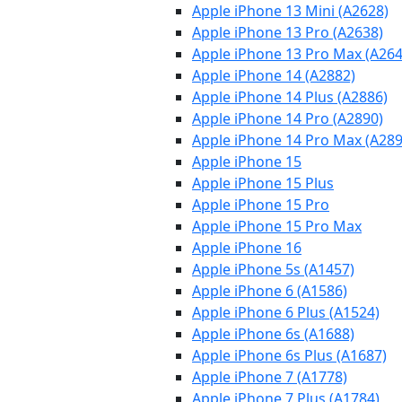
Apple iPhone 13 Mini (A2628)
Apple iPhone 13 Pro (A2638)
Apple iPhone 13 Pro Max (A264
Apple iPhone 14 (A2882)
Apple iPhone 14 Plus (A2886)
Apple iPhone 14 Pro (A2890)
Apple iPhone 14 Pro Max (A289
Apple iPhone 15
Apple iPhone 15 Plus
Apple iPhone 15 Pro
Apple iPhone 15 Pro Max
Apple iPhone 16
Apple iPhone 5s (A1457)
Apple iPhone 6 (A1586)
Apple iPhone 6 Plus (A1524)
Apple iPhone 6s (A1688)
Apple iPhone 6s Plus (A1687)
Apple iPhone 7 (A1778)
Apple iPhone 7 Plus (A1784)