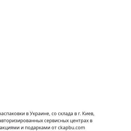
паковки в Украине, со склада в г. Киев,
 авторизированных сервисных центрах в
 акциями и подарками от ckapbu.com