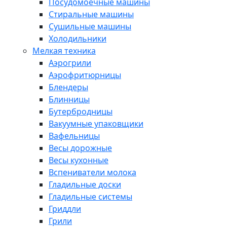
Посудомоечные машины
Стиральные машины
Сушильные машины
Холодильники
Мелкая техника
Аэрогрили
Аэрофритюрницы
Блендеры
Блинницы
Бутербродницы
Вакуумные упаковщики
Вафельницы
Весы дорожные
Весы кухонные
Вспениватели молока
Гладильные доски
Гладильные системы
Гриддли
Грили