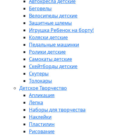
Автокресла детские
Беговелы
Велосипеды детские
Защитные шлемы
Игрушка Ребенок на борту!
Коляски детские
Педальные машинки
Ролики детские
Самокаты детские
Скейтборды детские
Скутеры
Толокары
Детское Творчество
Апликация
Лепка
Наборы для творчества
Наклейки
Пластилин
Рисование