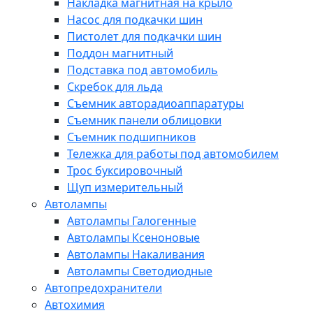
Накладка магнитная на крыло
Насос для подкачки шин
Пистолет для подкачки шин
Поддон магнитный
Подставка под автомобиль
Скребок для льда
Съемник авторадиоаппаратуры
Съемник панели облицовки
Съемник подшипников
Тележка для работы под автомобилем
Трос буксировочный
Щуп измерительный
Автолампы
Автолампы Галогенные
Автолампы Ксеноновые
Автолампы Накаливания
Автолампы Светодиодные
Автопредохранители
Автохимия