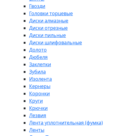
Гвозди
Головки торцевые
Диски алмазные
Диски отрезные
Диски пильные
Диски шлифовальные
Долото
Дюбеля
Заклепки
Зубила
Изолента
Кернеры
Коронки
Круги
Крючки
Лезвия
Лента уплотнительная (фумка)
Ленты