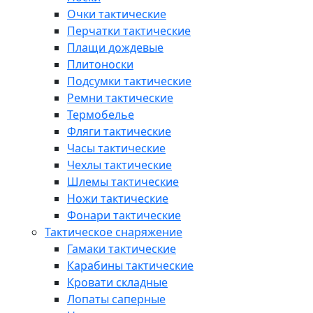
Очки тактические
Перчатки тактические
Плащи дождевые
Плитоноски
Подсумки тактические
Ремни тактические
Термобелье
Фляги тактические
Часы тактические
Чехлы тактические
Шлемы тактические
Ножи тактические
Фонари тактические
Тактическое снаряжение
Гамаки тактические
Карабины тактические
Кровати складные
Лопаты саперные