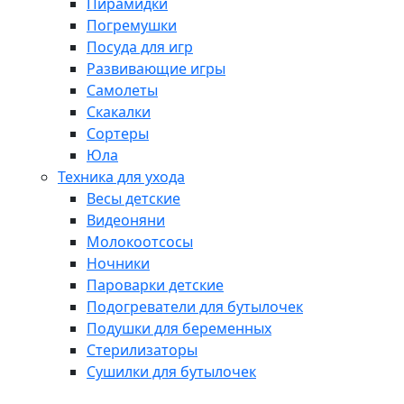
Пирамидки
Погремушки
Посуда для игр
Развивающие игры
Самолеты
Скакалки
Сортеры
Юла
Техника для ухода
Весы детские
Видеоняни
Молокоотсосы
Ночники
Пароварки детские
Подогреватели для бутылочек
Подушки для беременных
Стерилизаторы
Сушилки для бутылочек