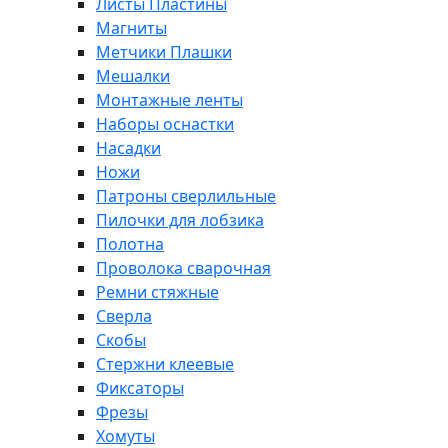
Листы Пластины
Магниты
Метчики Плашки
Мешалки
Монтажные ленты
Наборы оснастки
Насадки
Ножи
Патроны сверлильные
Пилочки для лобзика
Полотна
Проволока сварочная
Ремни стяжные
Сверла
Скобы
Стержни клеевые
Фиксаторы
Фрезы
Хомуты