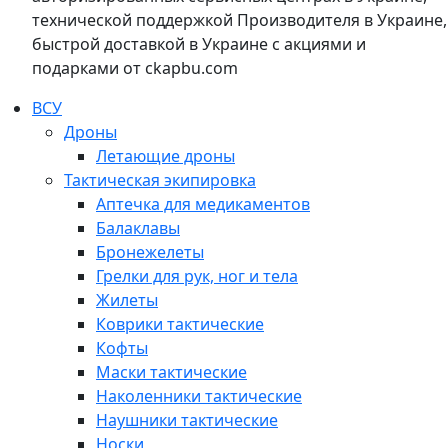
технической поддержкой Производителя в Украине,
быстрой доставкой в Украине с акциями и
подарками от ckapbu.com
ВСУ
Дроны
Летающие дроны
Тактическая экипировка
Аптечка для медикаментов
Балаклавы
Бронежелеты
Грелки для рук, ног и тела
Жилеты
Коврики тактические
Кофты
Маски тактические
Наколенники тактические
Наушники тактические
Носки