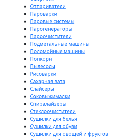
Отпариватели
Пароварки
Паровые системы
Парогенераторы
Пароочистители
Подметальные машины
Поломойные машины
Попкорн
Пылесосы
Рисоварки
Сахарная вата
Слайсеры
Соковыжималки
Спиралайзеры
Стеклоочистители
Сушилки для белья
Сушилки для обуви
Сушилки для овощей и фруктов