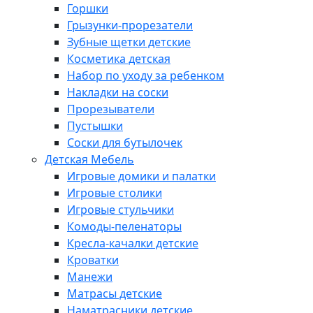
Горшки
Грызунки-прорезатели
Зубные щетки детские
Косметика детская
Набор по уходу за ребенком
Накладки на соски
Прорезыватели
Пустышки
Соски для бутылочек
Детская Мебель
Игровые домики и палатки
Игровые столики
Игровые стульчики
Комоды-пеленаторы
Кресла-качалки детские
Кроватки
Манежи
Матрасы детские
Наматрасники детские