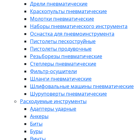
Дрели пневматические
Краскопульты пневматические
Молотки пневматические
Наборы пневматического инструмента
Оснастка для пневмоинструмента
Пистолеты пескоструйные
Пистолеты продувочные
Резьборезы пневматические
Степлеры пневматические
Фильтр-осушители
Шланги пневматические
Шлифовальные машины пневматические
Шуруповерты пневматические
Расходуемые инструменты
Адаптеры ударные
Анкеры
Биты
Буры
Винты