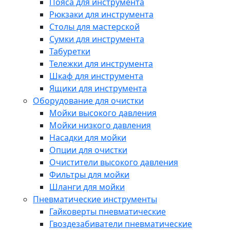
Пояса для инструмента
Рюкзаки для инструмента
Столы для мастерской
Сумки для инструмента
Табуретки
Тележки для инструмента
Шкаф для инструмента
Ящики для инструмента
Оборудование для очистки
Мойки высокого давления
Мойки низкого давления
Насадки для мойки
Опции для очистки
Очистители высокого давления
Фильтры для мойки
Шланги для мойки
Пневматические инструменты
Гайковерты пневматические
Гвоздезабиватели пневматические