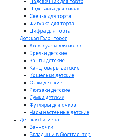
Подсвечник для торта
Подставка для свечи
Свечка для торта
Фигурка для торта
Цифра для торта
Детская Галантерея
Аксессуары для волос
Брелки детские
Зонты детские
Канцтовары детские
Кошельки детские
Очки детские
Рюкзаки детские
Сумки детские
Футляры для очков
Часы настенные детские
Детская Гигиена
Ванночки
Вкладыши в бюстгальтер