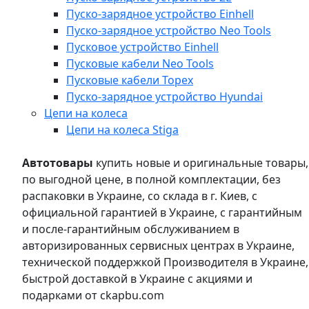
Пуско-зарядное устройство Einhell
Пуско-зарядное устройство Neo Tools
Пусковое устройство Einhell
Пусковые кабели Neo Tools
Пусковые кабели Topex
Пуско-зарядное устройство Hyundai
Цепи на колеса
Цепи на колеса Stiga
Автотовары
купить новые и оригинальные товары,
по выгодной цене, в полной комплектации, без
распаковки в Украине, со склада в г. Киев, с
официальной гарантией в Украине, с гарантийным
и после-гарантийным обслуживанием в
авторизированных сервисных центрах в Украине,
технической поддержкой Производителя в Украине,
быстрой доставкой в Украине с акциями и
подарками от ckapbu.com