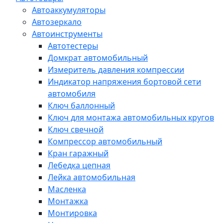
Автоаккумуляторы
Автозеркало
Автоинструменты
Автотестеры
Домкрат автомобильный
Измеритель давления компрессии
Индикатор напряжения бортовой сети
автомобиля
Ключ баллонный
Ключ для монтажа автомобильных кругов
Ключ свечной
Компрессор автомобильный
Кран гаражный
Лебедка цепная
Лейка автомобильная
Масленка
Монтажка
Монтировка