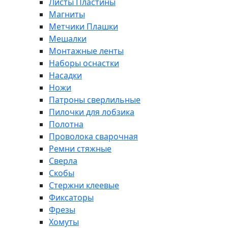
Листы Пластины
Магниты
Метчики Плашки
Мешалки
Монтажные ленты
Наборы оснастки
Насадки
Ножи
Патроны сверлильные
Пилочки для лобзика
Полотна
Проволока сварочная
Ремни стяжные
Сверла
Скобы
Стержни клеевые
Фиксаторы
Фрезы
Хомуты