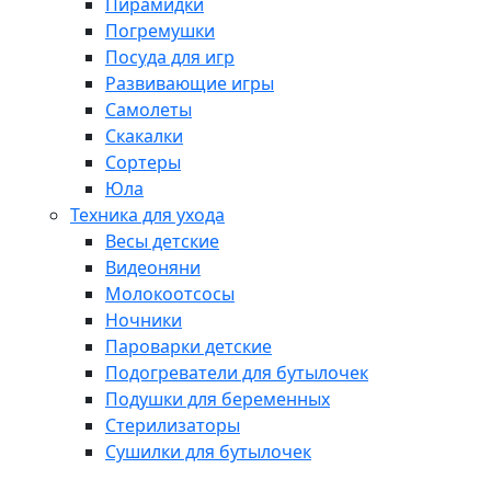
Пирамидки
Погремушки
Посуда для игр
Развивающие игры
Самолеты
Скакалки
Сортеры
Юла
Техника для ухода
Весы детские
Видеоняни
Молокоотсосы
Ночники
Пароварки детские
Подогреватели для бутылочек
Подушки для беременных
Стерилизаторы
Сушилки для бутылочек