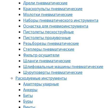
Дрели пневматические
Краскопульты пневматические
Молотки пневматические
Наборы пневматического инструмента
Оснастка для пневмоинструмента
Пистолеты пескоструйные
Пистолеты продувочные
Резьборезы пневматические
Степлеры пневматические
Фильтр-осушители
Шланги пневматические
Шлифовальные машины пневматические
Шуруповерты пневматические
Расходуемые инструменты
Адаптеры ударные
Анкеры
Биты
Буры
Винты