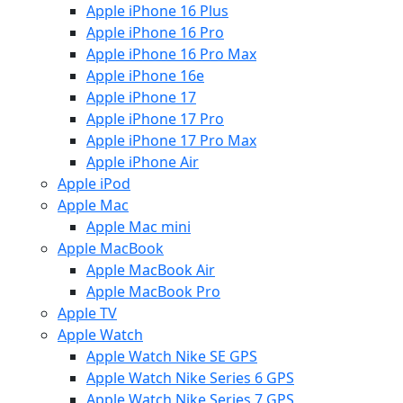
Apple iPhone 16 Plus
Apple iPhone 16 Pro
Apple iPhone 16 Pro Max
Apple iPhone 16e
Apple iPhone 17
Apple iPhone 17 Pro
Apple iPhone 17 Pro Max
Apple iPhone Air
Apple iPod
Apple Mac
Apple Mac mini
Apple MacBook
Apple MacBook Air
Apple MacBook Pro
Apple TV
Apple Watch
Apple Watch Nike SE GPS
Apple Watch Nike Series 6 GPS
Apple Watch Nike Series 7 GPS