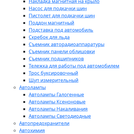
Накладка магнитная на крыло
Насос для подкачки шин
Пистолет для подкачки шин
Поддон магнитный
Подставка под автомобиль
Скребок для льда
Съемник авторадиоаппаратуры
Съемник панели облицовки
Съемник подшипников
Тележка для работы под автомобилем
Трос буксировочный
Щуп измерительный
Автолампы
Автолампы Галогенные
Автолампы Ксеноновые
Автолампы Накаливания
Автолампы Светодиодные
Автопредохранители
Автохимия