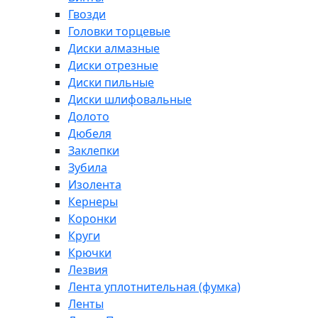
Гвозди
Головки торцевые
Диски алмазные
Диски отрезные
Диски пильные
Диски шлифовальные
Долото
Дюбеля
Заклепки
Зубила
Изолента
Кернеры
Коронки
Круги
Крючки
Лезвия
Лента уплотнительная (фумка)
Ленты