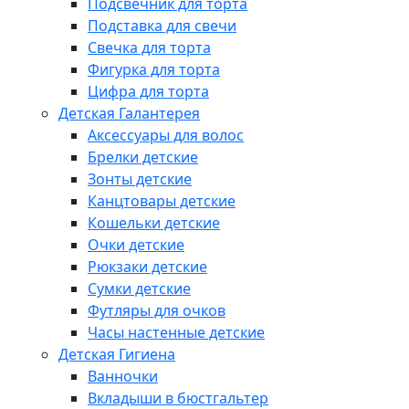
Подсвечник для торта
Подставка для свечи
Свечка для торта
Фигурка для торта
Цифра для торта
Детская Галантерея
Аксессуары для волос
Брелки детские
Зонты детские
Канцтовары детские
Кошельки детские
Очки детские
Рюкзаки детские
Сумки детские
Футляры для очков
Часы настенные детские
Детская Гигиена
Ванночки
Вкладыши в бюстгальтер