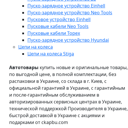
Пуско-зарядное устройство Einhell
Пуско-зарядное устройство Neo Tools
Пусковое устройство Einhell
Пусковые кабели Neo Tools
Пусковые кабели Topex
Пуско-зарядное устройство Hyundai
Цепи на колеса
Цепи на колеса Stiga
Автотовары
купить новые и оригинальные товары,
по выгодной цене, в полной комплектации, без
распаковки в Украине, со склада в г. Киев, с
официальной гарантией в Украине, с гарантийным
и после-гарантийным обслуживанием в
авторизированных сервисных центрах в Украине,
технической поддержкой Производителя в Украине,
быстрой доставкой в Украине с акциями и
подарками от ckapbu.com