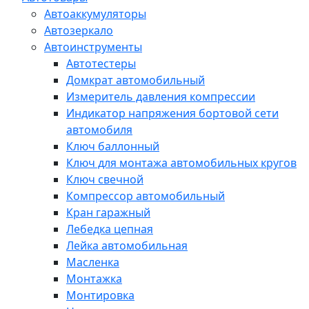
Автоаккумуляторы
Автозеркало
Автоинструменты
Автотестеры
Домкрат автомобильный
Измеритель давления компрессии
Индикатор напряжения бортовой сети
автомобиля
Ключ баллонный
Ключ для монтажа автомобильных кругов
Ключ свечной
Компрессор автомобильный
Кран гаражный
Лебедка цепная
Лейка автомобильная
Масленка
Монтажка
Монтировка