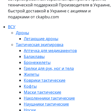
технической поддержкой Производителя в Украине,
быстрой доставкой в Украине с акциями и
подарками от ckapbu.com
ВСУ
Дроны
Летающие дроны
Тактическая экипировка
Аптечка для медикаментов
Балаклавы
Бронежелеты
Грелки для рук, ног и тела
Жилеты
Коврики тактические
Кофты
Маски тактические
Наколенники тактические
Наушники тактические
Носки