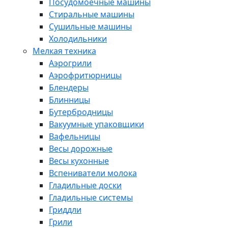
Посудомоечные машины
Стиральные машины
Сушильные машины
Холодильники
Мелкая техника
Аэрогрили
Аэрофритюрницы
Блендеры
Блинницы
Бутербродницы
Вакуумные упаковщики
Вафельницы
Весы дорожные
Весы кухонные
Вспениватели молока
Гладильные доски
Гладильные системы
Гриддли
Грили