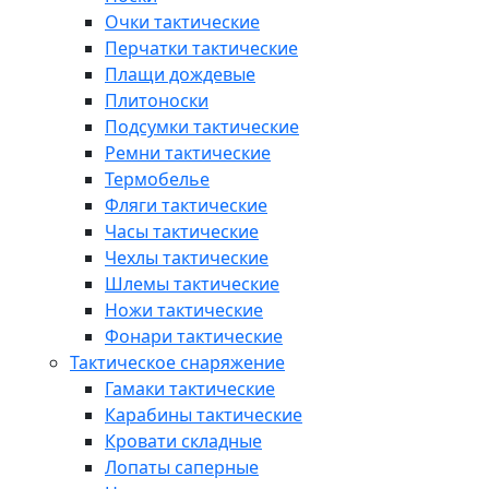
Очки тактические
Перчатки тактические
Плащи дождевые
Плитоноски
Подсумки тактические
Ремни тактические
Термобелье
Фляги тактические
Часы тактические
Чехлы тактические
Шлемы тактические
Ножи тактические
Фонари тактические
Тактическое снаряжение
Гамаки тактические
Карабины тактические
Кровати складные
Лопаты саперные