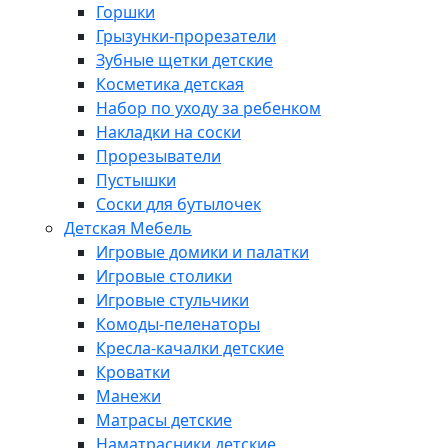
Горшки
Грызунки-прорезатели
Зубные щетки детские
Косметика детская
Набор по уходу за ребенком
Накладки на соски
Прорезыватели
Пустышки
Соски для бутылочек
Детская Мебель
Игровые домики и палатки
Игровые столики
Игровые стульчики
Комоды-пеленаторы
Кресла-качалки детские
Кроватки
Манежи
Матрасы детские
Наматрасники детские