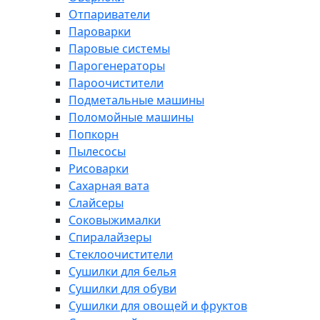
Отпариватели
Пароварки
Паровые системы
Парогенераторы
Пароочистители
Подметальные машины
Поломойные машины
Попкорн
Пылесосы
Рисоварки
Сахарная вата
Слайсеры
Соковыжималки
Спиралайзеры
Стеклоочистители
Сушилки для белья
Сушилки для обуви
Сушилки для овощей и фруктов