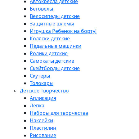
Автокресла детские
Беговелы
Велосипеды детские
Защитные шлемы
Игрушка Ребенок на борту!
Коляски детские
Педальные машинки
Ролики детские
Самокаты детские
Скейтборды детские
Скутеры
Толокары
Детское Творчество
Апликация
Лепка
Наборы для творчества
Наклейки
Пластилин
Рисование