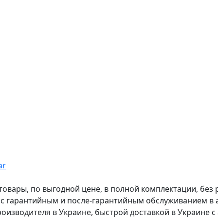
ar
вары, по выгодной цене, в полной комплектации, без рас
, с гарантийным и после-гарантийным обслуживанием в
оизводителя в Украине, быстрой доставкой в Украине с