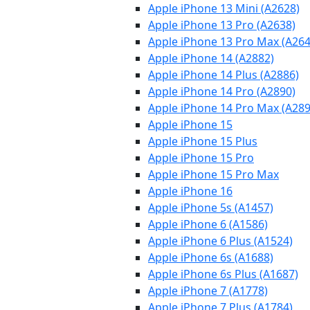
Apple iPhone 13 Mini (A2628)
Apple iPhone 13 Pro (A2638)
Apple iPhone 13 Pro Max (A264
Apple iPhone 14 (A2882)
Apple iPhone 14 Plus (A2886)
Apple iPhone 14 Pro (A2890)
Apple iPhone 14 Pro Max (A289
Apple iPhone 15
Apple iPhone 15 Plus
Apple iPhone 15 Pro
Apple iPhone 15 Pro Max
Apple iPhone 16
Apple iPhone 5s (A1457)
Apple iPhone 6 (A1586)
Apple iPhone 6 Plus (A1524)
Apple iPhone 6s (A1688)
Apple iPhone 6s Plus (A1687)
Apple iPhone 7 (A1778)
Apple iPhone 7 Plus (A1784)