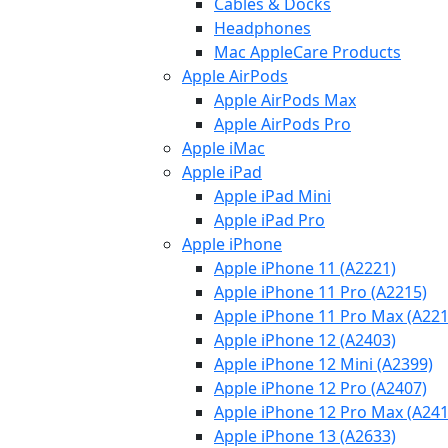
Cables & Docks
Headphones
Mac AppleCare Products
Apple AirPods
Apple AirPods Max
Apple AirPods Pro
Apple iMac
Apple iPad
Apple iPad Mini
Apple iPad Pro
Apple iPhone
Apple iPhone 11 (A2221)
Apple iPhone 11 Pro (A2215)
Apple iPhone 11 Pro Max (A221
Apple iPhone 12 (A2403)
Apple iPhone 12 Mini (A2399)
Apple iPhone 12 Pro (A2407)
Apple iPhone 12 Pro Max (A241
Apple iPhone 13 (A2633)