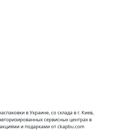
паковки в Украине, со склада в г. Киев,
 авторизированных сервисных центрах в
 акциями и подарками от ckapbu.com