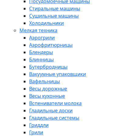
Посудомоечные машины
Стиральные машины
Сушильные машины
Холодильники
Мелкая техника
Аэрогрили
Аэрофритюрницы
Блендеры
Блинницы
Бутербродницы
Вакуумные упаковщики
Вафельницы
Весы дорожные
Весы кухонные
Вспениватели молока
Гладильные доски
Гладильные системы
Гриддли
Грили