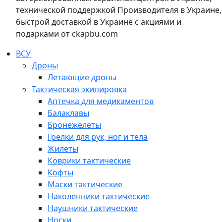
технической поддержкой Производителя в Украине,
быстрой доставкой в Украине с акциями и
подарками от ckapbu.com
ВСУ
Дроны
Летающие дроны
Тактическая экипировка
Аптечка для медикаментов
Балаклавы
Бронежелеты
Грелки для рук, ног и тела
Жилеты
Коврики тактические
Кофты
Маски тактические
Наколенники тактические
Наушники тактические
Носки