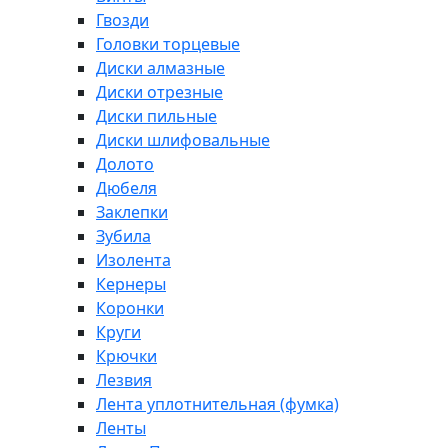
Гвозди
Головки торцевые
Диски алмазные
Диски отрезные
Диски пильные
Диски шлифовальные
Долото
Дюбеля
Заклепки
Зубила
Изолента
Кернеры
Коронки
Круги
Крючки
Лезвия
Лента уплотнительная (фумка)
Ленты