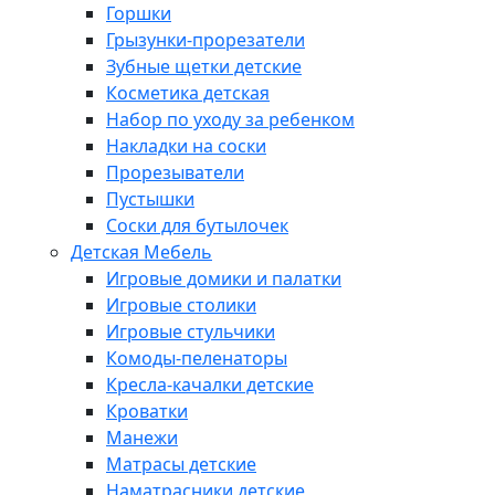
Горшки
Грызунки-прорезатели
Зубные щетки детские
Косметика детская
Набор по уходу за ребенком
Накладки на соски
Прорезыватели
Пустышки
Соски для бутылочек
Детская Мебель
Игровые домики и палатки
Игровые столики
Игровые стульчики
Комоды-пеленаторы
Кресла-качалки детские
Кроватки
Манежи
Матрасы детские
Наматрасники детские