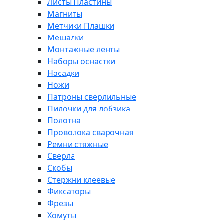
Листы Пластины
Магниты
Метчики Плашки
Мешалки
Монтажные ленты
Наборы оснастки
Насадки
Ножи
Патроны сверлильные
Пилочки для лобзика
Полотна
Проволока сварочная
Ремни стяжные
Сверла
Скобы
Стержни клеевые
Фиксаторы
Фрезы
Хомуты