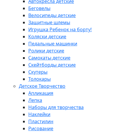
Автокресла детские
Беговелы
Велосипеды детские
Защитные шлемы
Игрушка Ребенок на борту!
Коляски детские
Педальные машинки
Ролики детские
Самокаты детские
Скейтборды детские
Скутеры
Толокары
Детское Творчество
Апликация
Лепка
Наборы для творчества
Наклейки
Пластилин
Рисование