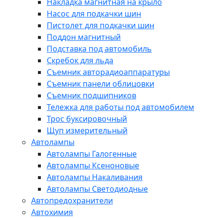
Накладка магнитная на крыло
Насос для подкачки шин
Пистолет для подкачки шин
Поддон магнитный
Подставка под автомобиль
Скребок для льда
Съемник авторадиоаппаратуры
Съемник панели облицовки
Съемник подшипников
Тележка для работы под автомобилем
Трос буксировочный
Щуп измерительный
Автолампы
Автолампы Галогенные
Автолампы Ксеноновые
Автолампы Накаливания
Автолампы Светодиодные
Автопредохранители
Автохимия