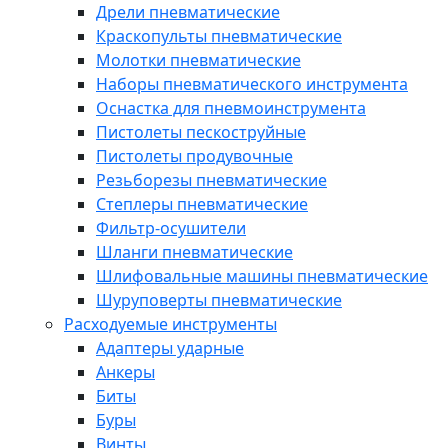
Дрели пневматические
Краскопульты пневматические
Молотки пневматические
Наборы пневматического инструмента
Оснастка для пневмоинструмента
Пистолеты пескоструйные
Пистолеты продувочные
Резьборезы пневматические
Степлеры пневматические
Фильтр-осушители
Шланги пневматические
Шлифовальные машины пневматические
Шуруповерты пневматические
Расходуемые инструменты
Адаптеры ударные
Анкеры
Биты
Буры
Винты