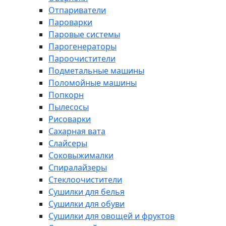
Отпариватели
Пароварки
Паровые системы
Парогенераторы
Пароочистители
Подметальные машины
Поломойные машины
Попкорн
Пылесосы
Рисоварки
Сахарная вата
Слайсеры
Соковыжималки
Спиралайзеры
Стеклоочистители
Сушилки для белья
Сушилки для обуви
Сушилки для овощей и фруктов