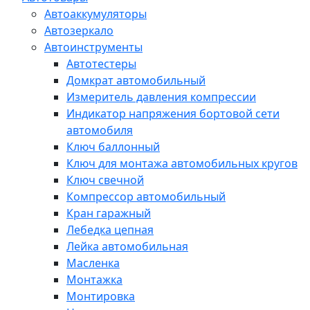
Автоаккумуляторы
Автозеркало
Автоинструменты
Автотестеры
Домкрат автомобильный
Измеритель давления компрессии
Индикатор напряжения бортовой сети
автомобиля
Ключ баллонный
Ключ для монтажа автомобильных кругов
Ключ свечной
Компрессор автомобильный
Кран гаражный
Лебедка цепная
Лейка автомобильная
Масленка
Монтажка
Монтировка