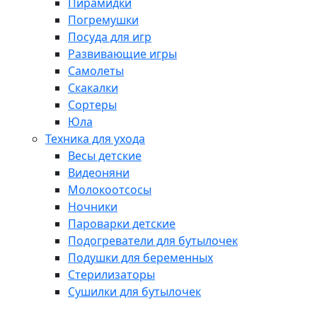
Пирамидки
Погремушки
Посуда для игр
Развивающие игры
Самолеты
Скакалки
Сортеры
Юла
Техника для ухода
Весы детские
Видеоняни
Молокоотсосы
Ночники
Пароварки детские
Подогреватели для бутылочек
Подушки для беременных
Стерилизаторы
Сушилки для бутылочек