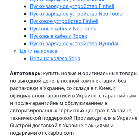
Пуско-зарядное устройство Einhell
Пуско-зарядное устройство Neo Tools
Пусковое устройство Einhell
Пусковые кабели Neo Tools
Пусковые кабели Topex
Пуско-зарядное устройство Hyundai
Цепи на колеса
Цепи на колеса Stiga
Автотовары
купить новые и оригинальные товары,
по выгодной цене, в полной комплектации, без
распаковки в Украине, со склада в г. Киев, с
официальной гарантией в Украине, с гарантийным
и после-гарантийным обслуживанием в
авторизированных сервисных центрах в Украине,
технической поддержкой Производителя в Украине,
быстрой доставкой в Украине с акциями и
подарками от ckapbu.com