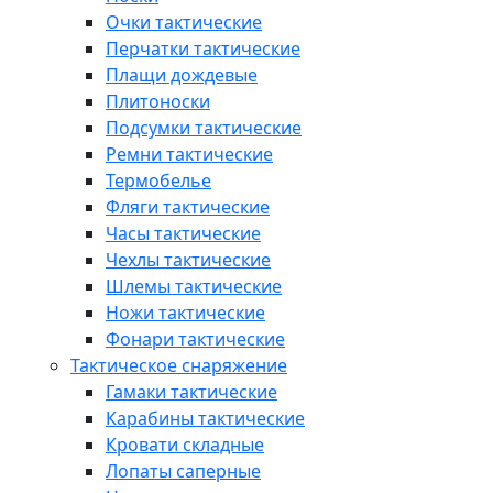
Очки тактические
Перчатки тактические
Плащи дождевые
Плитоноски
Подсумки тактические
Ремни тактические
Термобелье
Фляги тактические
Часы тактические
Чехлы тактические
Шлемы тактические
Ножи тактические
Фонари тактические
Тактическое снаряжение
Гамаки тактические
Карабины тактические
Кровати складные
Лопаты саперные