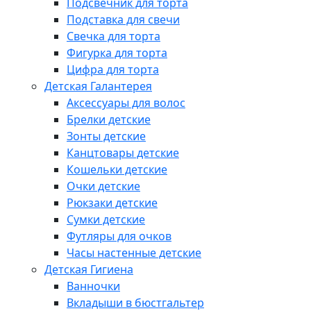
Подсвечник для торта
Подставка для свечи
Свечка для торта
Фигурка для торта
Цифра для торта
Детская Галантерея
Аксессуары для волос
Брелки детские
Зонты детские
Канцтовары детские
Кошельки детские
Очки детские
Рюкзаки детские
Сумки детские
Футляры для очков
Часы настенные детские
Детская Гигиена
Ванночки
Вкладыши в бюстгальтер