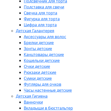
Подсвечник для торта
Подставка для свечи
Свечка для торта
Фигурка для торта
Цифра для торта
Детская Галантерея
Аксессуары для волос
Брелки детские
Зонты детские
Канцтовары детские
Кошельки детские
Очки детские
Рюкзаки детские
Сумки детские
Футляры для очков
Часы настенные детские
Детская Гигиена
Ванночки
Вкладыши в бюстгальтер