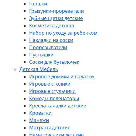
Горшки
Грызунки-прорезатели
Зубные щетки детские
Косметика детская
Набор по уходу за ребенком
Накладки на соски
Прорезыватели
Пустышки
Соски для бутылочек
Детская Мебель
Игровые домики и палатки
Игровые столики
Игровые стульчики
Комоды-пеленаторы
Кресла-качалки детские
Кроватки
Манежи
Матрасы детские
Наматрасники детские