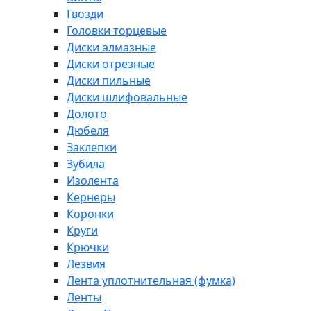
Гвозди
Головки торцевые
Диски алмазные
Диски отрезные
Диски пильные
Диски шлифовальные
Долото
Дюбеля
Заклепки
Зубила
Изолента
Кернеры
Коронки
Круги
Крючки
Лезвия
Лента уплотнительная (фумка)
Ленты