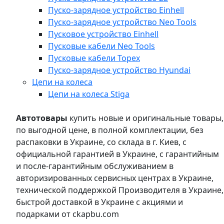
Пуско-зарядное устройство Einhell
Пуско-зарядное устройство Neo Tools
Пусковое устройство Einhell
Пусковые кабели Neo Tools
Пусковые кабели Topex
Пуско-зарядное устройство Hyundai
Цепи на колеса
Цепи на колеса Stiga
Автотовары
купить новые и оригинальные товары,
по выгодной цене, в полной комплектации, без
распаковки в Украине, со склада в г. Киев, с
официальной гарантией в Украине, с гарантийным
и после-гарантийным обслуживанием в
авторизированных сервисных центрах в Украине,
технической поддержкой Производителя в Украине,
быстрой доставкой в Украине с акциями и
подарками от ckapbu.com