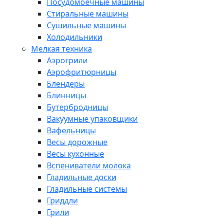
Посудомоечные машины
Стиральные машины
Сушильные машины
Холодильники
Мелкая техника
Аэрогрили
Аэрофритюрницы
Блендеры
Блинницы
Бутербродницы
Вакуумные упаковщики
Вафельницы
Весы дорожные
Весы кухонные
Вспениватели молока
Гладильные доски
Гладильные системы
Гриддли
Грили