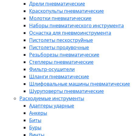
Дрели пневматические
Краскопульты пневматические
Молотки пневматические
Наборы пневматического инструмента
Оснастка для пневмоинструмента
Пистолеты пескоструйные
Пистолеты продувочные
Резьборезы пневматические
Степлеры пневматические
Фильтр-осушители
Шланги пневматические
Шлифовальные машины пневматические
Шуруповерты пневматические
Расходуемые инструменты
Адаптеры ударные
Анкеры
Биты
Буры
Винты