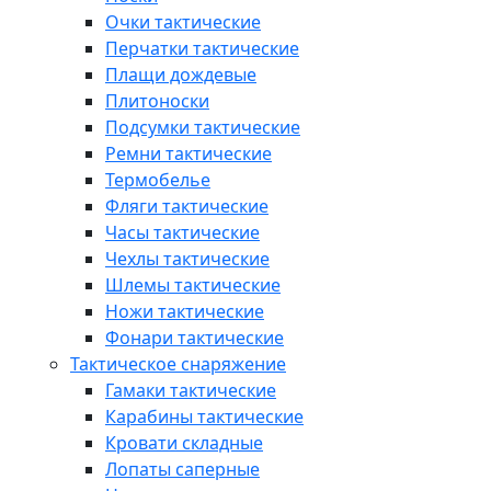
Очки тактические
Перчатки тактические
Плащи дождевые
Плитоноски
Подсумки тактические
Ремни тактические
Термобелье
Фляги тактические
Часы тактические
Чехлы тактические
Шлемы тактические
Ножи тактические
Фонари тактические
Тактическое снаряжение
Гамаки тактические
Карабины тактические
Кровати складные
Лопаты саперные