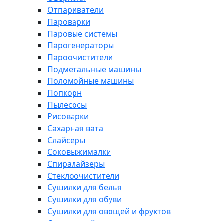
Отпариватели
Пароварки
Паровые системы
Парогенераторы
Пароочистители
Подметальные машины
Поломойные машины
Попкорн
Пылесосы
Рисоварки
Сахарная вата
Слайсеры
Соковыжималки
Спиралайзеры
Стеклоочистители
Сушилки для белья
Сушилки для обуви
Сушилки для овощей и фруктов