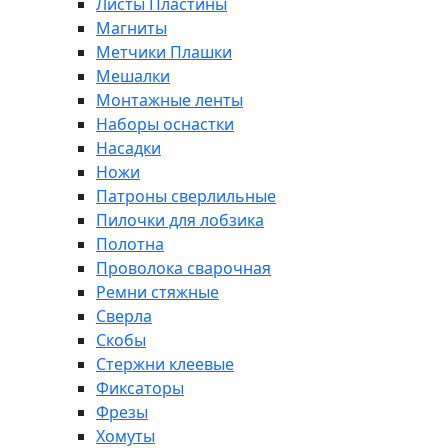
Листы Пластины
Магниты
Метчики Плашки
Мешалки
Монтажные ленты
Наборы оснастки
Насадки
Ножи
Патроны сверлильные
Пилочки для лобзика
Полотна
Проволока сварочная
Ремни стяжные
Сверла
Скобы
Стержни клеевые
Фиксаторы
Фрезы
Хомуты