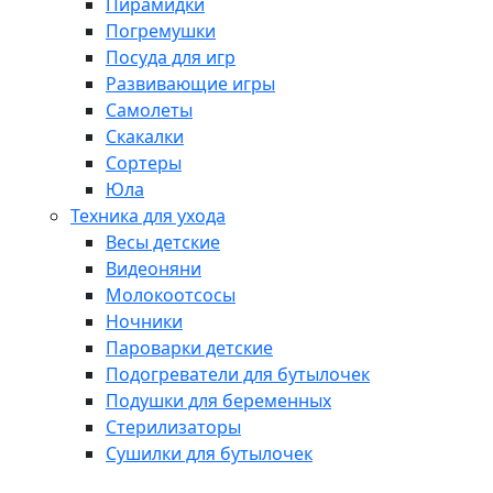
Пирамидки
Погремушки
Посуда для игр
Развивающие игры
Самолеты
Скакалки
Сортеры
Юла
Техника для ухода
Весы детские
Видеоняни
Молокоотсосы
Ночники
Пароварки детские
Подогреватели для бутылочек
Подушки для беременных
Стерилизаторы
Сушилки для бутылочек