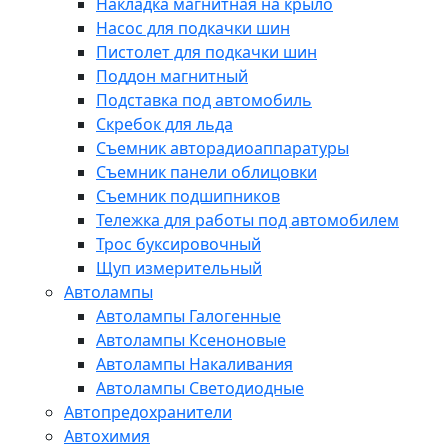
Накладка магнитная на крыло
Насос для подкачки шин
Пистолет для подкачки шин
Поддон магнитный
Подставка под автомобиль
Скребок для льда
Съемник авторадиоаппаратуры
Съемник панели облицовки
Съемник подшипников
Тележка для работы под автомобилем
Трос буксировочный
Щуп измерительный
Автолампы
Автолампы Галогенные
Автолампы Ксеноновые
Автолампы Накаливания
Автолампы Светодиодные
Автопредохранители
Автохимия