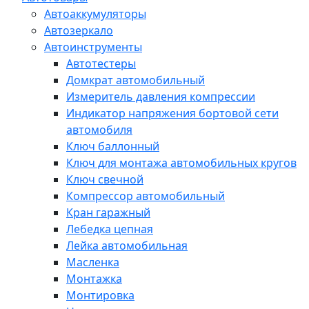
Автоаккумуляторы
Автозеркало
Автоинструменты
Автотестеры
Домкрат автомобильный
Измеритель давления компрессии
Индикатор напряжения бортовой сети
автомобиля
Ключ баллонный
Ключ для монтажа автомобильных кругов
Ключ свечной
Компрессор автомобильный
Кран гаражный
Лебедка цепная
Лейка автомобильная
Масленка
Монтажка
Монтировка