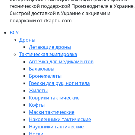
технической поддержкой Производителя в Украине,
быстрой доставкой в Украине с акциями и
подарками от ckapbu.com
ВСУ
Дроны
Летающие дроны
Тактическая экипировка
Аптечка для медикаментов
Балаклавы
Бронежелеты
Грелки для рук, ног и тела
Жилеты
Коврики тактические
Кофты
Маски тактические
Наколенники тактические
Наушники тактические
Носки