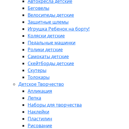
Автокресла детские
Беговелы
Велосипеды детские
Защитные шлемы
Игрушка Ребенок на борту!
Коляски детские
Педальные машинки
Ролики детские
Самокаты детские
Скейтборды детские
Скутеры
Толокары
Детское Творчество
Апликация
Лепка
Наборы для творчества
Наклейки
Пластилин
Рисование