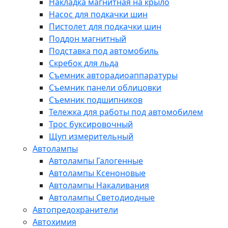
Накладка магнитная на крыло
Насос для подкачки шин
Пистолет для подкачки шин
Поддон магнитный
Подставка под автомобиль
Скребок для льда
Съемник авторадиоаппаратуры
Съемник панели облицовки
Съемник подшипников
Тележка для работы под автомобилем
Трос буксировочный
Щуп измерительный
Автолампы
Автолампы Галогенные
Автолампы Ксеноновые
Автолампы Накаливания
Автолампы Светодиодные
Автопредохранители
Автохимия