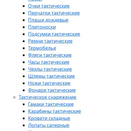
Очки тактические
Перчатки тактические
Плащи дождевые
Плитоноски
Подсумки тактические
Ремни тактические
Термобелье
Фляги тактические
Часы тактические
Чехлы тактические
Шлемы тактические
Ножи тактические
Фонари тактические
Тактическое снаряжение
Гамаки тактические
Карабины тактические
Кровати складные
Лопаты саперные