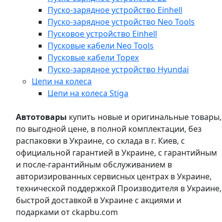
Пуско-зарядное устройство Einhell
Пуско-зарядное устройство Neo Tools
Пусковое устройство Einhell
Пусковые кабели Neo Tools
Пусковые кабели Topex
Пуско-зарядное устройство Hyundai
Цепи на колеса
Цепи на колеса Stiga
Автотовары
купить новые и оригинальные товары,
по выгодной цене, в полной комплектации, без
распаковки в Украине, со склада в г. Киев, с
официальной гарантией в Украине, с гарантийным
и после-гарантийным обслуживанием в
авторизированных сервисных центрах в Украине,
технической поддержкой Производителя в Украине,
быстрой доставкой в Украине с акциями и
подарками от ckapbu.com