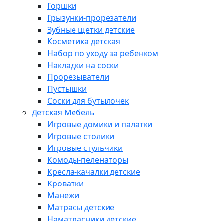
Горшки
Грызунки-прорезатели
Зубные щетки детские
Косметика детская
Набор по уходу за ребенком
Накладки на соски
Прорезыватели
Пустышки
Соски для бутылочек
Детская Мебель
Игровые домики и палатки
Игровые столики
Игровые стульчики
Комоды-пеленаторы
Кресла-качалки детские
Кроватки
Манежи
Матрасы детские
Наматрасники детские