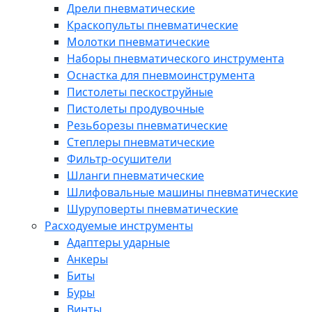
Дрели пневматические
Краскопульты пневматические
Молотки пневматические
Наборы пневматического инструмента
Оснастка для пневмоинструмента
Пистолеты пескоструйные
Пистолеты продувочные
Резьборезы пневматические
Степлеры пневматические
Фильтр-осушители
Шланги пневматические
Шлифовальные машины пневматические
Шуруповерты пневматические
Расходуемые инструменты
Адаптеры ударные
Анкеры
Биты
Буры
Винты