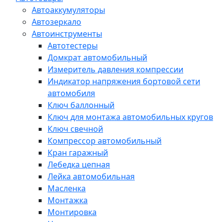
Автоаккумуляторы
Автозеркало
Автоинструменты
Автотестеры
Домкрат автомобильный
Измеритель давления компрессии
Индикатор напряжения бортовой сети
автомобиля
Ключ баллонный
Ключ для монтажа автомобильных кругов
Ключ свечной
Компрессор автомобильный
Кран гаражный
Лебедка цепная
Лейка автомобильная
Масленка
Монтажка
Монтировка