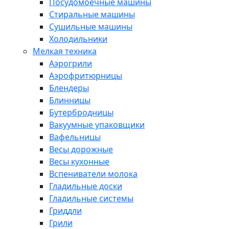
Посудомоечные машины
Стиральные машины
Сушильные машины
Холодильники
Мелкая техника
Аэрогрили
Аэрофритюрницы
Блендеры
Блинницы
Бутербродницы
Вакуумные упаковщики
Вафельницы
Весы дорожные
Весы кухонные
Вспениватели молока
Гладильные доски
Гладильные системы
Гриддли
Грили