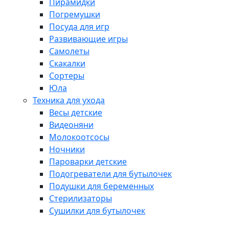
Пирамидки
Погремушки
Посуда для игр
Развивающие игры
Самолеты
Скакалки
Сортеры
Юла
Техника для ухода
Весы детские
Видеоняни
Молокоотсосы
Ночники
Пароварки детские
Подогреватели для бутылочек
Подушки для беременных
Стерилизаторы
Сушилки для бутылочек