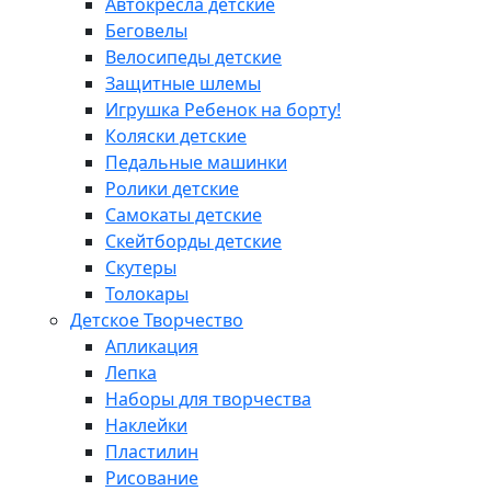
Автокресла детские
Беговелы
Велосипеды детские
Защитные шлемы
Игрушка Ребенок на борту!
Коляски детские
Педальные машинки
Ролики детские
Самокаты детские
Скейтборды детские
Скутеры
Толокары
Детское Творчество
Апликация
Лепка
Наборы для творчества
Наклейки
Пластилин
Рисование