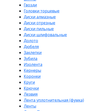
Гвозди
Головки торцевые
Диски алмазные
Диски отрезные
Диски пильные
Диски шлифовальные
Долото
Дюбеля
Заклепки
Зубила
Изолента
Кернеры
Коронки
Круги
Крючки
Лезвия
Лента уплотнительная (фумка)
Ленты