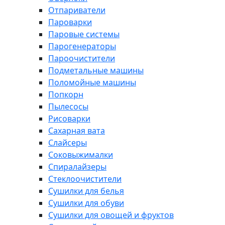
Отпариватели
Пароварки
Паровые системы
Парогенераторы
Пароочистители
Подметальные машины
Поломойные машины
Попкорн
Пылесосы
Рисоварки
Сахарная вата
Слайсеры
Соковыжималки
Спиралайзеры
Стеклоочистители
Сушилки для белья
Сушилки для обуви
Сушилки для овощей и фруктов