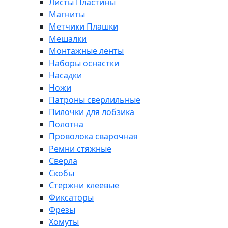
Листы Пластины
Магниты
Метчики Плашки
Мешалки
Монтажные ленты
Наборы оснастки
Насадки
Ножи
Патроны сверлильные
Пилочки для лобзика
Полотна
Проволока сварочная
Ремни стяжные
Сверла
Скобы
Стержни клеевые
Фиксаторы
Фрезы
Хомуты