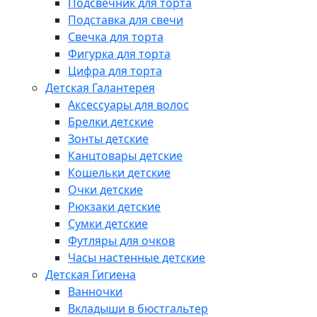
Подсвечник для торта
Подставка для свечи
Свечка для торта
Фигурка для торта
Цифра для торта
Детская Галантерея
Аксессуары для волос
Брелки детские
Зонты детские
Канцтовары детские
Кошельки детские
Очки детские
Рюкзаки детские
Сумки детские
Футляры для очков
Часы настенные детские
Детская Гигиена
Ванночки
Вкладыши в бюстгальтер