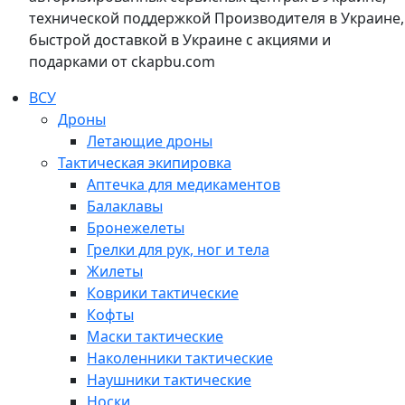
технической поддержкой Производителя в Украине,
быстрой доставкой в Украине с акциями и
подарками от ckapbu.com
ВСУ
Дроны
Летающие дроны
Тактическая экипировка
Аптечка для медикаментов
Балаклавы
Бронежелеты
Грелки для рук, ног и тела
Жилеты
Коврики тактические
Кофты
Маски тактические
Наколенники тактические
Наушники тактические
Носки