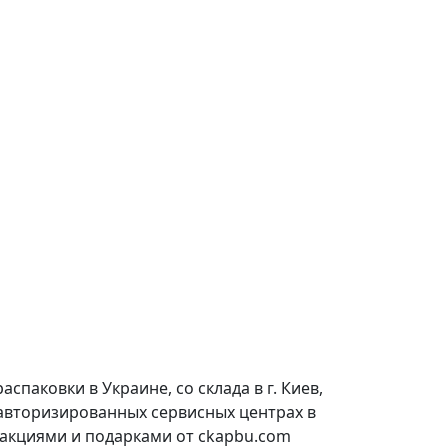
паковки в Украине, со склада в г. Киев,
 авторизированных сервисных центрах в
 акциями и подарками от ckapbu.com