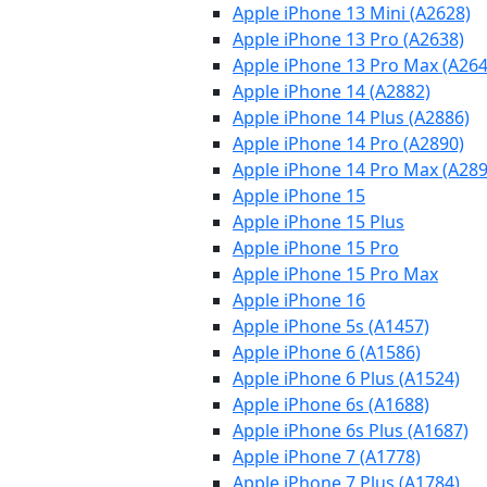
Apple iPhone 13 Mini (A2628)
Apple iPhone 13 Pro (A2638)
Apple iPhone 13 Pro Max (A264
Apple iPhone 14 (A2882)
Apple iPhone 14 Plus (A2886)
Apple iPhone 14 Pro (A2890)
Apple iPhone 14 Pro Max (A289
Apple iPhone 15
Apple iPhone 15 Plus
Apple iPhone 15 Pro
Apple iPhone 15 Pro Max
Apple iPhone 16
Apple iPhone 5s (A1457)
Apple iPhone 6 (A1586)
Apple iPhone 6 Plus (A1524)
Apple iPhone 6s (A1688)
Apple iPhone 6s Plus (A1687)
Apple iPhone 7 (A1778)
Apple iPhone 7 Plus (A1784)