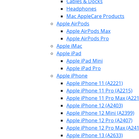
Cables & Docks
Headphones
Mac AppleCare Products
Apple AirPods
Apple AirPods Max
Apple AirPods Pro
Apple iMac
Apple iPad
Apple iPad Mini
Apple iPad Pro
Apple iPhone
Apple iPhone 11 (A2221)
Apple iPhone 11 Pro (A2215)
Apple iPhone 11 Pro Max (A221
Apple iPhone 12 (A2403)
Apple iPhone 12 Mini (A2399)
Apple iPhone 12 Pro (A2407)
Apple iPhone 12 Pro Max (A241
Apple iPhone 13 (A2633)