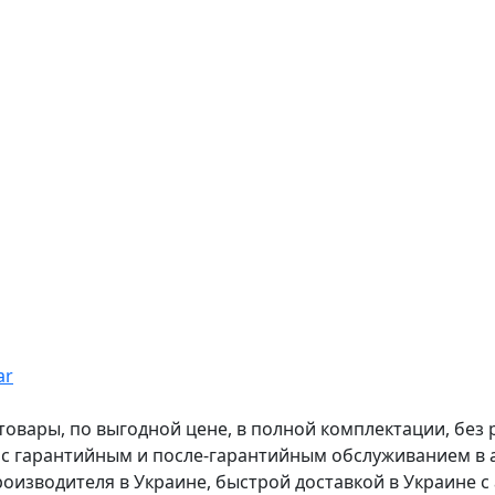
ar
вары, по выгодной цене, в полной комплектации, без рас
, с гарантийным и после-гарантийным обслуживанием в
оизводителя в Украине, быстрой доставкой в Украине с