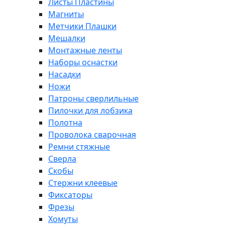
Листы Пластины
Магниты
Метчики Плашки
Мешалки
Монтажные ленты
Наборы оснастки
Насадки
Ножи
Патроны сверлильные
Пилочки для лобзика
Полотна
Проволока сварочная
Ремни стяжные
Сверла
Скобы
Стержни клеевые
Фиксаторы
Фрезы
Хомуты