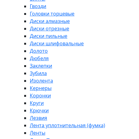
Гвозди
Головки торцевые
Диски алмазные
Диски отрезные
Диски пильные
Диски шлифовальные
Долото
Дюбеля
Заклепки
Зубила
Изолента
Кернеры
Коронки
Круги
Крючки
Лезвия
Лента уплотнительная (фумка)
Ленты