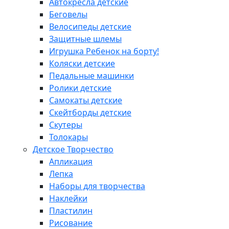
Автокресла детские
Беговелы
Велосипеды детские
Защитные шлемы
Игрушка Ребенок на борту!
Коляски детские
Педальные машинки
Ролики детские
Самокаты детские
Скейтборды детские
Скутеры
Толокары
Детское Творчество
Апликация
Лепка
Наборы для творчества
Наклейки
Пластилин
Рисование