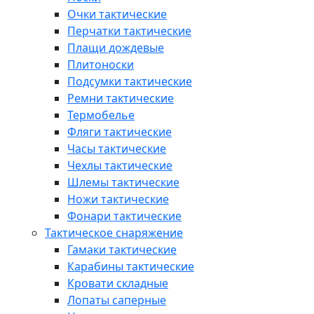
Очки тактические
Перчатки тактические
Плащи дождевые
Плитоноски
Подсумки тактические
Ремни тактические
Термобелье
Фляги тактические
Часы тактические
Чехлы тактические
Шлемы тактические
Ножи тактические
Фонари тактические
Тактическое снаряжение
Гамаки тактические
Карабины тактические
Кровати складные
Лопаты саперные