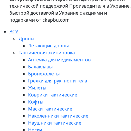
технической поддержкой Производителя в Украине,
быстрой доставкой в Украине с акциями и
подарками от ckapbu.com
ВСУ
Дроны
Летающие дроны
Тактическая экипировка
Аптечка для медикаментов
Балаклавы
Бронежелеты
Грелки для рук, ног и тела
Жилеты
Коврики тактические
Кофты
Маски тактические
Наколенники тактические
Наушники тактические
Носки