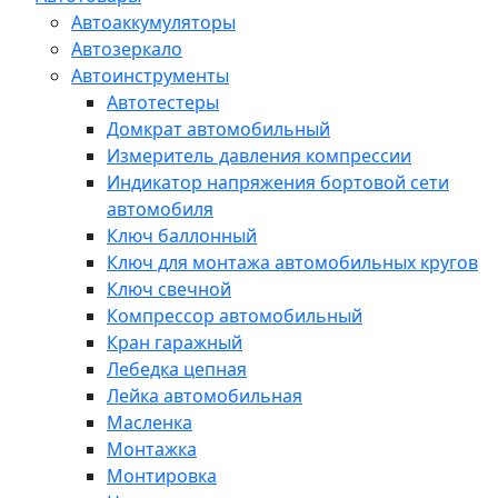
Автоаккумуляторы
Автозеркало
Автоинструменты
Автотестеры
Домкрат автомобильный
Измеритель давления компрессии
Индикатор напряжения бортовой сети
автомобиля
Ключ баллонный
Ключ для монтажа автомобильных кругов
Ключ свечной
Компрессор автомобильный
Кран гаражный
Лебедка цепная
Лейка автомобильная
Масленка
Монтажка
Монтировка