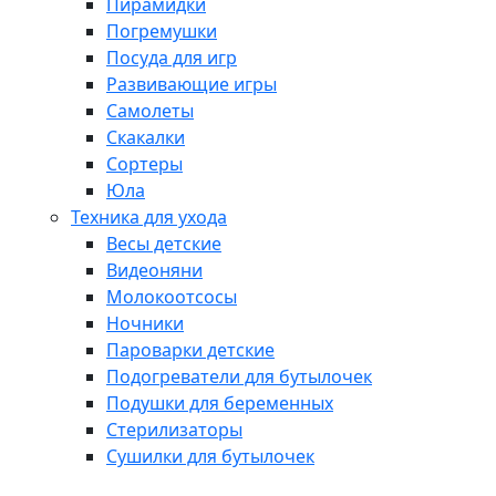
Пирамидки
Погремушки
Посуда для игр
Развивающие игры
Самолеты
Скакалки
Сортеры
Юла
Техника для ухода
Весы детские
Видеоняни
Молокоотсосы
Ночники
Пароварки детские
Подогреватели для бутылочек
Подушки для беременных
Стерилизаторы
Сушилки для бутылочек