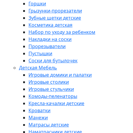
Горшки
Грызунки-прорезатели
Зубные щетки детские
Косметика детская
Набор по уходу за ребенком
Накладки на соски
Прорезыватели
Пустышки
Соски для бутылочек
Детская Мебель
Игровые домики и палатки
Игровые столики
Игровые стульчики
Комоды-пеленаторы
Кресла-качалки детские
Кроватки
Манежи
Матрасы детские
Наматрасники детские