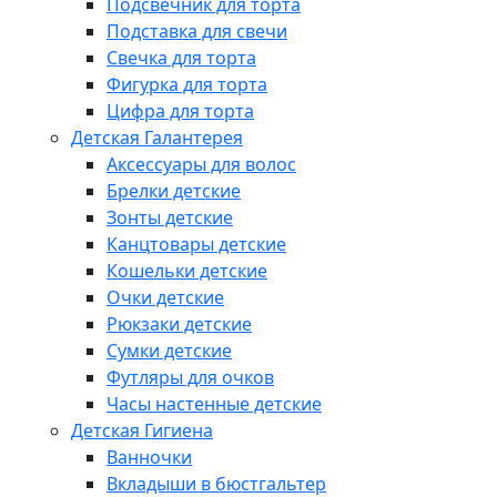
Подсвечник для торта
Подставка для свечи
Свечка для торта
Фигурка для торта
Цифра для торта
Детская Галантерея
Аксессуары для волос
Брелки детские
Зонты детские
Канцтовары детские
Кошельки детские
Очки детские
Рюкзаки детские
Сумки детские
Футляры для очков
Часы настенные детские
Детская Гигиена
Ванночки
Вкладыши в бюстгальтер