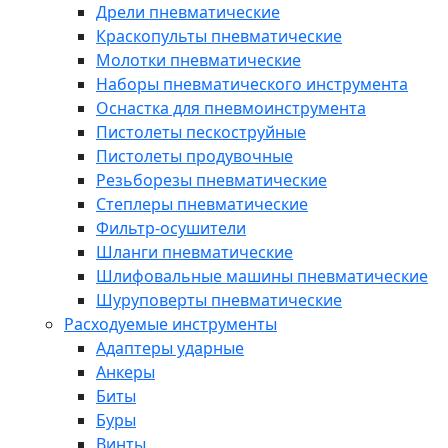
Дрели пневматические
Краскопульты пневматические
Молотки пневматические
Наборы пневматического инструмента
Оснастка для пневмоинструмента
Пистолеты пескоструйные
Пистолеты продувочные
Резьборезы пневматические
Степлеры пневматические
Фильтр-осушители
Шланги пневматические
Шлифовальные машины пневматические
Шуруповерты пневматические
Расходуемые инструменты
Адаптеры ударные
Анкеры
Биты
Буры
Винты