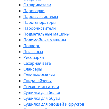
Отпариватели
Пароварки
Паровые системы
Парогенераторы
Пароочистители
Подметальные машины
Поломойные машины
Попкорн
Пылесосы
Рисоварки
Сахарная вата
Слайсеры
Соковыжималки
Спиралайзеры
Стеклоочистители
Сушилки для белья
Сушилки для обуви
Сушилки для овощей и фруктов