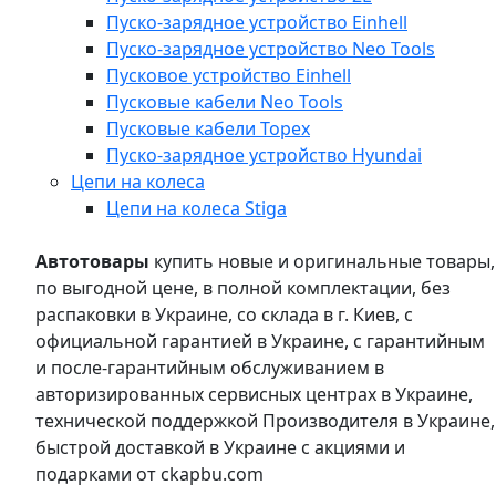
Пуско-зарядное устройство Einhell
Пуско-зарядное устройство Neo Tools
Пусковое устройство Einhell
Пусковые кабели Neo Tools
Пусковые кабели Topex
Пуско-зарядное устройство Hyundai
Цепи на колеса
Цепи на колеса Stiga
Автотовары
купить новые и оригинальные товары,
по выгодной цене, в полной комплектации, без
распаковки в Украине, со склада в г. Киев, с
официальной гарантией в Украине, с гарантийным
и после-гарантийным обслуживанием в
авторизированных сервисных центрах в Украине,
технической поддержкой Производителя в Украине,
быстрой доставкой в Украине с акциями и
подарками от ckapbu.com