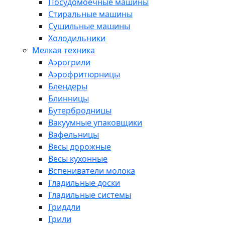
Посудомоечные машины
Стиральные машины
Сушильные машины
Холодильники
Мелкая техника
Аэрогрили
Аэрофритюрницы
Блендеры
Блинницы
Бутербродницы
Вакуумные упаковщики
Вафельницы
Весы дорожные
Весы кухонные
Вспениватели молока
Гладильные доски
Гладильные системы
Гриддли
Грили