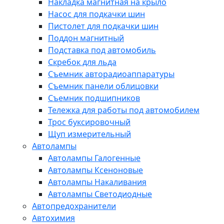
Накладка магнитная на крыло
Насос для подкачки шин
Пистолет для подкачки шин
Поддон магнитный
Подставка под автомобиль
Скребок для льда
Съемник авторадиоаппаратуры
Съемник панели облицовки
Съемник подшипников
Тележка для работы под автомобилем
Трос буксировочный
Щуп измерительный
Автолампы
Автолампы Галогенные
Автолампы Ксеноновые
Автолампы Накаливания
Автолампы Светодиодные
Автопредохранители
Автохимия