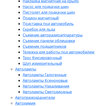
Накладка магнитная на крыло
Насос для подкачки шин
Пистолет для подкачки шин
Поддон магнитный
Подставка под автомобиль
Скребок для льда
Съемник авторадиоаппаратуры
Съемник панели облицовки
Съемник подшипников
Тележка для работы под автомобилем
Трос буксировочный
Щуп измерительный
Автолампы
Автолампы Галогенные
Автолампы Ксеноновые
Автолампы Накаливания
Автолампы Светодиодные
Автопредохранители
Автохимия