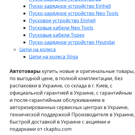
Пуско-зарядное устройство Einhell
Пуско-зарядное устройство Neo Tools
Пусковое устройство Einhell
Пусковые кабели Neo Tools
Пусковые кабели Topex
Пуско-зарядное устройство Hyundai
Цепи на колеса
Цепи на колеса Stiga
Автотовары
купить новые и оригинальные товары,
по выгодной цене, в полной комплектации, без
распаковки в Украине, со склада в г. Киев, с
официальной гарантией в Украине, с гарантийным
и после-гарантийным обслуживанием в
авторизированных сервисных центрах в Украине,
технической поддержкой Производителя в Украине,
быстрой доставкой в Украине с акциями и
подарками от ckapbu.com