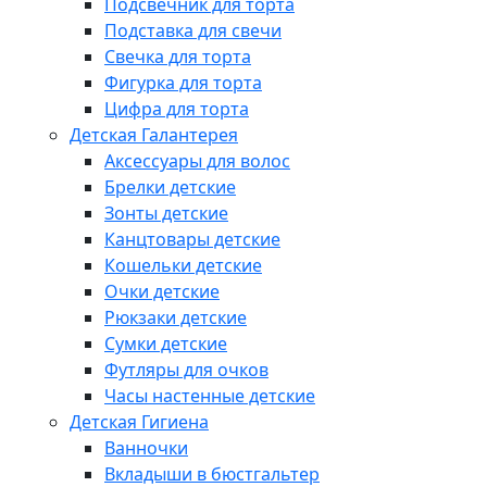
Подсвечник для торта
Подставка для свечи
Свечка для торта
Фигурка для торта
Цифра для торта
Детская Галантерея
Аксессуары для волос
Брелки детские
Зонты детские
Канцтовары детские
Кошельки детские
Очки детские
Рюкзаки детские
Сумки детские
Футляры для очков
Часы настенные детские
Детская Гигиена
Ванночки
Вкладыши в бюстгальтер