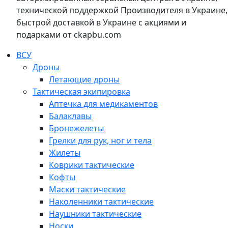
технической поддержкой Производителя в Украине,
быстрой доставкой в Украине с акциями и
подарками от ckapbu.com
ВСУ
Дроны
Летающие дроны
Тактическая экипировка
Аптечка для медикаментов
Балаклавы
Бронежелеты
Грелки для рук, ног и тела
Жилеты
Коврики тактические
Кофты
Маски тактические
Наколенники тактические
Наушники тактические
Носки