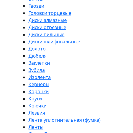
Гвозди
Головки торцевые
Диски алмазные
Диски отрезные
Диски пильные
Диски шлифовальные
Долото
Дюбеля
Заклепки
Зубила
Изолента
Кернеры
Коронки
Круги
Крючки
Лезвия
Лента уплотнительная (фумка)
Ленты