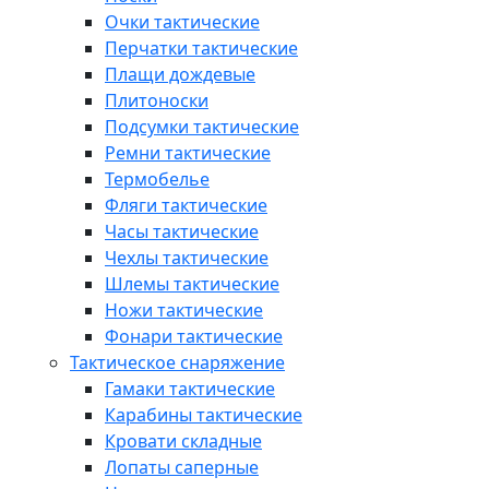
Очки тактические
Перчатки тактические
Плащи дождевые
Плитоноски
Подсумки тактические
Ремни тактические
Термобелье
Фляги тактические
Часы тактические
Чехлы тактические
Шлемы тактические
Ножи тактические
Фонари тактические
Тактическое снаряжение
Гамаки тактические
Карабины тактические
Кровати складные
Лопаты саперные