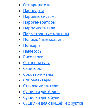
Отпариватели
Пароварки
Паровые системы
Парогенераторы
Пароочистители
Подметальные машины
Поломойные машины
Попкорн
Пылесосы
Рисоварки
Сахарная вата
Слайсеры
Соковыжималки
Спиралайзеры
Стеклоочистители
Сушилки для белья
Сушилки для обуви
Сушилки для овощей и фруктов