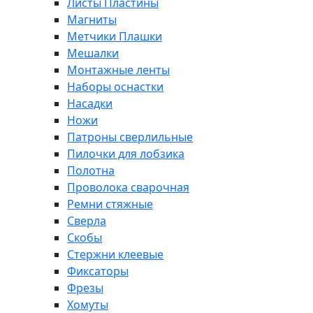
Листы Пластины
Магниты
Метчики Плашки
Мешалки
Монтажные ленты
Наборы оснастки
Насадки
Ножи
Патроны сверлильные
Пилочки для лобзика
Полотна
Проволока сварочная
Ремни стяжные
Сверла
Скобы
Стержни клеевые
Фиксаторы
Фрезы
Хомуты