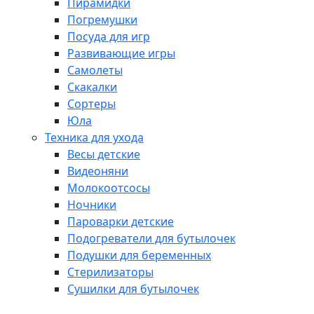
Пирамидки
Погремушки
Посуда для игр
Развивающие игры
Самолеты
Скакалки
Сортеры
Юла
Техника для ухода
Весы детские
Видеоняни
Молокоотсосы
Ночники
Пароварки детские
Подогреватели для бутылочек
Подушки для беременных
Стерилизаторы
Сушилки для бутылочек