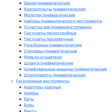
Дрели пневматические
Краскопульты пневматические
Молотки пневматические
Наборы пневматического инструмента
Оснастка для пневмоинструмента
Пистолеты пескоструйные
Пистолеты продувочные
Резьборезы пневматические
Степлеры пневматические
Фильтр-осушители
Шланги пневматические
Шлифовальные машины пневматические
Шуруповерты пневматические
Расходуемые инструменты
Адаптеры ударные
Анкеры
Биты
Буры
Винты