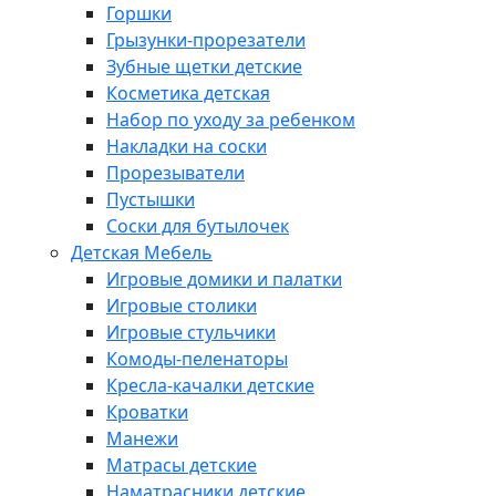
Горшки
Грызунки-прорезатели
Зубные щетки детские
Косметика детская
Набор по уходу за ребенком
Накладки на соски
Прорезыватели
Пустышки
Соски для бутылочек
Детская Мебель
Игровые домики и палатки
Игровые столики
Игровые стульчики
Комоды-пеленаторы
Кресла-качалки детские
Кроватки
Манежи
Матрасы детские
Наматрасники детские