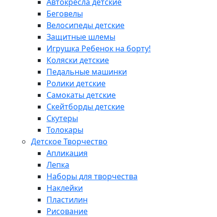
Автокресла детские
Беговелы
Велосипеды детские
Защитные шлемы
Игрушка Ребенок на борту!
Коляски детские
Педальные машинки
Ролики детские
Самокаты детские
Скейтборды детские
Скутеры
Толокары
Детское Творчество
Апликация
Лепка
Наборы для творчества
Наклейки
Пластилин
Рисование