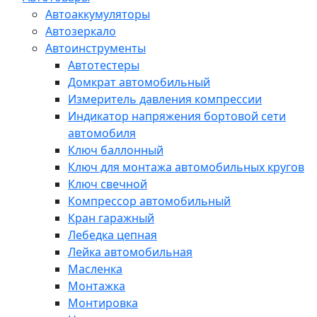
Автоаккумуляторы
Автозеркало
Автоинструменты
Автотестеры
Домкрат автомобильный
Измеритель давления компрессии
Индикатор напряжения бортовой сети
автомобиля
Ключ баллонный
Ключ для монтажа автомобильных кругов
Ключ свечной
Компрессор автомобильный
Кран гаражный
Лебедка цепная
Лейка автомобильная
Масленка
Монтажка
Монтировка