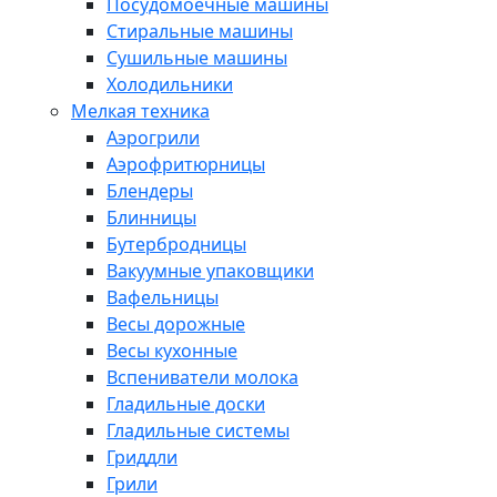
Посудомоечные машины
Стиральные машины
Сушильные машины
Холодильники
Мелкая техника
Аэрогрили
Аэрофритюрницы
Блендеры
Блинницы
Бутербродницы
Вакуумные упаковщики
Вафельницы
Весы дорожные
Весы кухонные
Вспениватели молока
Гладильные доски
Гладильные системы
Гриддли
Грили