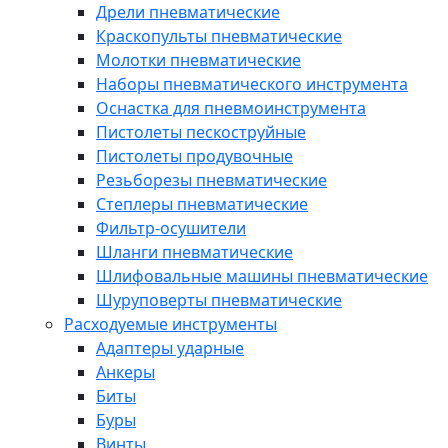
Дрели пневматические
Краскопульты пневматические
Молотки пневматические
Наборы пневматического инструмента
Оснастка для пневмоинструмента
Пистолеты пескоструйные
Пистолеты продувочные
Резьборезы пневматические
Степлеры пневматические
Фильтр-осушители
Шланги пневматические
Шлифовальные машины пневматические
Шуруповерты пневматические
Расходуемые инструменты
Адаптеры ударные
Анкеры
Биты
Буры
Винты