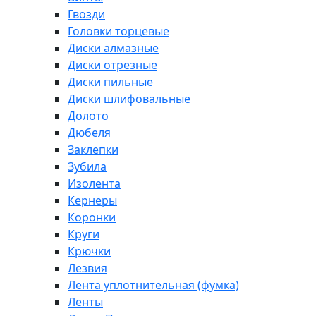
Гвозди
Головки торцевые
Диски алмазные
Диски отрезные
Диски пильные
Диски шлифовальные
Долото
Дюбеля
Заклепки
Зубила
Изолента
Кернеры
Коронки
Круги
Крючки
Лезвия
Лента уплотнительная (фумка)
Ленты