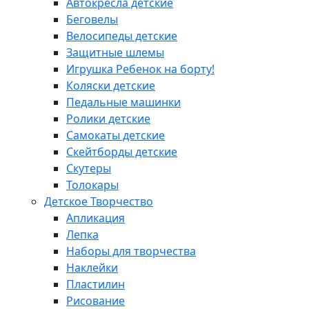
Автокресла детские
Беговелы
Велосипеды детские
Защитные шлемы
Игрушка Ребенок на борту!
Коляски детские
Педальные машинки
Ролики детские
Самокаты детские
Скейтборды детские
Скутеры
Толокары
Детское Творчество
Апликация
Лепка
Наборы для творчества
Наклейки
Пластилин
Рисование