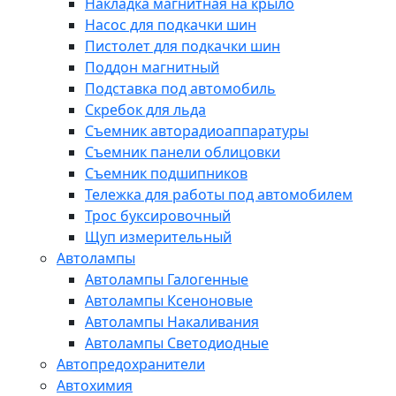
Накладка магнитная на крыло
Насос для подкачки шин
Пистолет для подкачки шин
Поддон магнитный
Подставка под автомобиль
Скребок для льда
Съемник авторадиоаппаратуры
Съемник панели облицовки
Съемник подшипников
Тележка для работы под автомобилем
Трос буксировочный
Щуп измерительный
Автолампы
Автолампы Галогенные
Автолампы Ксеноновые
Автолампы Накаливания
Автолампы Светодиодные
Автопредохранители
Автохимия