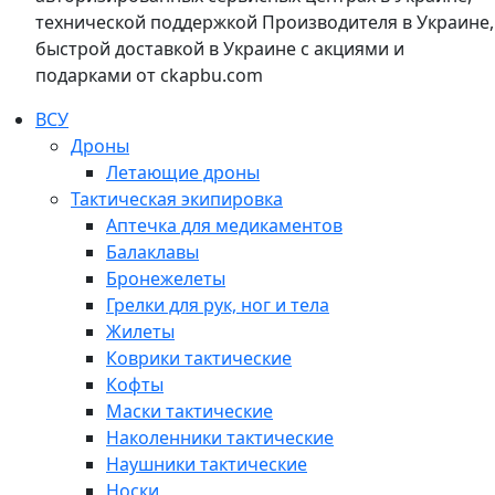
технической поддержкой Производителя в Украине,
быстрой доставкой в Украине с акциями и
подарками от ckapbu.com
ВСУ
Дроны
Летающие дроны
Тактическая экипировка
Аптечка для медикаментов
Балаклавы
Бронежелеты
Грелки для рук, ног и тела
Жилеты
Коврики тактические
Кофты
Маски тактические
Наколенники тактические
Наушники тактические
Носки