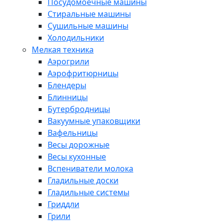
Посудомоечные машины
Стиральные машины
Сушильные машины
Холодильники
Мелкая техника
Аэрогрили
Аэрофритюрницы
Блендеры
Блинницы
Бутербродницы
Вакуумные упаковщики
Вафельницы
Весы дорожные
Весы кухонные
Вспениватели молока
Гладильные доски
Гладильные системы
Гриддли
Грили