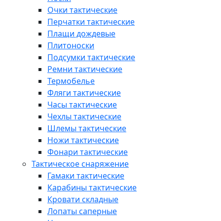
Очки тактические
Перчатки тактические
Плащи дождевые
Плитоноски
Подсумки тактические
Ремни тактические
Термобелье
Фляги тактические
Часы тактические
Чехлы тактические
Шлемы тактические
Ножи тактические
Фонари тактические
Тактическое снаряжение
Гамаки тактические
Карабины тактические
Кровати складные
Лопаты саперные