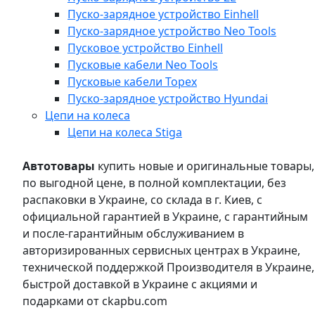
Пуско-зарядное устройство Einhell
Пуско-зарядное устройство Neo Tools
Пусковое устройство Einhell
Пусковые кабели Neo Tools
Пусковые кабели Topex
Пуско-зарядное устройство Hyundai
Цепи на колеса
Цепи на колеса Stiga
Автотовары
купить новые и оригинальные товары,
по выгодной цене, в полной комплектации, без
распаковки в Украине, со склада в г. Киев, с
официальной гарантией в Украине, с гарантийным
и после-гарантийным обслуживанием в
авторизированных сервисных центрах в Украине,
технической поддержкой Производителя в Украине,
быстрой доставкой в Украине с акциями и
подарками от ckapbu.com