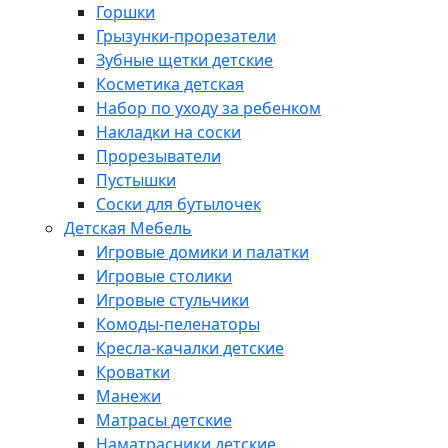
Горшки
Грызунки-прорезатели
Зубные щетки детские
Косметика детская
Набор по уходу за ребенком
Накладки на соски
Прорезыватели
Пустышки
Соски для бутылочек
Детская Мебель
Игровые домики и палатки
Игровые столики
Игровые стульчики
Комоды-пеленаторы
Кресла-качалки детские
Кроватки
Манежи
Матрасы детские
Наматрасники детские