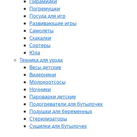
Пирамидки
Погремушки
Посуда для игр
Развивающие игры
Самолеты
Скакалки
Сортеры
Юла
Техника для ухода
Весы детские
Видеоняни
Молокоотсосы
Ночники
Пароварки детские
Подогреватели для бутылочек
Подушки для беременных
Стерилизаторы
Сушилки для бутылочек