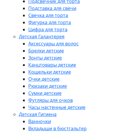
Подсвечник для торта
Подставка для свечи
Свечка для торта
Фигурка для торта
Цифра для торта
Детская Галантерея
Аксессуары для волос
Брелки детские
Зонты детские
Канцтовары детские
Кошельки детские
Очки детские
Рюкзаки детские
Сумки детские
Футляры для очков
Часы настенные детские
Детская Гигиена
Ванночки
Вкладыши в бюстгальтер