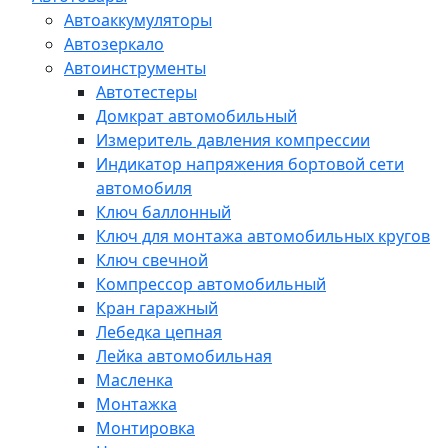
Автоаккумуляторы
Автозеркало
Автоинструменты
Автотестеры
Домкрат автомобильный
Измеритель давления компрессии
Индикатор напряжения бортовой сети
автомобиля
Ключ баллонный
Ключ для монтажа автомобильных кругов
Ключ свечной
Компрессор автомобильный
Кран гаражный
Лебедка цепная
Лейка автомобильная
Масленка
Монтажка
Монтировка