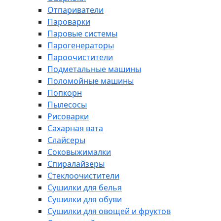
Отпариватели
Пароварки
Паровые системы
Парогенераторы
Пароочистители
Подметальные машины
Поломойные машины
Попкорн
Пылесосы
Рисоварки
Сахарная вата
Слайсеры
Соковыжималки
Спиралайзеры
Стеклоочистители
Сушилки для белья
Сушилки для обуви
Сушилки для овощей и фруктов