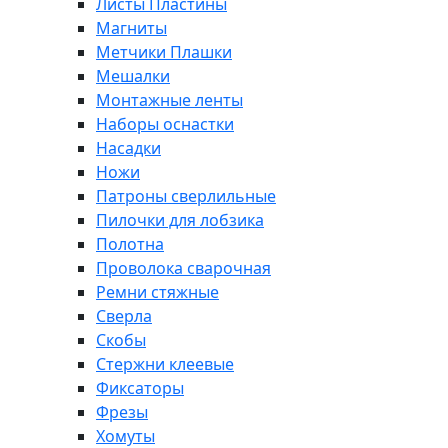
Листы Пластины
Магниты
Метчики Плашки
Мешалки
Монтажные ленты
Наборы оснастки
Насадки
Ножи
Патроны сверлильные
Пилочки для лобзика
Полотна
Проволока сварочная
Ремни стяжные
Сверла
Скобы
Стержни клеевые
Фиксаторы
Фрезы
Хомуты