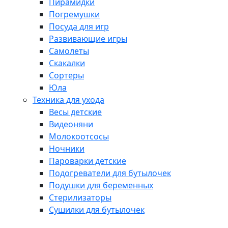
Пирамидки
Погремушки
Посуда для игр
Развивающие игры
Самолеты
Скакалки
Сортеры
Юла
Техника для ухода
Весы детские
Видеоняни
Молокоотсосы
Ночники
Пароварки детские
Подогреватели для бутылочек
Подушки для беременных
Стерилизаторы
Сушилки для бутылочек