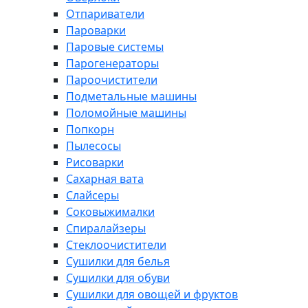
Отпариватели
Пароварки
Паровые системы
Парогенераторы
Пароочистители
Подметальные машины
Поломойные машины
Попкорн
Пылесосы
Рисоварки
Сахарная вата
Слайсеры
Соковыжималки
Спиралайзеры
Стеклоочистители
Сушилки для белья
Сушилки для обуви
Сушилки для овощей и фруктов