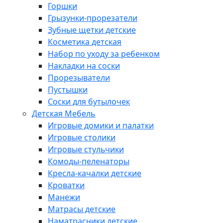
Горшки
Грызунки-прорезатели
Зубные щетки детские
Косметика детская
Набор по уходу за ребенком
Накладки на соски
Прорезыватели
Пустышки
Соски для бутылочек
Детская Мебель
Игровые домики и палатки
Игровые столики
Игровые стульчики
Комоды-пеленаторы
Кресла-качалки детские
Кроватки
Манежи
Матрасы детские
Наматрасники детские