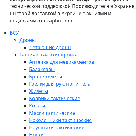
технической поддержкой Производителя в Украине,
быстрой доставкой в Украине с акциями и
подарками от ckapbu.com
ВСУ
Дроны
Летающие дроны
Тактическая экипировка
Аптечка для медикаментов
Балаклавы
Бронежелеты
Грелки для рук, ног и тела
Жилеты
Коврики тактические
Кофты
Маски тактические
Наколенники тактические
Наушники тактические
Носки