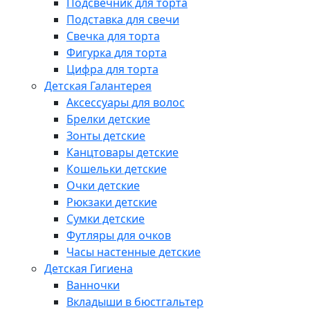
Подсвечник для торта
Подставка для свечи
Свечка для торта
Фигурка для торта
Цифра для торта
Детская Галантерея
Аксессуары для волос
Брелки детские
Зонты детские
Канцтовары детские
Кошельки детские
Очки детские
Рюкзаки детские
Сумки детские
Футляры для очков
Часы настенные детские
Детская Гигиена
Ванночки
Вкладыши в бюстгальтер