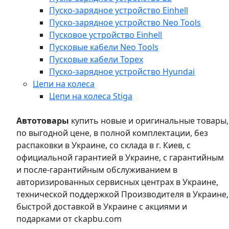
Пуско-зарядное устройство Einhell
Пуско-зарядное устройство Neo Tools
Пусковое устройство Einhell
Пусковые кабели Neo Tools
Пусковые кабели Topex
Пуско-зарядное устройство Hyundai
Цепи на колеса
Цепи на колеса Stiga
Автотовары
купить новые и оригинальные товары,
по выгодной цене, в полной комплектации, без
распаковки в Украине, со склада в г. Киев, с
официальной гарантией в Украине, с гарантийным
и после-гарантийным обслуживанием в
авторизированных сервисных центрах в Украине,
технической поддержкой Производителя в Украине,
быстрой доставкой в Украине с акциями и
подарками от ckapbu.com