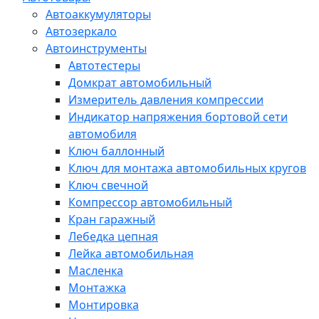
Автоаккумуляторы
Автозеркало
Автоинструменты
Автотестеры
Домкрат автомобильный
Измеритель давления компрессии
Индикатор напряжения бортовой сети
автомобиля
Ключ баллонный
Ключ для монтажа автомобильных кругов
Ключ свечной
Компрессор автомобильный
Кран гаражный
Лебедка цепная
Лейка автомобильная
Масленка
Монтажка
Монтировка