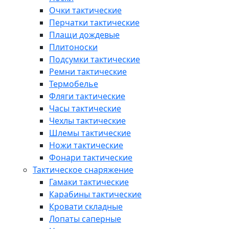
Очки тактические
Перчатки тактические
Плащи дождевые
Плитоноски
Подсумки тактические
Ремни тактические
Термобелье
Фляги тактические
Часы тактические
Чехлы тактические
Шлемы тактические
Ножи тактические
Фонари тактические
Тактическое снаряжение
Гамаки тактические
Карабины тактические
Кровати складные
Лопаты саперные