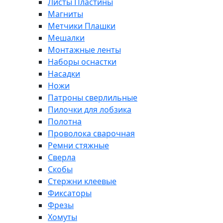
Листы Пластины
Магниты
Метчики Плашки
Мешалки
Монтажные ленты
Наборы оснастки
Насадки
Ножи
Патроны сверлильные
Пилочки для лобзика
Полотна
Проволока сварочная
Ремни стяжные
Сверла
Скобы
Стержни клеевые
Фиксаторы
Фрезы
Хомуты