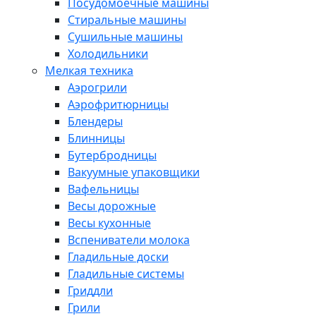
Посудомоечные машины
Стиральные машины
Сушильные машины
Холодильники
Мелкая техника
Аэрогрили
Аэрофритюрницы
Блендеры
Блинницы
Бутербродницы
Вакуумные упаковщики
Вафельницы
Весы дорожные
Весы кухонные
Вспениватели молока
Гладильные доски
Гладильные системы
Гриддли
Грили