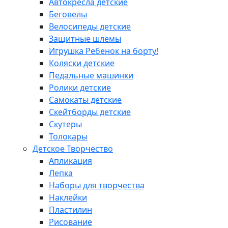
Автокресла детские
Беговелы
Велосипеды детские
Защитные шлемы
Игрушка Ребенок на борту!
Коляски детские
Педальные машинки
Ролики детские
Самокаты детские
Скейтборды детские
Скутеры
Толокары
Детское Творчество
Апликация
Лепка
Наборы для творчества
Наклейки
Пластилин
Рисование