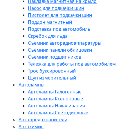
Накладка магнитная на крыло
Насос для подкачки шин
Пистолет для подкачки шин
Поддон магнитный
Подставка под автомобиль
Скребок для льда
Съемник авторадиоаппаратуры
Съемник панели облицовки
Съемник подшипников
Тележка для работы под автомобилем
Трос буксировочный
Щуп измерительный
Автолампы
Автолампы Галогенные
Автолампы Ксеноновые
Автолампы Накаливания
Автолампы Светодиодные
Автопредохранители
Автохимия