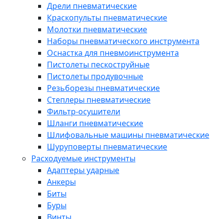
Дрели пневматические
Краскопульты пневматические
Молотки пневматические
Наборы пневматического инструмента
Оснастка для пневмоинструмента
Пистолеты пескоструйные
Пистолеты продувочные
Резьборезы пневматические
Степлеры пневматические
Фильтр-осушители
Шланги пневматические
Шлифовальные машины пневматические
Шуруповерты пневматические
Расходуемые инструменты
Адаптеры ударные
Анкеры
Биты
Буры
Винты