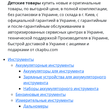
Детские товары
купить новые и оригинальные
товары, по выгодной цене, в полной комплектации,
без распаковки в Украине, со склада в г. Киев, с
официальной гарантией в Украине, с гарантийным
и после-гарантийным обслуживанием в
авторизированных сервисных центрах в Украине,
технической поддержкой Производителя в Украине,
быстрой доставкой в Украине с акциями и
подарками от ckapbu.com
Инструменты
Аккумуляторные инструменты
Аккумуляторы для инструмента
Зарядные устройства для аккумуляторного
инструмента
Наборы аккумуляторного инструмента
Бензиновые инструменты
Измерительные инструменты
Дальномеры