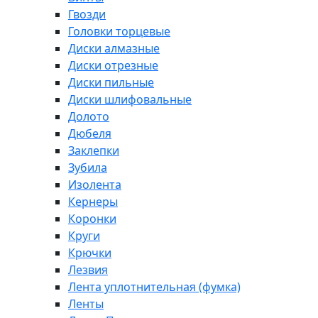
Гвозди
Головки торцевые
Диски алмазные
Диски отрезные
Диски пильные
Диски шлифовальные
Долото
Дюбеля
Заклепки
Зубила
Изолента
Кернеры
Коронки
Круги
Крючки
Лезвия
Лента уплотнительная (фумка)
Ленты