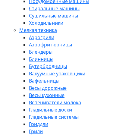
Посудомоечные машины
Стиральные машины
Сушильные машины
Холодильники
Мелкая техника
Аэрогрили
Аэрофритюрницы
Блендеры
Блинницы
Бутербродницы
Вакуумные упаковщики
Вафельницы
Весы дорожные
Весы кухонные
Вспениватели молока
Гладильные доски
Гладильные системы
Гриддли
Грили