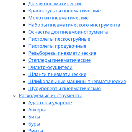
Дрели пневматические
Краскопульты пневматические
Молотки пневматические
Наборы пневматического инструмента
Оснастка для пневмоинструмента
Пистолеты пескоструйные
Пистолеты продувочные
Резьборезы пневматические
Степлеры пневматические
Фильтр-осушители
Шланги пневматические
Шлифовальные машины пневматические
Шуруповерты пневматические
Расходуемые инструменты
Адаптеры ударные
Анкеры
Биты
Буры
Винты