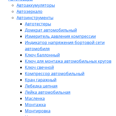
Автоаккумуляторы
Автозеркало
Автоинструменты
Автотестеры
Домкрат автомобильный
Измеритель давления компрессии
Индикатор напряжения бортовой сети
автомобиля
Ключ баллонный
Ключ для монтажа автомобильных кругов
Ключ свечной
Компрессор автомобильный
Кран гаражный
Лебедка цепная
Лейка автомобильная
Масленка
Монтажка
Монтировка