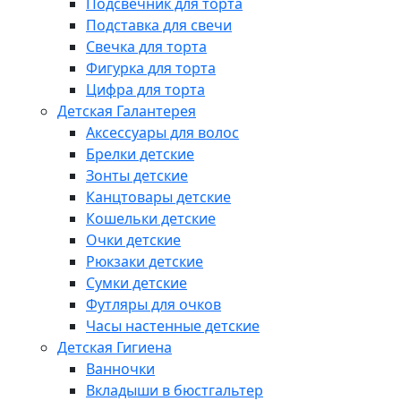
Подсвечник для торта
Подставка для свечи
Свечка для торта
Фигурка для торта
Цифра для торта
Детская Галантерея
Аксессуары для волос
Брелки детские
Зонты детские
Канцтовары детские
Кошельки детские
Очки детские
Рюкзаки детские
Сумки детские
Футляры для очков
Часы настенные детские
Детская Гигиена
Ванночки
Вкладыши в бюстгальтер