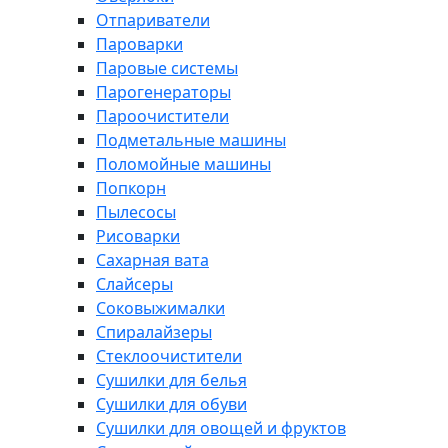
Отпариватели
Пароварки
Паровые системы
Парогенераторы
Пароочистители
Подметальные машины
Поломойные машины
Попкорн
Пылесосы
Рисоварки
Сахарная вата
Слайсеры
Соковыжималки
Спиралайзеры
Стеклоочистители
Сушилки для белья
Сушилки для обуви
Сушилки для овощей и фруктов