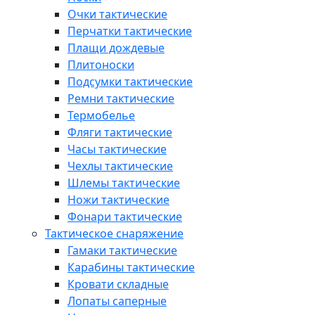
Очки тактические
Перчатки тактические
Плащи дождевые
Плитоноски
Подсумки тактические
Ремни тактические
Термобелье
Фляги тактические
Часы тактические
Чехлы тактические
Шлемы тактические
Ножи тактические
Фонари тактические
Тактическое снаряжение
Гамаки тактические
Карабины тактические
Кровати складные
Лопаты саперные