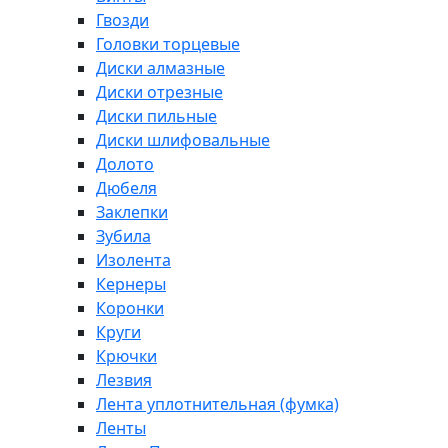
Гвозди
Головки торцевые
Диски алмазные
Диски отрезные
Диски пильные
Диски шлифовальные
Долото
Дюбеля
Заклепки
Зубила
Изолента
Кернеры
Коронки
Круги
Крючки
Лезвия
Лента уплотнительная (фумка)
Ленты