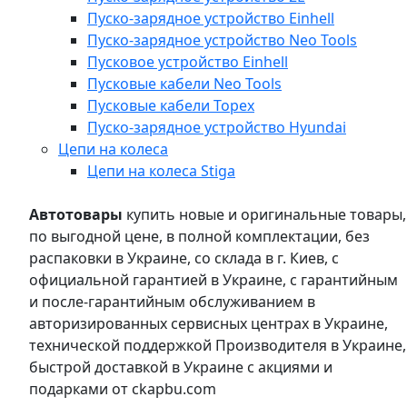
Пуско-зарядное устройство Einhell
Пуско-зарядное устройство Neo Tools
Пусковое устройство Einhell
Пусковые кабели Neo Tools
Пусковые кабели Topex
Пуско-зарядное устройство Hyundai
Цепи на колеса
Цепи на колеса Stiga
Автотовары
купить новые и оригинальные товары,
по выгодной цене, в полной комплектации, без
распаковки в Украине, со склада в г. Киев, с
официальной гарантией в Украине, с гарантийным
и после-гарантийным обслуживанием в
авторизированных сервисных центрах в Украине,
технической поддержкой Производителя в Украине,
быстрой доставкой в Украине с акциями и
подарками от ckapbu.com