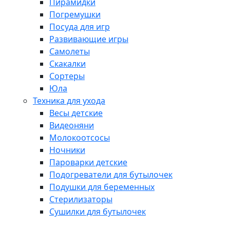
Пирамидки
Погремушки
Посуда для игр
Развивающие игры
Самолеты
Скакалки
Сортеры
Юла
Техника для ухода
Весы детские
Видеоняни
Молокоотсосы
Ночники
Пароварки детские
Подогреватели для бутылочек
Подушки для беременных
Стерилизаторы
Сушилки для бутылочек