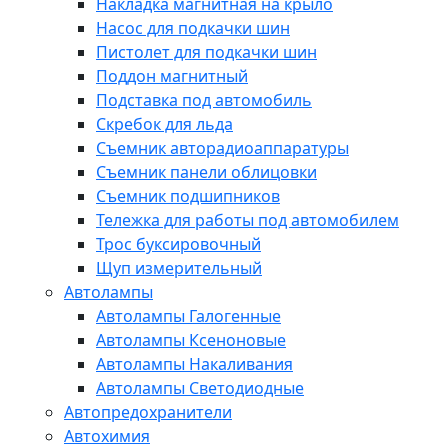
Накладка магнитная на крыло
Насос для подкачки шин
Пистолет для подкачки шин
Поддон магнитный
Подставка под автомобиль
Скребок для льда
Съемник авторадиоаппаратуры
Съемник панели облицовки
Съемник подшипников
Тележка для работы под автомобилем
Трос буксировочный
Щуп измерительный
Автолампы
Автолампы Галогенные
Автолампы Ксеноновые
Автолампы Накаливания
Автолампы Светодиодные
Автопредохранители
Автохимия