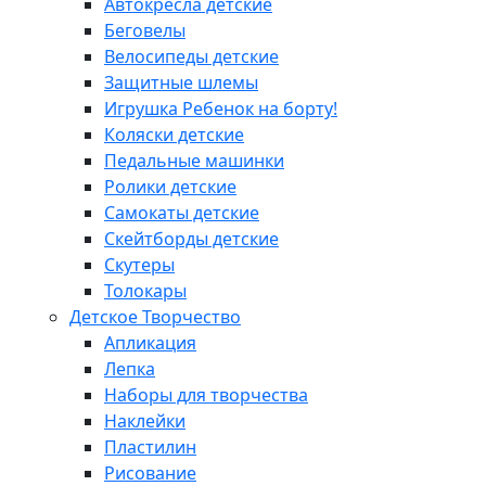
Автокресла детские
Беговелы
Велосипеды детские
Защитные шлемы
Игрушка Ребенок на борту!
Коляски детские
Педальные машинки
Ролики детские
Самокаты детские
Скейтборды детские
Скутеры
Толокары
Детское Творчество
Апликация
Лепка
Наборы для творчества
Наклейки
Пластилин
Рисование