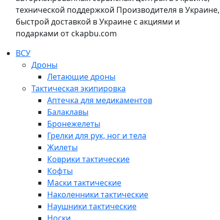
технической поддержкой Производителя в Украине,
быстрой доставкой в Украине с акциями и
подарками от ckapbu.com
ВСУ
Дроны
Летающие дроны
Тактическая экипировка
Аптечка для медикаментов
Балаклавы
Бронежелеты
Грелки для рук, ног и тела
Жилеты
Коврики тактические
Кофты
Маски тактические
Наколенники тактические
Наушники тактические
Носки