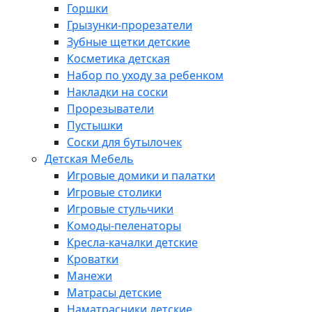
Горшки
Грызунки-прорезатели
Зубные щетки детские
Косметика детская
Набор по уходу за ребенком
Накладки на соски
Прорезыватели
Пустышки
Соски для бутылочек
Детская Мебель
Игровые домики и палатки
Игровые столики
Игровые стульчики
Комоды-пеленаторы
Кресла-качалки детские
Кроватки
Манежи
Матрасы детские
Наматрасники детские