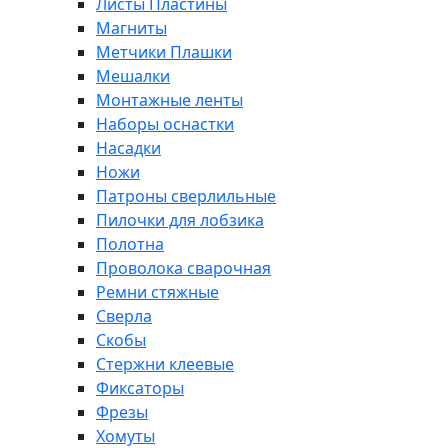
Листы Пластины
Магниты
Метчики Плашки
Мешалки
Монтажные ленты
Наборы оснастки
Насадки
Ножи
Патроны сверлильные
Пилочки для лобзика
Полотна
Проволока сварочная
Ремни стяжные
Сверла
Скобы
Стержни клеевые
Фиксаторы
Фрезы
Хомуты