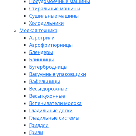
Посудомоечные машины
Стиральные машины
Сушильные машины
Холодильники
Мелкая техника
Аэрогрили
Аэрофритюрницы
Блендеры
Блинницы
Бутербродницы
Вакуумные упаковщики
Вафельницы
Весы дорожные
Весы кухонные
Вспениватели молока
Гладильные доски
Гладильные системы
Гриддли
Грили