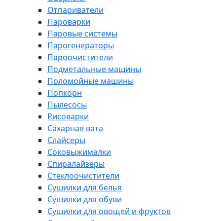
Отпариватели
Пароварки
Паровые системы
Парогенераторы
Пароочистители
Подметальные машины
Поломойные машины
Попкорн
Пылесосы
Рисоварки
Сахарная вата
Слайсеры
Соковыжималки
Спиралайзеры
Стеклоочистители
Сушилки для белья
Сушилки для обуви
Сушилки для овощей и фруктов