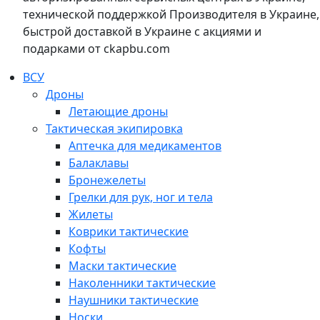
технической поддержкой Производителя в Украине,
быстрой доставкой в Украине с акциями и
подарками от ckapbu.com
ВСУ
Дроны
Летающие дроны
Тактическая экипировка
Аптечка для медикаментов
Балаклавы
Бронежелеты
Грелки для рук, ног и тела
Жилеты
Коврики тактические
Кофты
Маски тактические
Наколенники тактические
Наушники тактические
Носки