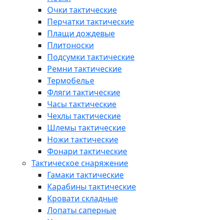
Очки тактические
Перчатки тактические
Плащи дождевые
Плитоноски
Подсумки тактические
Ремни тактические
Термобелье
Фляги тактические
Часы тактические
Чехлы тактические
Шлемы тактические
Ножи тактические
Фонари тактические
Тактическое снаряжение
Гамаки тактические
Карабины тактические
Кровати складные
Лопаты саперные