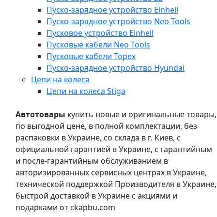
Пуско-зарядное устройство Einhell
Пуско-зарядное устройство Neo Tools
Пусковое устройство Einhell
Пусковые кабели Neo Tools
Пусковые кабели Topex
Пуско-зарядное устройство Hyundai
Цепи на колеса
Цепи на колеса Stiga
Автотовары
купить новые и оригинальные товары,
по выгодной цене, в полной комплектации, без
распаковки в Украине, со склада в г. Киев, с
официальной гарантией в Украине, с гарантийным
и после-гарантийным обслуживанием в
авторизированных сервисных центрах в Украине,
технической поддержкой Производителя в Украине,
быстрой доставкой в Украине с акциями и
подарками от ckapbu.com