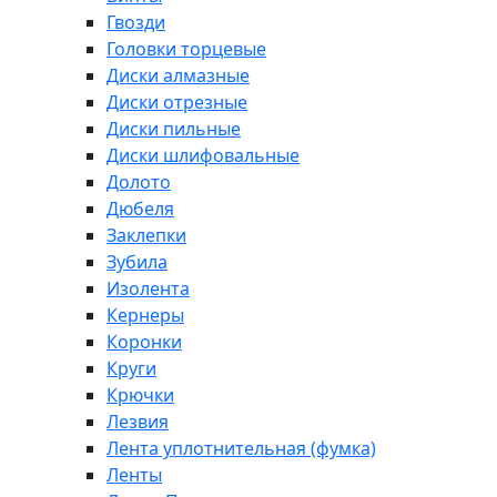
Гвозди
Головки торцевые
Диски алмазные
Диски отрезные
Диски пильные
Диски шлифовальные
Долото
Дюбеля
Заклепки
Зубила
Изолента
Кернеры
Коронки
Круги
Крючки
Лезвия
Лента уплотнительная (фумка)
Ленты