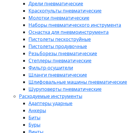
Дрели пневматические
Краскопульты пневматические
Молотки пневматические
Наборы пневматического инструмента
Оснастка для пневмоинструмента
Пистолеты пескоструйные
Пистолеты продувочные
Резьборезы пневматические
Степлеры пневматические
Фильтр-осушители
Шланги пневматические
Шлифовальные машины пневматические
Шуруповерты пневматические
Расходуемые инструменты
Адаптеры ударные
Анкеры
Биты
Буры
Винты