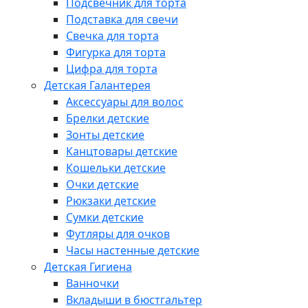
Подсвечник для торта
Подставка для свечи
Свечка для торта
Фигурка для торта
Цифра для торта
Детская Галантерея
Аксессуары для волос
Брелки детские
Зонты детские
Канцтовары детские
Кошельки детские
Очки детские
Рюкзаки детские
Сумки детские
Футляры для очков
Часы настенные детские
Детская Гигиена
Ванночки
Вкладыши в бюстгальтер