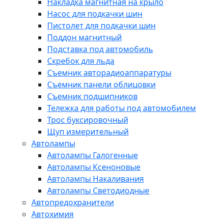
Накладка магнитная на крыло
Насос для подкачки шин
Пистолет для подкачки шин
Поддон магнитный
Подставка под автомобиль
Скребок для льда
Съемник авторадиоаппаратуры
Съемник панели облицовки
Съемник подшипников
Тележка для работы под автомобилем
Трос буксировочный
Щуп измерительный
Автолампы
Автолампы Галогенные
Автолампы Ксеноновые
Автолампы Накаливания
Автолампы Светодиодные
Автопредохранители
Автохимия