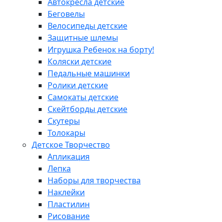
Автокресла детские
Беговелы
Велосипеды детские
Защитные шлемы
Игрушка Ребенок на борту!
Коляски детские
Педальные машинки
Ролики детские
Самокаты детские
Скейтборды детские
Скутеры
Толокары
Детское Творчество
Апликация
Лепка
Наборы для творчества
Наклейки
Пластилин
Рисование