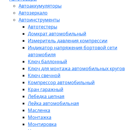
Автоаккумуляторы
Автозеркало
Автоинструменты
Автотестеры
Домкрат автомобильный
Измеритель давления компрессии
Индикатор напряжения бортовой сети
автомобиля
Ключ баллонный
Ключ для монтажа автомобильных кругов
Ключ свечной
Компрессор автомобильный
Кран гаражный
Лебедка цепная
Лейка автомобильная
Масленка
Монтажка
Монтировка