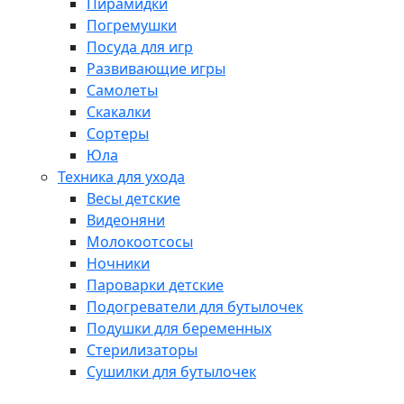
Пирамидки
Погремушки
Посуда для игр
Развивающие игры
Самолеты
Скакалки
Сортеры
Юла
Техника для ухода
Весы детские
Видеоняни
Молокоотсосы
Ночники
Пароварки детские
Подогреватели для бутылочек
Подушки для беременных
Стерилизаторы
Сушилки для бутылочек