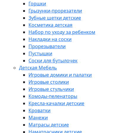
Горшки
Грызунки-прорезатели
Зубные щетки детские
Косметика детская
Набор по уходу за ребенком
Накладки на соски
Прорезыватели
Пустышки
Соски для бутылочек
Детская Мебель
Игровые домики и палатки
Игровые столики
Игровые стульчики
Комоды-пеленаторы
Кресла-качалки детские
Кроватки
Манежи
Матрасы детские
Наматрасники детские