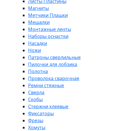
Листы Пластины
Магниты
Метчики Плашки
Мешалки
Монтажные ленты
Наборы оснастки
Насадки
Ножи
Патроны сверлильные
Пилочки для лобзика
Полотна
Проволока сварочная
Ремни стяжные
Сверла
Скобы
Стержни клеевые
Фиксаторы
Фрезы
Хомуты