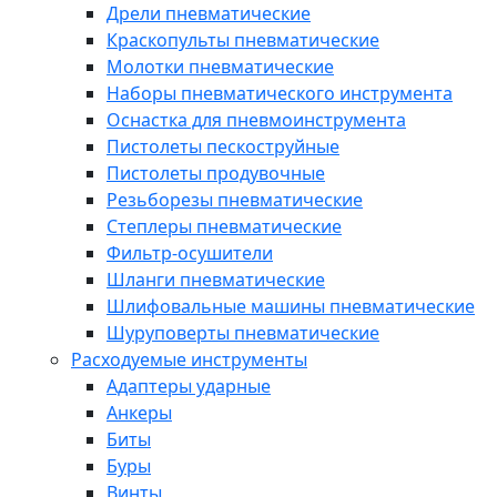
Дрели пневматические
Краскопульты пневматические
Молотки пневматические
Наборы пневматического инструмента
Оснастка для пневмоинструмента
Пистолеты пескоструйные
Пистолеты продувочные
Резьборезы пневматические
Степлеры пневматические
Фильтр-осушители
Шланги пневматические
Шлифовальные машины пневматические
Шуруповерты пневматические
Расходуемые инструменты
Адаптеры ударные
Анкеры
Биты
Буры
Винты