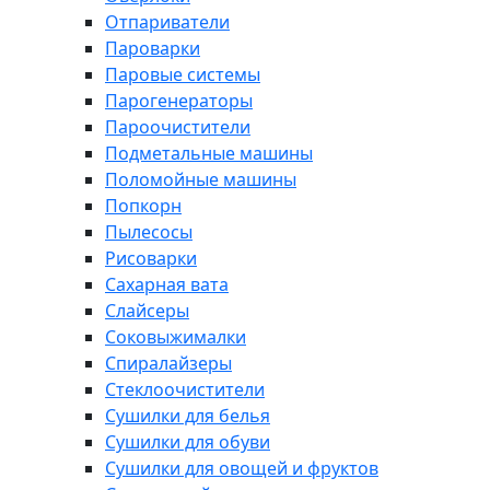
Отпариватели
Пароварки
Паровые системы
Парогенераторы
Пароочистители
Подметальные машины
Поломойные машины
Попкорн
Пылесосы
Рисоварки
Сахарная вата
Слайсеры
Соковыжималки
Спиралайзеры
Стеклоочистители
Сушилки для белья
Сушилки для обуви
Сушилки для овощей и фруктов