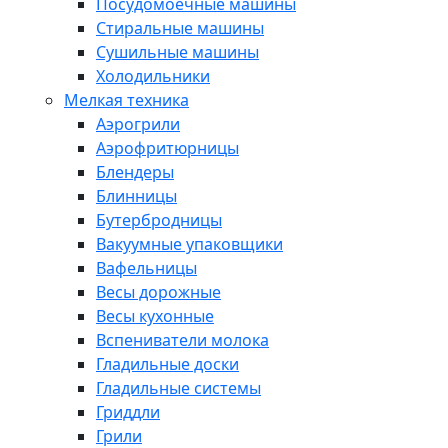
Посудомоечные машины
Стиральные машины
Сушильные машины
Холодильники
Мелкая техника
Аэрогрили
Аэрофритюрницы
Блендеры
Блинницы
Бутербродницы
Вакуумные упаковщики
Вафельницы
Весы дорожные
Весы кухонные
Вспениватели молока
Гладильные доски
Гладильные системы
Гриддли
Грили