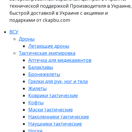
технической поддержкой Производителя в Украине,
быстрой доставкой в Украине с акциями и
подарками от ckapbu.com
ВСУ
Дроны
Летающие дроны
Тактическая экипировка
Аптечка для медикаментов
Балаклавы
Бронежелеты
Грелки для рук, ног и тела
Жилеты
Коврики тактические
Кофты
Маски тактические
Наколенники тактические
Наушники тактические
Носки