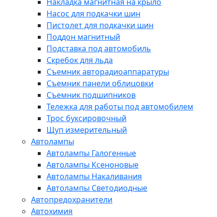
Накладка магнитная на крыло
Насос для подкачки шин
Пистолет для подкачки шин
Поддон магнитный
Подставка под автомобиль
Скребок для льда
Съемник авторадиоаппаратуры
Съемник панели облицовки
Съемник подшипников
Тележка для работы под автомобилем
Трос буксировочный
Щуп измерительный
Автолампы
Автолампы Галогенные
Автолампы Ксеноновые
Автолампы Накаливания
Автолампы Светодиодные
Автопредохранители
Автохимия