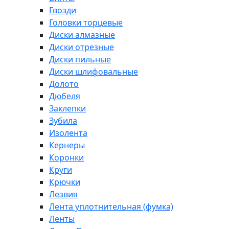
Гвозди
Головки торцевые
Диски алмазные
Диски отрезные
Диски пильные
Диски шлифовальные
Долото
Дюбеля
Заклепки
Зубила
Изолента
Кернеры
Коронки
Круги
Крючки
Лезвия
Лента уплотнительная (фумка)
Ленты