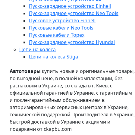
Пуско-зарядное устройство Einhell
Пуско-зарядное устройство Neo Tools
Пусковое устройство Einhell
Пусковые кабели Neo Tools
Пусковые кабели Topex
Пуско-зарядное устройство Hyundai
Цепи на колеса
Цепи на колеса Stiga
Автотовары
купить новые и оригинальные товары,
по выгодной цене, в полной комплектации, без
распаковки в Украине, со склада в г. Киев, с
официальной гарантией в Украине, с гарантийным
и после-гарантийным обслуживанием в
авторизированных сервисных центрах в Украине,
технической поддержкой Производителя в Украине,
быстрой доставкой в Украине с акциями и
подарками от ckapbu.com