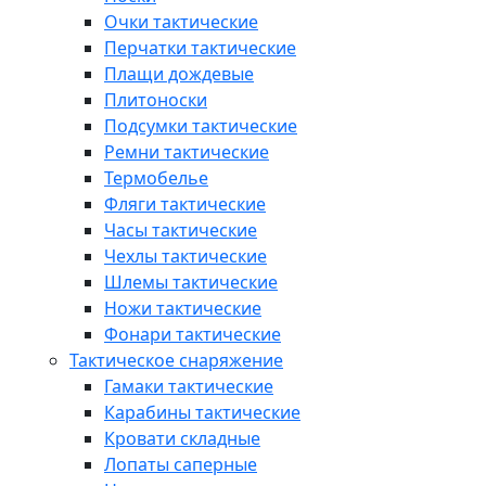
Очки тактические
Перчатки тактические
Плащи дождевые
Плитоноски
Подсумки тактические
Ремни тактические
Термобелье
Фляги тактические
Часы тактические
Чехлы тактические
Шлемы тактические
Ножи тактические
Фонари тактические
Тактическое снаряжение
Гамаки тактические
Карабины тактические
Кровати складные
Лопаты саперные