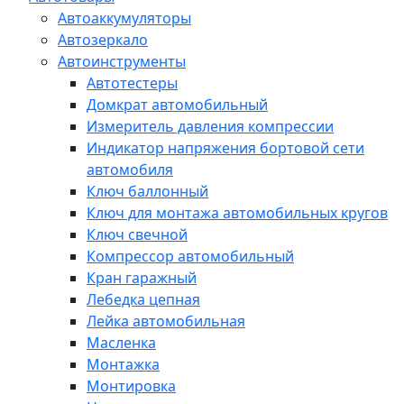
Автоаккумуляторы
Автозеркало
Автоинструменты
Автотестеры
Домкрат автомобильный
Измеритель давления компрессии
Индикатор напряжения бортовой сети
автомобиля
Ключ баллонный
Ключ для монтажа автомобильных кругов
Ключ свечной
Компрессор автомобильный
Кран гаражный
Лебедка цепная
Лейка автомобильная
Масленка
Монтажка
Монтировка