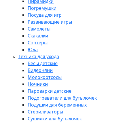
Пирамидки
Погремушки
Посуда для игр
Развивающие игры
Самолеты
Скакалки
Сортеры
Юла
Техника для ухода
Весы детские
Видеоняни
Молокоотсосы
Ночники
Пароварки детские
Подогреватели для бутылочек
Подушки для беременных
Стерилизаторы
Сушилки для бутылочек