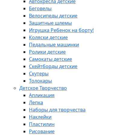
Автокресла детские
Беговелы
Велосипеды детские
Защитные шлемы
Игрушка Ребенок на борту!
Коляски детские
Педальные машинки
Ролики детские
Самокаты детские
Скейтборды детские
Скутеры
Толокары
Детское Творчество
Апликация
Лепка
Наборы для творчества
Наклейки
Пластилин
Рисование