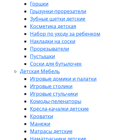
Горшки
Грызунки-прорезатели
Зубные щетки детские
Косметика детская
Набор по уходу за ребенком
Накладки на соски
Прорезыватели
Пустышки
Соски для бутылочек
Детская Мебель
Игровые домики и палатки
Игровые столики
Игровые стульчики
Комоды-пеленаторы
Кресла-качалки детские
Кроватки
Манежи
Матрасы детские
Наматрасники детские