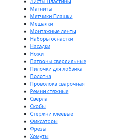
Листы Пластины
Магниты
Метчики Плашки
Мешалки
Монтажные ленты
Наборы оснастки
Насадки
Ножи
Патроны сверлильные
Пилочки для лобзика
Полотна
Проволока сварочная
Ремни стяжные
Сверла
Скобы
Стержни клеевые
Фиксаторы
Фрезы
Хомуты