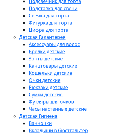
Подсвечник для торта
Подставка для свечи
Свечка для торта
Фигурка для торта
Цифра для торта
Детская Галантерея
Аксессуары для волос
Брелки детские
Зонты детские
Канцтовары детские
Кошельки детские
Очки детские
Рюкзаки детские
Сумки детские
Футляры для очков
Часы настенные детские
Детская Гигиена
Ванночки
Вкладыши в бюстгальтер