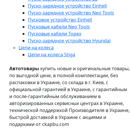
Пуско-зарядное устройство Einhell
Пуско-зарядное устройство Neo Tools
Пусковое устройство Einhell
Пусковые кабели Neo Tools
Пусковые кабели Topex
Пуско-зарядное устройство Hyundai
Цепи на колеса
Цепи на колеса Stiga
Автотовары
купить новые и оригинальные товары,
по выгодной цене, в полной комплектации, без
распаковки в Украине, со склада в г. Киев, с
официальной гарантией в Украине, с гарантийным
и после-гарантийным обслуживанием в
авторизированных сервисных центрах в Украине,
технической поддержкой Производителя в Украине,
быстрой доставкой в Украине с акциями и
подарками от ckapbu.com