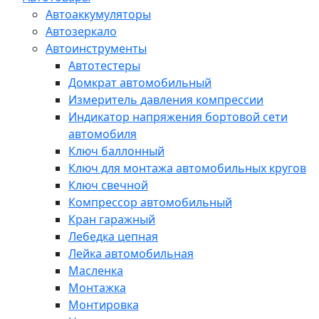
Автоаккумуляторы
Автозеркало
Автоинструменты
Автотестеры
Домкрат автомобильный
Измеритель давления компрессии
Индикатор напряжения бортовой сети
автомобиля
Ключ баллонный
Ключ для монтажа автомобильных кругов
Ключ свечной
Компрессор автомобильный
Кран гаражный
Лебедка цепная
Лейка автомобильная
Масленка
Монтажка
Монтировка