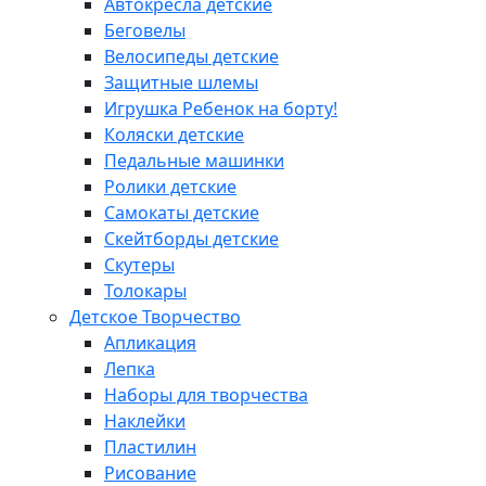
Автокресла детские
Беговелы
Велосипеды детские
Защитные шлемы
Игрушка Ребенок на борту!
Коляски детские
Педальные машинки
Ролики детские
Самокаты детские
Скейтборды детские
Скутеры
Толокары
Детское Творчество
Апликация
Лепка
Наборы для творчества
Наклейки
Пластилин
Рисование