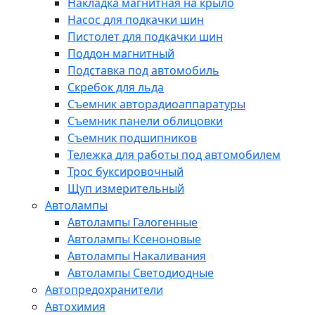
Накладка магнитная на крыло
Насос для подкачки шин
Пистолет для подкачки шин
Поддон магнитный
Подставка под автомобиль
Скребок для льда
Съемник авторадиоаппаратуры
Съемник панели облицовки
Съемник подшипников
Тележка для работы под автомобилем
Трос буксировочный
Щуп измерительный
Автолампы
Автолампы Галогенные
Автолампы Ксеноновые
Автолампы Накаливания
Автолампы Светодиодные
Автопредохранители
Автохимия