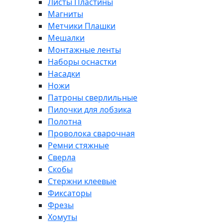
Листы Пластины
Магниты
Метчики Плашки
Мешалки
Монтажные ленты
Наборы оснастки
Насадки
Ножи
Патроны сверлильные
Пилочки для лобзика
Полотна
Проволока сварочная
Ремни стяжные
Сверла
Скобы
Стержни клеевые
Фиксаторы
Фрезы
Хомуты