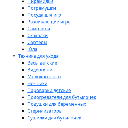
Пирамидки
Погремушки
Посуда для игр
Развивающие игры
Самолеты
Скакалки
Сортеры
Юла
Техника для ухода
Весы детские
Видеоняни
Молокоотсосы
Ночники
Пароварки детские
Подогреватели для бутылочек
Подушки для беременных
Стерилизаторы
Сушилки для бутылочек