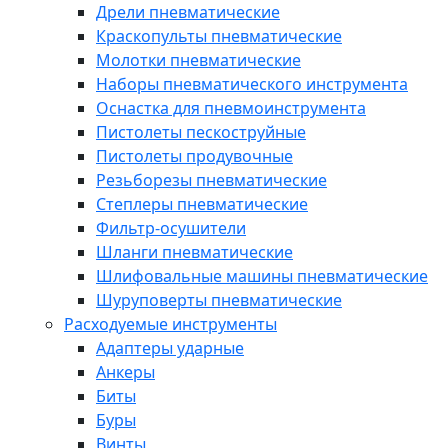
Дрели пневматические
Краскопульты пневматические
Молотки пневматические
Наборы пневматического инструмента
Оснастка для пневмоинструмента
Пистолеты пескоструйные
Пистолеты продувочные
Резьборезы пневматические
Степлеры пневматические
Фильтр-осушители
Шланги пневматические
Шлифовальные машины пневматические
Шуруповерты пневматические
Расходуемые инструменты
Адаптеры ударные
Анкеры
Биты
Буры
Винты