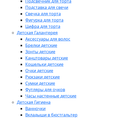
Подсвечник для торта
Подставка для свечи
Свечка для торта
Фигурка для торта
Цифра для торта
Детская Галантерея
Аксессуары для волос
Брелки детские
Зонты детские
Канцтовары детские
Кошельки детские
Очки детские
Рюкзаки детские
Сумки детские
Футляры для очков
Часы настенные детские
Детская Гигиена
Ванночки
Вкладыши в бюстгальтер