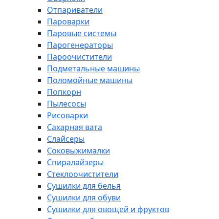
Отпариватели
Пароварки
Паровые системы
Парогенераторы
Пароочистители
Подметальные машины
Поломойные машины
Попкорн
Пылесосы
Рисоварки
Сахарная вата
Слайсеры
Соковыжималки
Спиралайзеры
Стеклоочистители
Сушилки для белья
Сушилки для обуви
Сушилки для овощей и фруктов