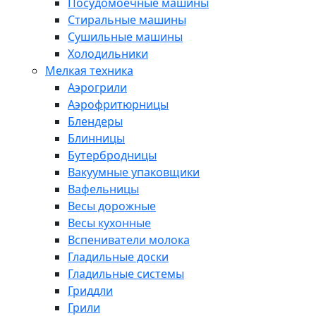
Посудомоечные машины
Стиральные машины
Сушильные машины
Холодильники
Мелкая техника
Аэрогрили
Аэрофритюрницы
Блендеры
Блинницы
Бутербродницы
Вакуумные упаковщики
Вафельницы
Весы дорожные
Весы кухонные
Вспениватели молока
Гладильные доски
Гладильные системы
Гриддли
Грили