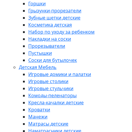
Горшки
Грызунки-прорезатели
Зубные щетки детские
Косметика детская
Набор по уходу за ребенком
Накладки на соски
Прорезыватели
Пустышки
Соски для бутылочек
Детская Мебель
Игровые домики и палатки
Игровые столики
Игровые стульчики
Комоды-пеленаторы
Кресла-качалки детские
Кроватки
Манежи
Матрасы детские
Наматрасники детские