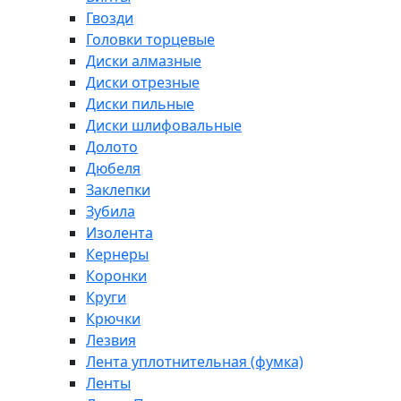
Гвозди
Головки торцевые
Диски алмазные
Диски отрезные
Диски пильные
Диски шлифовальные
Долото
Дюбеля
Заклепки
Зубила
Изолента
Кернеры
Коронки
Круги
Крючки
Лезвия
Лента уплотнительная (фумка)
Ленты