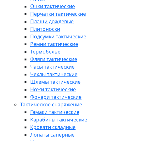
Очки тактические
Перчатки тактические
Плащи дождевые
Плитоноски
Подсумки тактические
Ремни тактические
Термобелье
Фляги тактические
Часы тактические
Чехлы тактические
Шлемы тактические
Ножи тактические
Фонари тактические
Тактическое снаряжение
Гамаки тактические
Карабины тактические
Кровати складные
Лопаты саперные