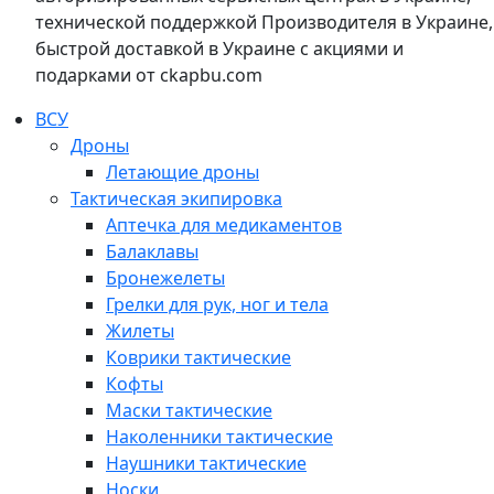
технической поддержкой Производителя в Украине,
быстрой доставкой в Украине с акциями и
подарками от ckapbu.com
ВСУ
Дроны
Летающие дроны
Тактическая экипировка
Аптечка для медикаментов
Балаклавы
Бронежелеты
Грелки для рук, ног и тела
Жилеты
Коврики тактические
Кофты
Маски тактические
Наколенники тактические
Наушники тактические
Носки