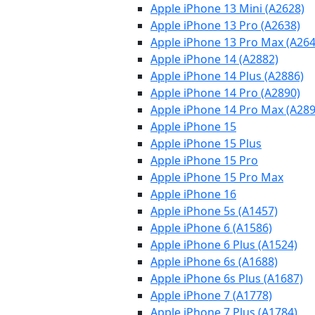
Apple iPhone 13 Mini (A2628)
Apple iPhone 13 Pro (A2638)
Apple iPhone 13 Pro Max (A264
Apple iPhone 14 (A2882)
Apple iPhone 14 Plus (A2886)
Apple iPhone 14 Pro (A2890)
Apple iPhone 14 Pro Max (A289
Apple iPhone 15
Apple iPhone 15 Plus
Apple iPhone 15 Pro
Apple iPhone 15 Pro Max
Apple iPhone 16
Apple iPhone 5s (A1457)
Apple iPhone 6 (A1586)
Apple iPhone 6 Plus (A1524)
Apple iPhone 6s (A1688)
Apple iPhone 6s Plus (A1687)
Apple iPhone 7 (A1778)
Apple iPhone 7 Plus (A1784)