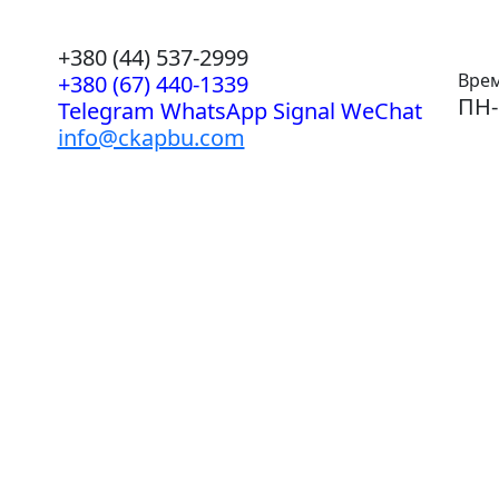
+380 (44) 537-2999
Врем
+380 (67) 440-1339
ПН-
Telegram WhatsApp Signal WeChat
info@ckapbu.com