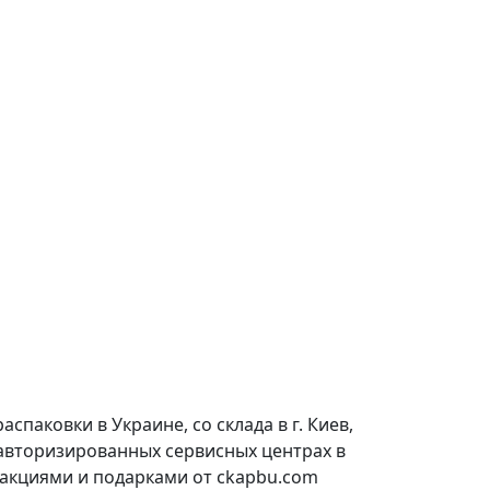
паковки в Украине, со склада в г. Киев,
 авторизированных сервисных центрах в
 акциями и подарками от ckapbu.com