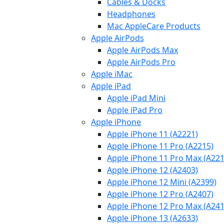
Cables & Docks
Headphones
Mac AppleCare Products
Apple AirPods
Apple AirPods Max
Apple AirPods Pro
Apple iMac
Apple iPad
Apple iPad Mini
Apple iPad Pro
Apple iPhone
Apple iPhone 11 (A2221)
Apple iPhone 11 Pro (A2215)
Apple iPhone 11 Pro Max (A221
Apple iPhone 12 (A2403)
Apple iPhone 12 Mini (A2399)
Apple iPhone 12 Pro (A2407)
Apple iPhone 12 Pro Max (A241
Apple iPhone 13 (A2633)