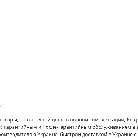
ar
вары, по выгодной цене, в полной комплектации, без рас
, с гарантийным и после-гарантийным обслуживанием в
оизводителя в Украине, быстрой доставкой в Украине с