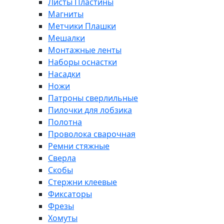
Листы Пластины
Магниты
Метчики Плашки
Мешалки
Монтажные ленты
Наборы оснастки
Насадки
Ножи
Патроны сверлильные
Пилочки для лобзика
Полотна
Проволока сварочная
Ремни стяжные
Сверла
Скобы
Стержни клеевые
Фиксаторы
Фрезы
Хомуты