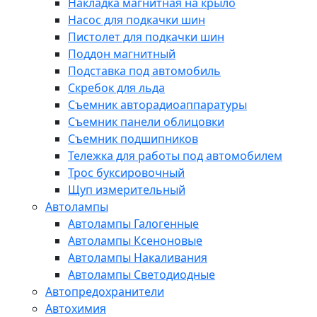
Накладка магнитная на крыло
Насос для подкачки шин
Пистолет для подкачки шин
Поддон магнитный
Подставка под автомобиль
Скребок для льда
Съемник авторадиоаппаратуры
Съемник панели облицовки
Съемник подшипников
Тележка для работы под автомобилем
Трос буксировочный
Щуп измерительный
Автолампы
Автолампы Галогенные
Автолампы Ксеноновые
Автолампы Накаливания
Автолампы Светодиодные
Автопредохранители
Автохимия