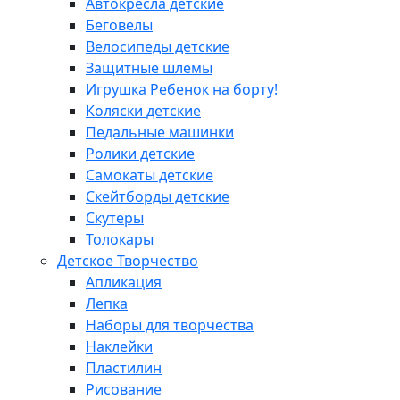
Автокресла детские
Беговелы
Велосипеды детские
Защитные шлемы
Игрушка Ребенок на борту!
Коляски детские
Педальные машинки
Ролики детские
Самокаты детские
Скейтборды детские
Скутеры
Толокары
Детское Творчество
Апликация
Лепка
Наборы для творчества
Наклейки
Пластилин
Рисование