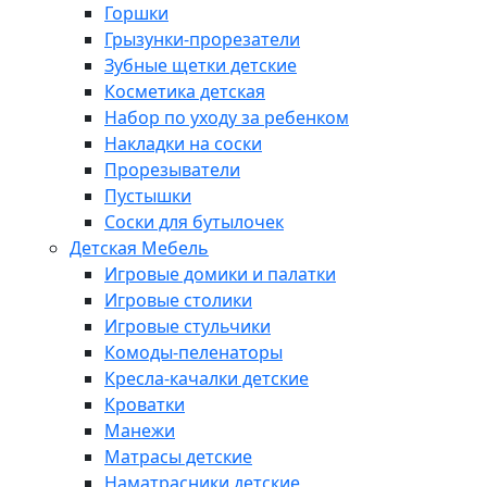
Горшки
Грызунки-прорезатели
Зубные щетки детские
Косметика детская
Набор по уходу за ребенком
Накладки на соски
Прорезыватели
Пустышки
Соски для бутылочек
Детская Мебель
Игровые домики и палатки
Игровые столики
Игровые стульчики
Комоды-пеленаторы
Кресла-качалки детские
Кроватки
Манежи
Матрасы детские
Наматрасники детские