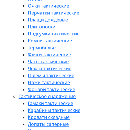
Очки тактические
Перчатки тактические
Плащи дождевые
Плитоноски
Подсумки тактические
Ремни тактические
Термобелье
Фляги тактические
Часы тактические
Чехлы тактические
Шлемы тактические
Ножи тактические
Фонари тактические
Тактическое снаряжение
Гамаки тактические
Карабины тактические
Кровати складные
Лопаты саперные