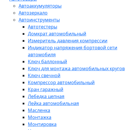
Автоаккумуляторы
Автозеркало
Автоинструменты
Автотестеры
Домкрат автомобильный
Измеритель давления компрессии
Индикатор напряжения бортовой сети
автомобиля
Ключ баллонный
Ключ для монтажа автомобильных кругов
Ключ свечной
Компрессор автомобильный
Кран гаражный
Лебедка цепная
Лейка автомобильная
Масленка
Монтажка
Монтировка