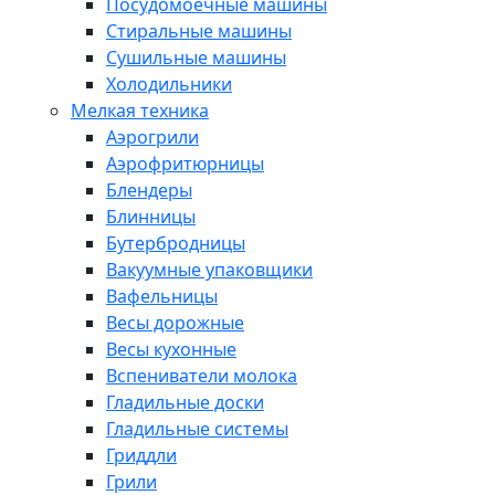
Посудомоечные машины
Стиральные машины
Сушильные машины
Холодильники
Мелкая техника
Аэрогрили
Аэрофритюрницы
Блендеры
Блинницы
Бутербродницы
Вакуумные упаковщики
Вафельницы
Весы дорожные
Весы кухонные
Вспениватели молока
Гладильные доски
Гладильные системы
Гриддли
Грили