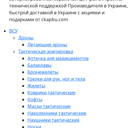
технической поддержкой Производителя в Украине,
быстрой доставкой в Украине с акциями и
подарками от ckapbu.com
ВСУ
Дроны
Летающие дроны
Тактическая экипировка
Аптечка для медикаментов
Балаклавы
Бронежелеты
Грелки для рук, ног и тела
Жилеты
Коврики тактические
Кофты
Маски тактические
Наколенники тактические
Наушники тактические
Носки