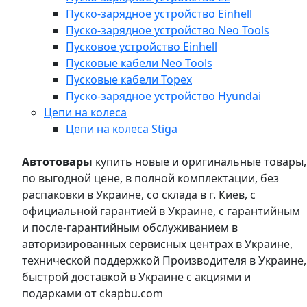
Пуско-зарядное устройство Einhell
Пуско-зарядное устройство Neo Tools
Пусковое устройство Einhell
Пусковые кабели Neo Tools
Пусковые кабели Topex
Пуско-зарядное устройство Hyundai
Цепи на колеса
Цепи на колеса Stiga
Автотовары
купить новые и оригинальные товары,
по выгодной цене, в полной комплектации, без
распаковки в Украине, со склада в г. Киев, с
официальной гарантией в Украине, с гарантийным
и после-гарантийным обслуживанием в
авторизированных сервисных центрах в Украине,
технической поддержкой Производителя в Украине,
быстрой доставкой в Украине с акциями и
подарками от ckapbu.com