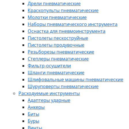
Дрели пневматические
Краскопульты пневматические
Молотки пневматические
Наборы пневматического инструмента
Оснастка для пневмоинструмента
Пистолеты пескоструйные
Пистолеты продувочные
Резьборезы пневматические
Степлеры пневматические
Фильтр-осушители
Шланги пневматические
Шлифовальные машины пневматические
Шуруповерты пневматические
Расходуемые инструменты
Адаптеры ударные
Анкеры
Биты
Буры
Винты