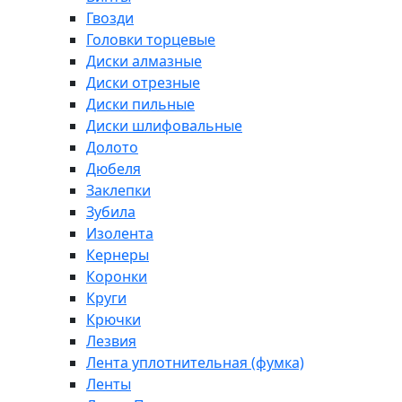
Гвозди
Головки торцевые
Диски алмазные
Диски отрезные
Диски пильные
Диски шлифовальные
Долото
Дюбеля
Заклепки
Зубила
Изолента
Кернеры
Коронки
Круги
Крючки
Лезвия
Лента уплотнительная (фумка)
Ленты