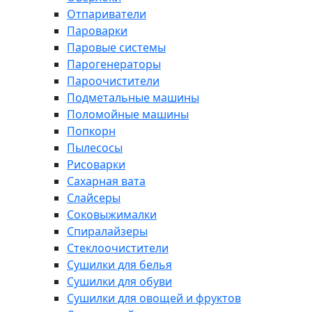
Отпариватели
Пароварки
Паровые системы
Парогенераторы
Пароочистители
Подметальные машины
Поломойные машины
Попкорн
Пылесосы
Рисоварки
Сахарная вата
Слайсеры
Соковыжималки
Спиралайзеры
Стеклоочистители
Сушилки для белья
Сушилки для обуви
Сушилки для овощей и фруктов