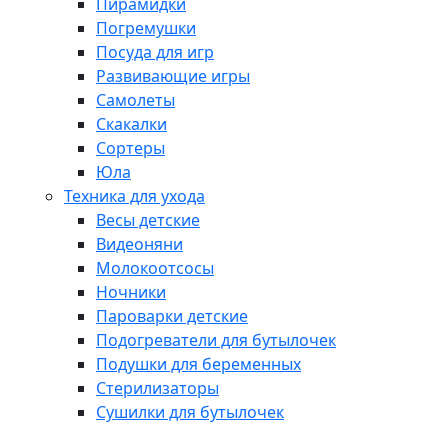
Пирамидки
Погремушки
Посуда для игр
Развивающие игры
Самолеты
Скакалки
Сортеры
Юла
Техника для ухода
Весы детские
Видеоняни
Молокоотсосы
Ночники
Пароварки детские
Подогреватели для бутылочек
Подушки для беременных
Стерилизаторы
Сушилки для бутылочек