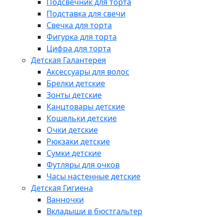
Подсвечник для торта
Подставка для свечи
Свечка для торта
Фигурка для торта
Цифра для торта
Детская Галантерея
Аксессуары для волос
Брелки детские
Зонты детские
Канцтовары детские
Кошельки детские
Очки детские
Рюкзаки детские
Сумки детские
Футляры для очков
Часы настенные детские
Детская Гигиена
Ванночки
Вкладыши в бюстгальтер