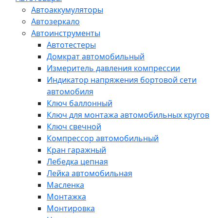
Автоаккумуляторы
Автозеркало
Автоинструменты
Автотестеры
Домкрат автомобильный
Измеритель давления компрессии
Индикатор напряжения бортовой сети
автомобиля
Ключ баллонный
Ключ для монтажа автомобильных кругов
Ключ свечной
Компрессор автомобильный
Кран гаражный
Лебедка цепная
Лейка автомобильная
Масленка
Монтажка
Монтировка