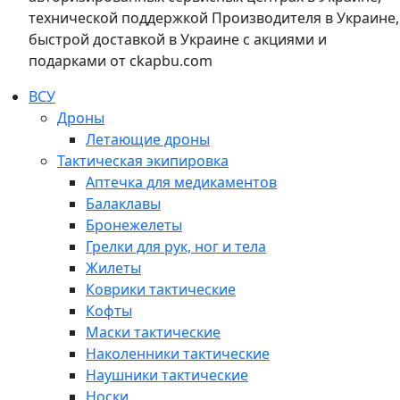
технической поддержкой Производителя в Украине,
быстрой доставкой в Украине с акциями и
подарками от ckapbu.com
ВСУ
Дроны
Летающие дроны
Тактическая экипировка
Аптечка для медикаментов
Балаклавы
Бронежелеты
Грелки для рук, ног и тела
Жилеты
Коврики тактические
Кофты
Маски тактические
Наколенники тактические
Наушники тактические
Носки