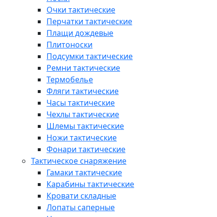
Очки тактические
Перчатки тактические
Плащи дождевые
Плитоноски
Подсумки тактические
Ремни тактические
Термобелье
Фляги тактические
Часы тактические
Чехлы тактические
Шлемы тактические
Ножи тактические
Фонари тактические
Тактическое снаряжение
Гамаки тактические
Карабины тактические
Кровати складные
Лопаты саперные