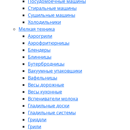
Посудомоечные машины
Стиральные машины
Сушильные машины
Холодильники
Мелкая техника
Аэрогрили
Аэрофритюрницы
Блендеры
Блинницы
Бутербродницы
Вакуумные упаковщики
Вафельницы
Весы дорожные
Весы кухонные
Вспениватели молока
Гладильные доски
Гладильные системы
Гриддли
Грили