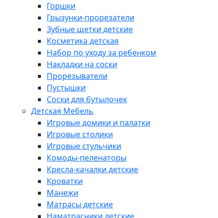
Горшки
Грызунки-прорезатели
Зубные щетки детские
Косметика детская
Набор по уходу за ребенком
Накладки на соски
Прорезыватели
Пустышки
Соски для бутылочек
Детская Мебель
Игровые домики и палатки
Игровые столики
Игровые стульчики
Комоды-пеленаторы
Кресла-качалки детские
Кроватки
Манежи
Матрасы детские
Наматрасники детские