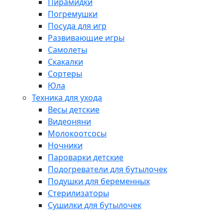
Пирамидки
Погремушки
Посуда для игр
Развивающие игры
Самолеты
Скакалки
Сортеры
Юла
Техника для ухода
Весы детские
Видеоняни
Молокоотсосы
Ночники
Пароварки детские
Подогреватели для бутылочек
Подушки для беременных
Стерилизаторы
Сушилки для бутылочек