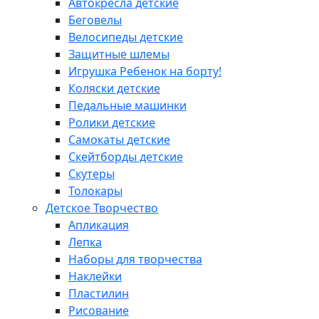
Автокресла детские
Беговелы
Велосипеды детские
Защитные шлемы
Игрушка Ребенок на борту!
Коляски детские
Педальные машинки
Ролики детские
Самокаты детские
Скейтборды детские
Скутеры
Толокары
Детское Творчество
Апликация
Лепка
Наборы для творчества
Наклейки
Пластилин
Рисование