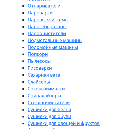
Отпариватели
Пароварки
Паровые системы
Парогенераторы
Пароочистители
Подметальные машины
Поломойные машины
Попкорн
Пылесосы
Рисоварки
Сахарная вата
Слайсеры
Соковыжималки
Спиралайзеры
Стеклоочистители
Сушилки для белья
Сушилки для обуви
Сушилки для овощей и фруктов