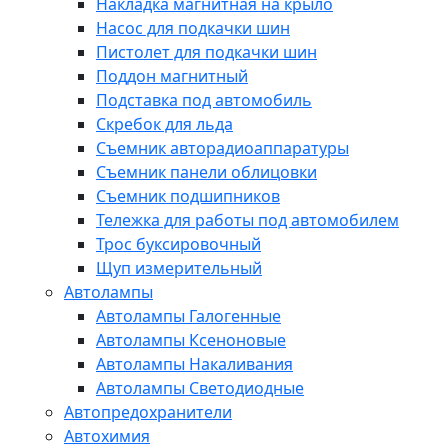
Накладка магнитная на крыло
Насос для подкачки шин
Пистолет для подкачки шин
Поддон магнитный
Подставка под автомобиль
Скребок для льда
Съемник авторадиоаппаратуры
Съемник панели облицовки
Съемник подшипников
Тележка для работы под автомобилем
Трос буксировочный
Щуп измерительный
Автолампы
Автолампы Галогенные
Автолампы Ксеноновые
Автолампы Накаливания
Автолампы Светодиодные
Автопредохранители
Автохимия