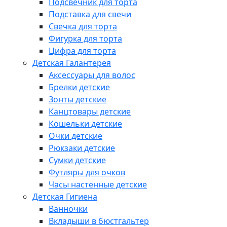
Подсвечник для торта
Подставка для свечи
Свечка для торта
Фигурка для торта
Цифра для торта
Детская Галантерея
Аксессуары для волос
Брелки детские
Зонты детские
Канцтовары детские
Кошельки детские
Очки детские
Рюкзаки детские
Сумки детские
Футляры для очков
Часы настенные детские
Детская Гигиена
Ванночки
Вкладыши в бюстгальтер