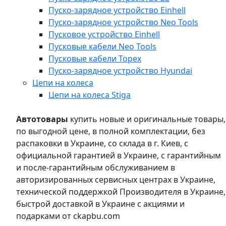
Пуско-зарядное устройство Einhell
Пуско-зарядное устройство Neo Tools
Пусковое устройство Einhell
Пусковые кабели Neo Tools
Пусковые кабели Topex
Пуско-зарядное устройство Hyundai
Цепи на колеса
Цепи на колеса Stiga
Автотовары
купить новые и оригинальные товары,
по выгодной цене, в полной комплектации, без
распаковки в Украине, со склада в г. Киев, с
официальной гарантией в Украине, с гарантийным
и после-гарантийным обслуживанием в
авторизированных сервисных центрах в Украине,
технической поддержкой Производителя в Украине,
быстрой доставкой в Украине с акциями и
подарками от ckapbu.com