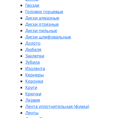
Гвозди
Головки торцевые
Диски алмазные
Диски отрезные
Диски пильные
Диски шлифовальные
Долото
Дюбеля
Заклепки
Зубила
Изолента
Кернеры
Коронки
Круги
Крючки
Лезвия
Лента уплотнительная (фумка)
Ленты