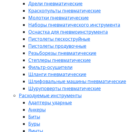
Дрели пневматические
Краскопульты пневматические
Молотки пневматические
Наборы пневматического инструмента
Оснастка для пневмоинструмента
Пистолеты пескоструйные
Пистолеты продувочные
Резьборезы пневматические
Степлеры пневматические
Фильтр-осушители
Шланги пневматические
Шлифовальные машины пневматические
Шуруповерты пневматические
Расходуемые инструменты
Адаптеры ударные
Анкеры
Биты
Буры
Винты