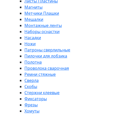
Листы Пластины
Магниты
Метчики Плашки
Мешалки
Монтажные ленты
Наборы оснастки
Насадки
Ножи
Патроны сверлильные
Пилочки для лобзика
Полотна
Проволока сварочная
Ремни стяжные
Сверла
Скобы
Стержни клеевые
Фиксаторы
Фрезы
Хомуты